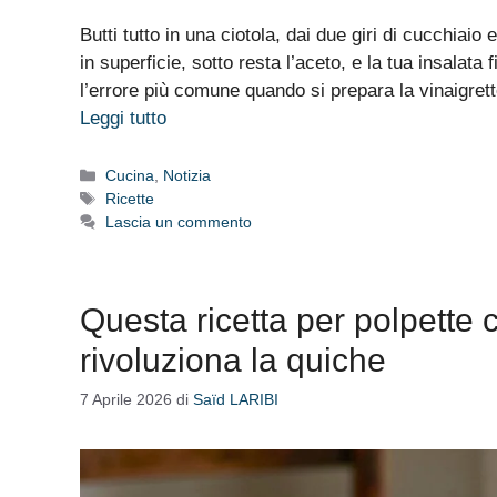
Butti tutto in una ciotola, dai due giri di cucchiaio e
in superficie, sotto resta l’aceto, e la tua insalata
l’errore più comune quando si prepara la vinaigret
Leggi tutto
Categorie
Cucina
,
Notizia
Tag
Ricette
Lascia un commento
Questa ricetta per polpette c
rivoluziona la quiche
7 Aprile 2026
di
Saïd LARIBI