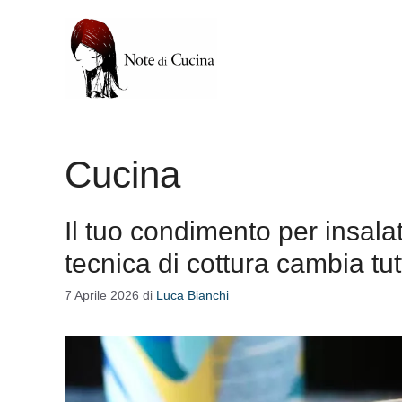
Vai
al
contenuto
Cucina
Il tuo condimento per insal
tecnica di cottura cambia tut
7 Aprile 2026
di
Luca Bianchi