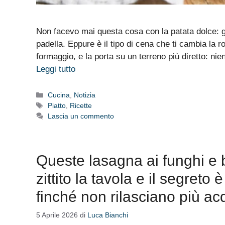
Non facevo mai questa cosa con la patata dolce: gra
padella. Eppure è il tipo di cena che ti cambia la r
formaggio, e la porta su un terreno più diretto: ni
Leggi tutto
Categorie
Cucina
,
Notizia
Tag
Piatto
,
Ricette
Lascia un commento
Queste lasagna ai funghi e
zittito la tavola e il segreto
finché non rilasciano più a
5 Aprile 2026
di
Luca Bianchi