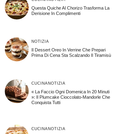
Questa Quiche Al Chorizo ​​trasforma La
Derisione In Complimenti
NOTIZIA
Il Dessert Oreo In Verrine Che Prepari
Prima Di Cena Sta Scalzando Il Tiramisù
CUCINA
NOTIZIA
« La Faccio Ogni Domenica In 20 Minuti
»: Il Plumcake Cioccolato-Mandorle Che
Conquista Tutti
CUCINA
NOTIZIA