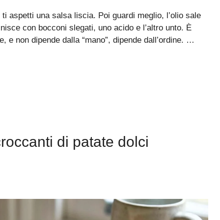
 ti aspetti una salsa liscia. Poi guardi meglio, l’olio sale
 finisce con bocconi slegati, uno acido e l’altro unto. È
te, e non dipende dalla “mano”, dipende dall’ordine. …
roccanti di patate dolci