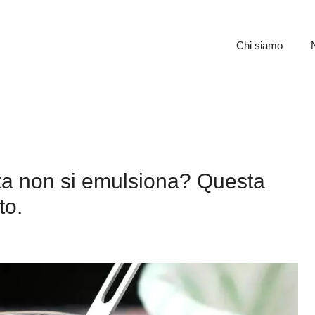
Chi siamo
ata non si emulsiona? Questa
to.