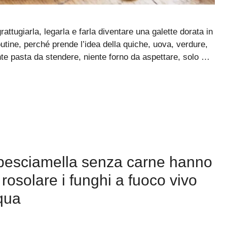
ttugiarla, legarla e farla diventare una galette dorata in
outine, perché prende l’idea della quiche, uova, verdure,
ente pasta da stendere, niente forno da aspettare, solo …
 besciamella senza carne hanno
 è rosolare i funghi a fuoco vivo
cqua