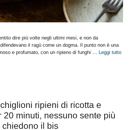
tito dire più volte negli ultimi mesi, e non da
ri difendevano il ragù come un dogma. Il punto non è una
remoso e profumato, con un ripieno di funghi …
Leggi tutto
glioni ripieni di ricotta e
r 20 minuti, nessuno sente più
i chiedono il bis