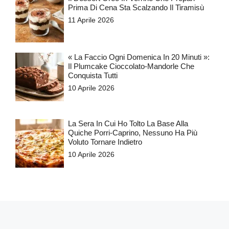
Prima Di Cena Sta Scalzando Il Tiramisù
11 Aprile 2026
« La Faccio Ogni Domenica In 20 Minuti »:
Il Plumcake Cioccolato-Mandorle Che
Conquista Tutti
10 Aprile 2026
La Sera In Cui Ho Tolto La Base Alla
Quiche Porri-Caprino, Nessuno Ha Più
Voluto Tornare Indietro
10 Aprile 2026