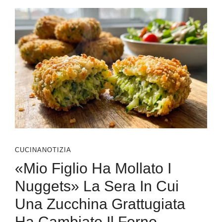
CUCINA
NOTIZIA
«Mio Figlio Ha Mollato I
Nuggets» La Sera In Cui
Una Zucchina Grattugiata
Ha Cambiato Il Forno