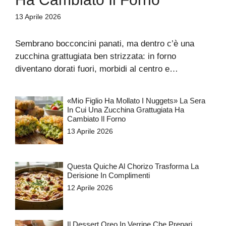
13 Aprile 2026
Sembrano bocconcini panati, ma dentro c’è una
zucchina grattugiata ben strizzata: in forno
diventano dorati fuori, morbidi al centro e…
«Mio Figlio Ha Mollato I Nuggets» La Sera
In Cui Una Zucchina Grattugiata Ha
Cambiato Il Forno
13 Aprile 2026
Questa Quiche Al Chorizo ​​trasforma La
Derisione In Complimenti
12 Aprile 2026
Il Dessert Oreo In Verrine Che Prepari