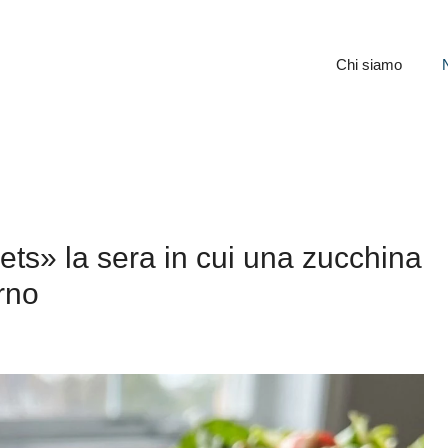
Chi siamo
gets» la sera in cui una zucchina
orno