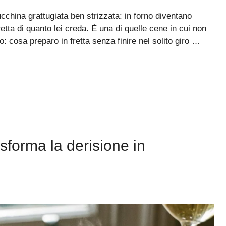
china grattugiata ben strizzata: in forno diventano
retta di quanto lei creda. È una di quelle cene in cui non
: cosa preparo in fretta senza finire nel solito giro …
asforma la derisione in