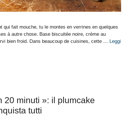
 qui fait mouche, tu le montes en verrines en quelques
asses à autre chose. Base biscuitée noire, crème au
ervi bien froid. Dans beaucoup de cuisines, cette …
Leggi
 20 minuti »: il plumcake
uista tutti