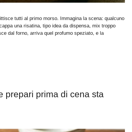
i zittisce tutti al primo morso. Immagina la scena: qualcuno
scappa una risatina, tipo idea da dispensa, mix troppo
sce dal forno, arriva quel profumo speziato, e la
he prepari prima di cena sta