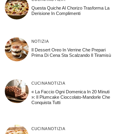
Questa Quiche Al Chorizo ​​trasforma La
Derisione In Complimenti
NOTIZIA
Il Dessert Oreo In Verrine Che Prepari
Prima Di Cena Sta Scalzando Il Tiramisù
CUCINA
NOTIZIA
« La Faccio Ogni Domenica In 20 Minuti
»: Il Plumcake Cioccolato-Mandorle Che
Conquista Tutti
CUCINA
NOTIZIA