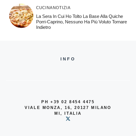
CUCINA
NOTIZIA
La Sera In Cui Ho Tolto La Base Alla Quiche
Porri-Caprino, Nessuno Ha Più Voluto Tornare
Indietro
INFO
PH +39 02 8454 4475
VIALE MONZA, 16, 20127 MILANO
MI, ITALIA