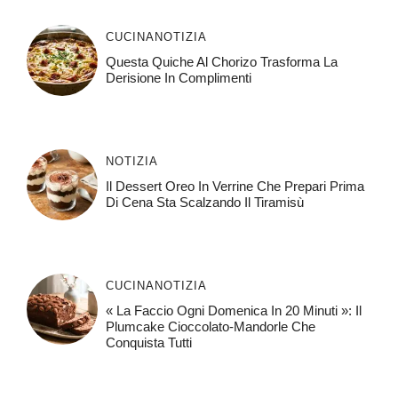
CUCINA
NOTIZIA
Questa Quiche Al Chorizo ​​trasforma La
Derisione In Complimenti
NOTIZIA
Il Dessert Oreo In Verrine Che Prepari Prima
Di Cena Sta Scalzando Il Tiramisù
CUCINA
NOTIZIA
« La Faccio Ogni Domenica In 20 Minuti »: Il
Plumcake Cioccolato-Mandorle Che
Conquista Tutti