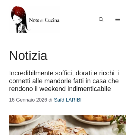
Vai
al
contenuto
Menu
Notizia
Incredibilmente soffici, dorati e ricchi: i
cornetti alle mandorle fatti in casa che
rendono il weekend indimenticabile
16 Gennaio 2026
di
Saïd LARIBI