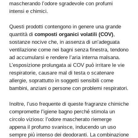
mascherando l’odore sgradevole con profumi
intensi e chimici.
Questi prodotti contengono in genere una grande
quantità di
composti organici volatili (COV)
,
sostanze nocive che, in assenza di un’adeguata
ventilazione come nei bagni senza finestra, tendono
ad accumularsi e rendere l’aria interna malsana.
L’esposizione prolungata ai COV può irritare le vie
respiratorie, causare mal di testa o scatenare
allergie, soprattutto in soggetti sensibili come
bambini, anziani o persone con problemi respiratori.
Inoltre, l’uso frequente di queste fragranze chimiche
compromette l’igiene bagno perché stimola un
circolo vizioso: l’odore mascherato riemerge
appena il profumo svanisce, inducendo un uso
sempre più intenso dei deodoranti. La combinazione