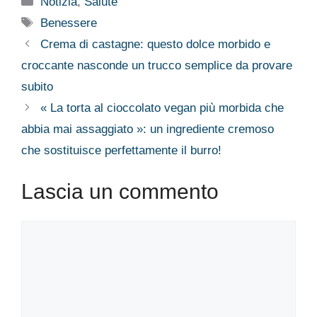
Notizia
,
Salute
Tag
Benessere
Crema di castagne: questo dolce morbido e
croccante nasconde un trucco semplice da provare
subito
« La torta al cioccolato vegan più morbida che
abbia mai assaggiato »: un ingrediente cremoso
che sostituisce perfettamente il burro!
Lascia un commento
Commento