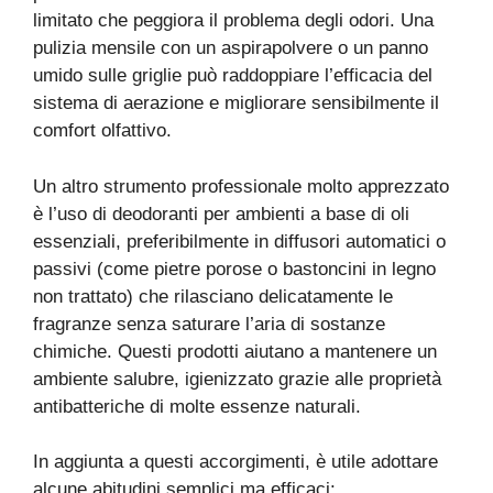
limitato che peggiora il problema degli odori. Una
pulizia mensile con un aspirapolvere o un panno
umido sulle griglie può raddoppiare l’efficacia del
sistema di aerazione e migliorare sensibilmente il
comfort olfattivo.
Un altro strumento professionale molto apprezzato
è l’uso di deodoranti per ambienti a base di oli
essenziali, preferibilmente in diffusori automatici o
passivi (come pietre porose o bastoncini in legno
non trattato) che rilasciano delicatamente le
fragranze senza saturare l’aria di sostanze
chimiche. Questi prodotti aiutano a mantenere un
ambiente salubre, igienizzato grazie alle proprietà
antibatteriche di molte essenze naturali.
In aggiunta a questi accorgimenti, è utile adottare
alcune abitudini semplici ma efficaci: