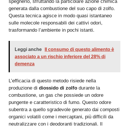
spegnerlo, sfruttando la particolare azione chimica
generata dalla combustione del suo capo di zolfo.
Questa tecnica agisce in modo quasi istantaneo
sulle molecole responsabili dei cattivi odori,
trasformando l’ambiente in pochi istanti.
Leggi anche
Il consumo di questo alimento è
associato a un rischio inferiore del 28% di
demenza
L’efficacia di questo metodo risiede nella
produzione di
diossido di zolfo
durante la
combustione, un gas che possiede un odore
pungente e caratteristico di fumo. Questo odore
subentra a quello sgradevole generato dai composti
organici volatili come i mercaptani, più difficili da
neutralizzare con i deodoranti tradizionali. Il