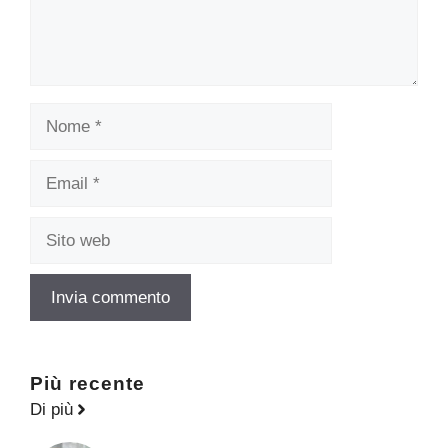
Nome
Email
Sito
web
Più recente
Di più