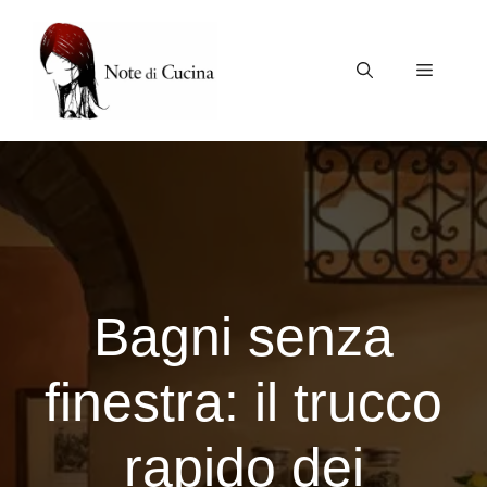
Vai
al
contenuto
Menu
Bagni senza
finestra: il trucco
rapido dei