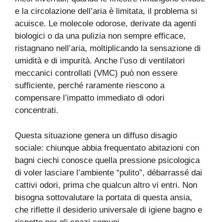
e la circolazione dell’aria è limitata, il problema si
acuisce. Le molecole odorose, derivate da agenti
biologici o da una pulizia non sempre efficace,
ristagnano nell’aria, moltiplicando la sensazione di
umidità e di impurità. Anche l’uso di ventilatori
meccanici controllati (VMC) può non essere
sufficiente, perché raramente riescono a
compensare l’impatto immediato di odori
concentrati.
Questa situazione genera un diffuso disagio
sociale: chiunque abbia frequentato abitazioni con
bagni ciechi conosce quella pressione psicologica
di voler lasciare l’ambiente “pulito”, débarrassé dai
cattivi odori, prima che qualcun altro vi entri. Non
bisogna sottovalutare la portata di questa ansia,
che riflette il desiderio universale di igiene bagno e