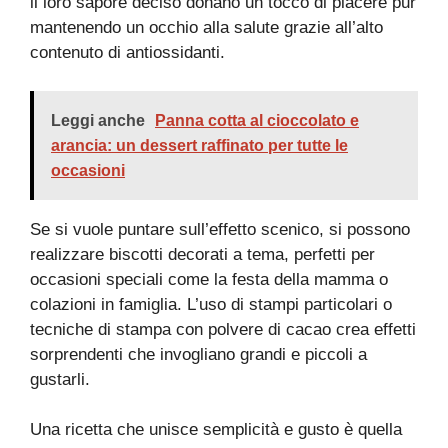
il loro sapore deciso donano un tocco di piacere pur
mantenendo un occhio alla salute grazie all’alto
contenuto di antiossidanti.
Leggi anche
Panna cotta al cioccolato e
arancia: un dessert raffinato per tutte le
occasioni
Se si vuole puntare sull’effetto scenico, si possono
realizzare biscotti decorati a tema, perfetti per
occasioni speciali come la festa della mamma o
colazioni in famiglia. L’uso di stampi particolari o
tecniche di stampa con polvere di cacao crea effetti
sorprendenti che invogliano grandi e piccoli a
gustarli.
Una ricetta che unisce semplicità e gusto è quella