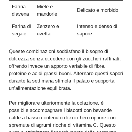
Farina
Miele e
Delicato e morbido
d’avena
mandorle
Farina di
Zenzero e
Intenso e denso di
segale
uvetta
sapore
Queste combinazioni soddisfano il bisogno di
dolcezza senza eccedere con gli zuccheri raffinati,
offrendo invece un apporto variabile di fibre,
proteine e acidi grassi buoni. Alternare questi sapori
durante la settimana stimola il palato e supporta
un’alimentazione equilibrata.
Per migliorare ulteriormente la colazione, è
possibile accompagnare i biscotti con bevande
calde a basso contenuto di zucchero oppure con
spremute di agrumi ricche di vitamina C. Questo