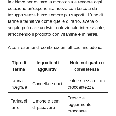
la chiave per evitare la monotonia e rendere ogni
colazione un’esperienza nuova con biscotti da
inzuppo senza burro sempre più saporiti. L’uso di
farine alternative come quelle di farro, avena o
segale può dare un twist nutrizionale interessante,
arricchendo il prodotto con vitamine e minerali.
Alcuni esempi di combinazioni efficaci includono:
Tipo di
Ingredienti
Note sul gusto e
farina
aggiuntivi
consistenza
Farina
Dolce speziato con
Cannella e noci
integrale
croccantezza
Fresco e
Farina di
Limone e semi
leggermente
farro
di papavero
croccante