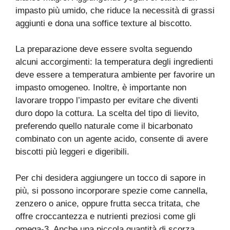
impasto più umido, che riduce la necessità di grassi
aggiunti e dona una soffice texture al biscotto.
La preparazione deve essere svolta seguendo
alcuni accorgimenti: la temperatura degli ingredienti
deve essere a temperatura ambiente per favorire un
impasto omogeneo. Inoltre, è importante non
lavorare troppo l’impasto per evitare che diventi
duro dopo la cottura. La scelta del tipo di lievito,
preferendo quello naturale come il bicarbonato
combinato con un agente acido, consente di avere
biscotti più leggeri e digeribili.
Per chi desidera aggiungere un tocco di sapore in
più, si possono incorporare spezie come cannella,
zenzero o anice, oppure frutta secca tritata, che
offre croccantezza e nutrienti preziosi come gli
omega-3. Anche una piccola quantità di scorza