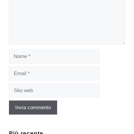
Nome
Email
Sito
web
Più recente