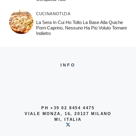
CUCINA
NOTIZIA
La Sera In Cui Ho Tolto La Base Alla Quiche
Porri-Caprino, Nessuno Ha Più Voluto Tornare
Indietro
INFO
PH +39 02 8454 4475
VIALE MONZA, 16, 20127 MILANO
MI, ITALIA