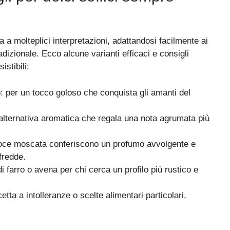
a a molteplici interpretazioni, adattandosi facilmente ai
dizionale. Ecco alcune varianti efficaci e consigli
istibili:
: per un tocco goloso che conquista gli amanti del
’alternativa aromatica che regala una nota agrumata più
oce moscata conferiscono un profumo avvolgente e
 fredde.
 di farro o avena per chi cerca un profilo più rustico e
cetta a intolleranze o scelte alimentari particolari,