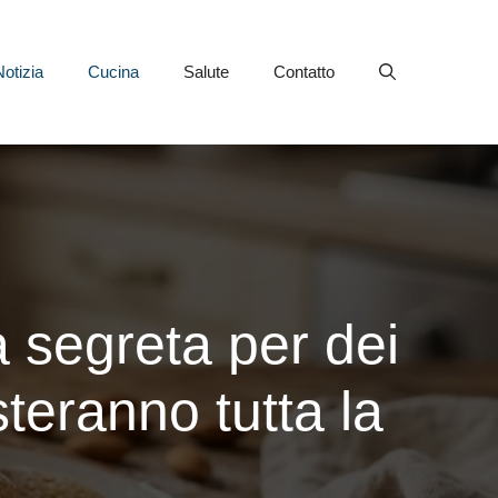
Notizia
Cucina
Salute
Contatto
ta segreta per dei
isteranno tutta la