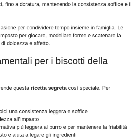
i, fino a doratura, mantenendo la consistenza soffice e il
casione per condividere tempo insieme in famiglia. Le
 impasto per giocare, modellare forme e scatenare la
 di dolcezza e affetto.
entali per i biscotti della
rende questa
ricetta segreta
così speciale. Per
dolci una consistenza leggera e soffice
dezza all’impasto
rnativa più leggera al burro e per mantenere la friabilità
to e aiuta a legare gli ingredienti