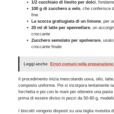
1/2 cucchiaio di lievito per dolci
, fondame
100 g di zucchero a velo
, che conferisce 
fine
La scorza grattugiata di un limone
, per 
20 ml di latte per spennellare
, un accorgi
croccante
Zucchero semolato per spolverare
, usat
croccante finale
Leggi anche
Errori comuni nella preparazione 
Il procedimento inizia mescolando uova, olio, latte
composto uniforme. Poi si incorpora lentamente la
forchetta e poi con le mani per ottenere una pasta
prima di essere diviso in pezzi da 50-60 g, modellat
I biscotti vengono disposti su una teglia rivestita d