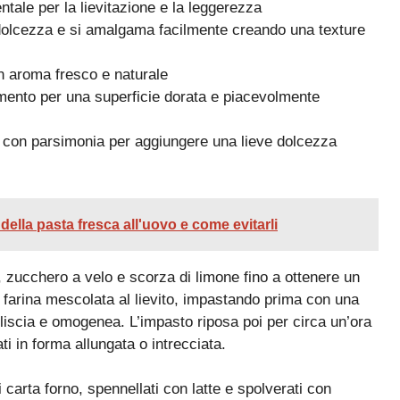
ntale per la lievitazione e la leggerezza
dolcezza e si amalgama facilmente creando una texture
un aroma fresco e naturale
mento per una superficie dorata e piacevolmente
o con parsimonia per aggiungere una lieve dolcezza
della pasta fresca all'uovo e come evitarli
, zucchero a velo e scorza di limone fino a ottenere un
 farina mescolata al lievito, impastando prima con una
 liscia e omogenea. L’impasto riposa poi per circa un’ora
i in forma allungata o intrecciata.
i carta forno, spennellati con latte e spolverati con