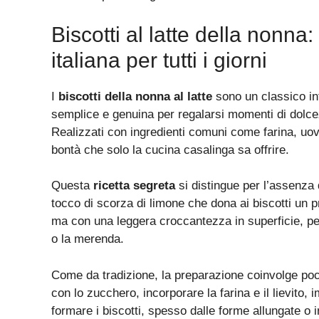
Biscotti al latte della nonna
italiana per tutti i giorni
I
biscotti della nonna al latte
sono un classico in
semplice e genuina per regalarsi momenti di dolce
Realizzati con ingredienti comuni come farina, uova,
bontà che solo la cucina casalinga sa offrire.
Questa
ricetta segreta
si distingue per l’assenza d
tocco di scorza di limone che dona ai biscotti un pr
ma con una leggera croccantezza in superficie, perf
o la merenda.
Come da tradizione, la preparazione coinvolge poch
con lo zucchero, incorporare la farina e il lievit
formare i biscotti, spesso dalle forme allungate o 