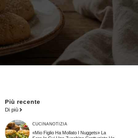
Più recente
Di più
CUCINA
NOTIZIA
«Mio Figlio Ha Mollato I Nuggets» La