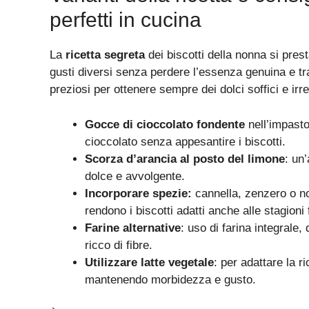
perfetti in cucina
La
ricetta segreta
dei biscotti della nonna si prest
gusti diversi senza perdere l’essenza genuina e tra
preziosi per ottenere sempre dei dolci soffici e irres
Gocce di cioccolato fondente
nell’impasto
cioccolato senza appesantire i biscotti.
Scorza d’arancia al posto del limone
: un
dolce e avvolgente.
Incorporare spezie:
cannella, zenzero o n
rendono i biscotti adatti anche alle stagioni
Farine alternative
: uso di farina integrale,
ricco di fibre.
Utilizzare latte vegetale
: per adattare la ri
mantenendo morbidezza e gusto.