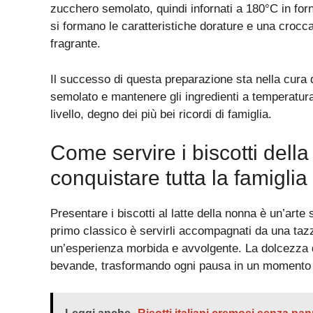
zucchero semolato, quindi infornati a 180°C in fo
si formano le caratteristiche dorature e una crocca
fragrante.
Il successo di questa preparazione sta nella cura
semolato e mantenere gli ingredienti a temperatura 
livello, degno dei più bei ricordi di famiglia.
Come servire i biscotti della 
conquistare tutta la famiglia
Presentare i biscotti al latte della nonna è un’art
primo classico è servirli accompagnati da una taz
un’esperienza morbida e avvolgente. La dolcezza d
bevande, trasformando ogni pausa in un momento 