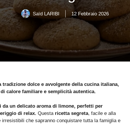
Saïd LARIBI
12 Febbraio 2026
a tradizione dolce e avvolgente della cucina italiana,
di calore familiare e semplicità autentica.
i da un delicato aroma di limone, perfetti per
riggio di relax.
Questa
ricetta segreta
, facile e alla
e irresistibili che sapranno conquistare tutta la famiglia e