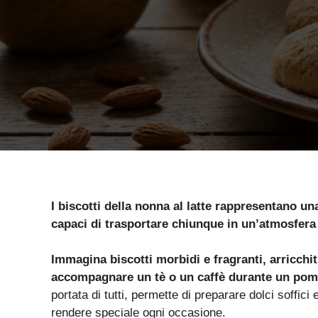
I biscotti della nonna al latte rappresentano un
capaci di trasportare chiunque in un’atmosfera 
Immagina biscotti morbidi e fragranti, arricchit
accompagnare un tè o un caffè durante un pome
portata di tutti, permette di preparare dolci soffici 
rendere speciale ogni occasione.