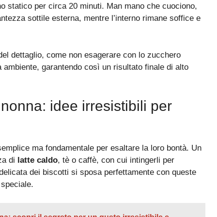
rno statico per circa 20 minuti. Man mano che cuociono,
ntezza sottile esterna, mentre l’interno rimane soffice e
 del dettaglio, come non esagerare con lo zucchero
ambiente, garantendo così un risultato finale di alto
nonna: idee irresistibili per
e semplice ma fondamentale per esaltare la loro bontà. Un
za di
latte caldo
, tè o caffè, con cui intingerli per
elicata dei biscotti si sposa perfettamente con queste
speciale.