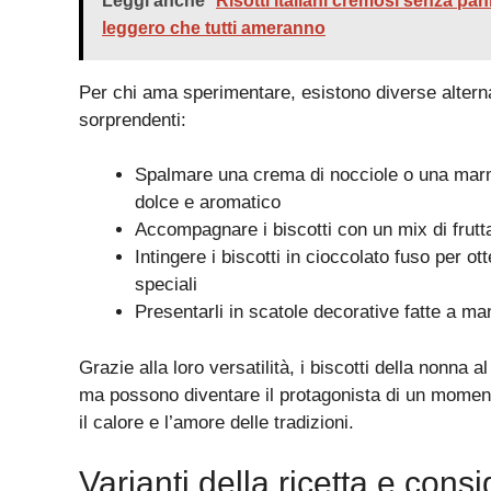
Leggi anche
Risotti italiani cremosi senza pann
leggero che tutti ameranno
Per chi ama sperimentare, esistono diverse alterna
sorprendenti:
Spalmare una crema di nocciole o una marme
dolce e aromatico
Accompagnare i biscotti con un mix di frutt
Intingere i biscotti in cioccolato fuso per o
speciali
Presentarli in scatole decorative fatte a man
Grazie alla loro versatilità, i biscotti della nonna
ma possono diventare il protagonista di un moment
il calore e l’amore delle tradizioni.
Varianti della ricetta e consi