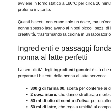
avviene in forno statico a 180°C per circa 20 minut
profumo invitante.
Questi biscotti non erano solo un dolce, ma un’oc
nonne spesso lasciavano ai nipoti piccoli pezzi di
creatività, trasformando la cucina in un laboratorio
Ingredienti e passaggi fondam
nonna al latte perfetti
La semplicità degli
ingredienti genuini
è ciò che 
preparare i biscotti della nonna al latte servono:
300 g di farina 00
, scelta per conferire ai 
2 uova intere
, che danno struttura e morbi
50 ml di olio di semi o d’oliva
, per un’alte
50 ml di latte
, che regala umidità al compos