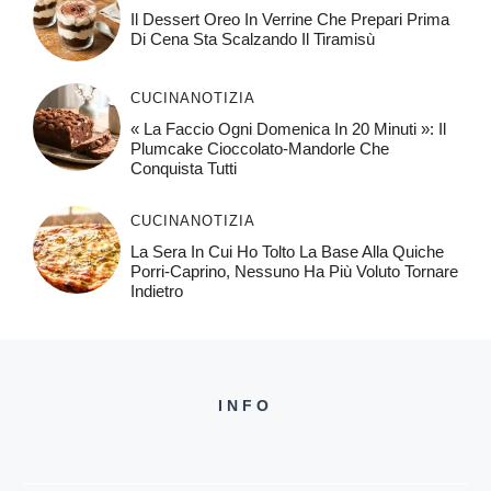
Il Dessert Oreo In Verrine Che Prepari Prima
Di Cena Sta Scalzando Il Tiramisù
CUCINA
NOTIZIA
« La Faccio Ogni Domenica In 20 Minuti »: Il
Plumcake Cioccolato-Mandorle Che
Conquista Tutti
CUCINA
NOTIZIA
La Sera In Cui Ho Tolto La Base Alla Quiche
Porri-Caprino, Nessuno Ha Più Voluto Tornare
Indietro
INFO