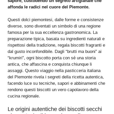
sapore, custodendo un segreto artigianale che
affonda le radici nel cuore del Piemonte.
Questi dolci piemontesi, dalle forme e consistenze
diverse, sono diventati un simbolo di una regione
famosa per la sua eccellenza gastronomica. La
preparazione tipica, basata su ingredienti naturali e
rispettosi della tradizione, regala biscotti fragranti e
dal gusto inconfondibile. Dagli “brutti ma buoni” ai
“krumiri”, ogni biscotto porta con sé una storia
antica, che affascina e conquista chiunque li
assaggi. Questo viaggio nella pasticceria italiana
del Piemonte rivela i segreti della ricetta autentica,
facendo luce su tecniche, sapori e abbinamenti che
rendono questi biscotti un vero capolavoro della
cucina regionale.
Le origini autentiche dei biscotti secchi