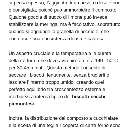
si pensa spesso, l’aggiunta di un pizzico di sale non
è consigliata, poiché può ammorbidire il composto.
Qualche goccia di succo di limone può invece
stabilizzare la meringa, ma è facoltativo, soprattutto
quando si aggiunge la granella di nocciole, che
conferisce una consistenza densa e pastosa.
Un aspetto cruciale è la temperatura e la durata
della cottura, che deve avvenire a circa 140-150°C
per 30-45 minuti. Questo metodo consente di
seccare i biscotti lentamente, senza bruciarli o
lasciare l’interno troppo umido, creando quel
perfetto equilibrio tra croccantezza esterna e
morbidezza interna tipico dei
biscotti secchi
piemontesi
.
Inoltre, la distribuzione del composto a cucchiaiate
e la scelta di una teglia ricoperta di carta forno sono