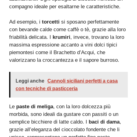
compagno ideale per esaltarne le caratteristiche.
Ad esempio, i
torcetti
si sposano perfettamente
con bevande calde come caffè o tè, grazie alla loro
friabilità delicata. I
krumiri
, invece, trovano la loro
massima espressione accanto a vini dolci tipici
piemontesi come il Brachetto d’Acqui, che
valorizzano la croccantezza e il sapore burroso.
Leggi anche
Cannoli siciliani perfetti a casa
con tecniche di pasticceria
Le
paste di meliga
, con la loro dolcezza più
morbida, sono ideali da gustare con passiti o un
semplice bicchiere di latte caldo. I
baci di dama
,
grazie all’eleganza del cioccolato fondente che li