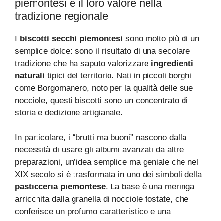
piemontesi e il loro valore nella
tradizione regionale
I
biscotti secchi piemontesi
sono molto più di un
semplice dolce: sono il risultato di una secolare
tradizione che ha saputo valorizzare
ingredienti
naturali
tipici del territorio. Nati in piccoli borghi
come Borgomanero, noto per la qualità delle sue
nocciole, questi biscotti sono un concentrato di
storia e dedizione artigianale.
In particolare, i “brutti ma buoni” nascono dalla
necessità di usare gli albumi avanzati da altre
preparazioni, un’idea semplice ma geniale che nel
XIX secolo si è trasformata in uno dei simboli della
pasticceria piemontese
. La base è una meringa
arricchita dalla granella di nocciole tostate, che
conferisce un profumo caratteristico e una