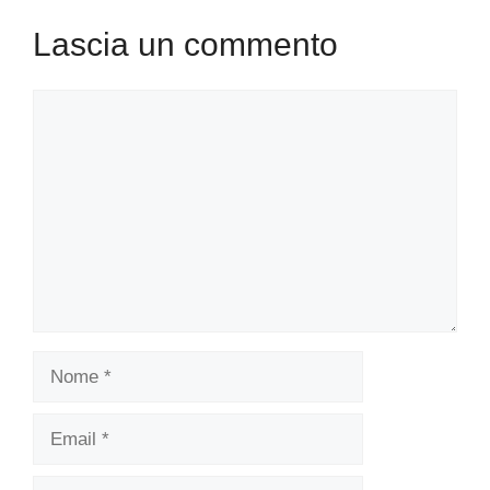
Lascia un commento
Commento
Nome
Email
Sito