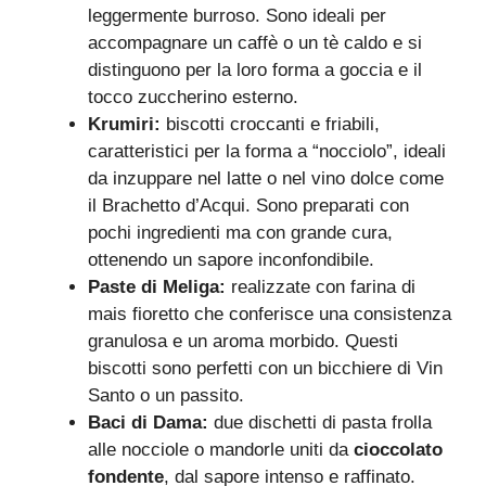
leggermente burroso. Sono ideali per
accompagnare un caffè o un tè caldo e si
distinguono per la loro forma a goccia e il
tocco zuccherino esterno.
Krumiri:
biscotti croccanti e friabili,
caratteristici per la forma a “nocciolo”, ideali
da inzuppare nel latte o nel vino dolce come
il Brachetto d’Acqui. Sono preparati con
pochi ingredienti ma con grande cura,
ottenendo un sapore inconfondibile.
Paste di Meliga:
realizzate con farina di
mais fioretto che conferisce una consistenza
granulosa e un aroma morbido. Questi
biscotti sono perfetti con un bicchiere di Vin
Santo o un passito.
Baci di Dama:
due dischetti di pasta frolla
alle nocciole o mandorle uniti da
cioccolato
fondente
, dal sapore intenso e raffinato.