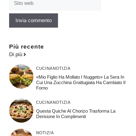
web
Più recente
Di più
CUCINA
NOTIZIA
«Mio Figlio Ha Mollato I Nuggets» La Sera In
Cui Una Zucchina Grattugiata Ha Cambiato Il
Forno
CUCINA
NOTIZIA
Questa Quiche Al Chorizo ​​trasforma La
Derisione In Complimenti
NOTIZIA