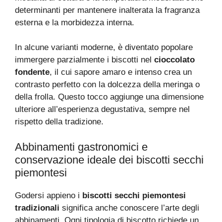
determinanti per mantenere inalterata la fragranza
esterna e la morbidezza interna.
In alcune varianti moderne, è diventato popolare
immergere parzialmente i biscotti nel
cioccolato
fondente
, il cui sapore amaro e intenso crea un
contrasto perfetto con la dolcezza della meringa o
della frolla. Questo tocco aggiunge una dimensione
ulteriore all’esperienza degustativa, sempre nel
rispetto della tradizione.
Abbinamenti gastronomici e
conservazione ideale dei biscotti secchi
piemontesi
Godersi appieno i
biscotti secchi piemontesi
tradizionali
significa anche conoscere l’arte degli
abbinamenti. Ogni tipologia di biscotto richiede un