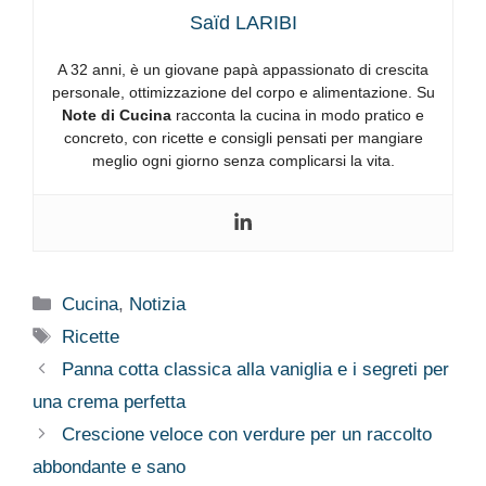
Saïd LARIBI
A 32 anni, è un giovane papà appassionato di crescita
personale, ottimizzazione del corpo e alimentazione. Su
Note di Cucina
racconta la cucina in modo pratico e
concreto, con ricette e consigli pensati per mangiare
meglio ogni giorno senza complicarsi la vita.
Categorie
Cucina
,
Notizia
Tag
Ricette
Panna cotta classica alla vaniglia e i segreti per
una crema perfetta
Crescione veloce con verdure per un raccolto
abbondante e sano