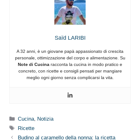
Saïd LARIBI
A 32 anni, è un giovane papà appassionato di crescita
personale, ottimizzazione del corpo e alimentazione. Su
Note di Cucina
racconta la cucina in modo pratico e
concreto, con ricette e consigli pensati per mangiare
meglio ogni giorno senza complicarsi la vita.
Categorie
Cucina
,
Notizia
Tag
Ricette
Budino al caramello della nonna: la ricetta