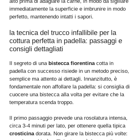
alto prima di adagiare la carne, in modo da sigillare
immediatamente la superficie e imbrunire in modo
perfetto, mantenendo intatti i sapori.
la tecnica del trucco infallibile per la
cottura perfetta in padella: passaggi e
consigli dettagliati
Il segreto di una
bistecca fiorentina
cotta in
padella con successo risiede in un metodo preciso,
semplice ma attento ai dettagli. Innanzitutto, è
fondamentale non affollare la padella: si consiglia di
cuocere una bistecca alla volta per evitare che la
temperatura scenda troppo.
Il primo passaggio prevede una rosolatura intensa,
circa 3-4 minuti per lato, per ottenere quella tipica
crosticina
dorata. Non girare la bistecca più volte: