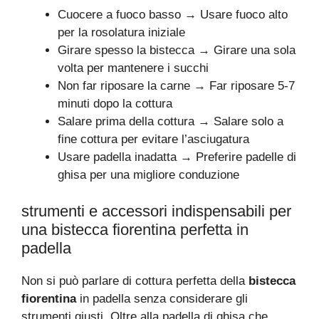
Cuocere a fuoco basso → Usare fuoco alto
per la rosolatura iniziale
Girare spesso la bistecca → Girare una sola
volta per mantenere i succhi
Non far riposare la carne → Far riposare 5-7
minuti dopo la cottura
Salare prima della cottura → Salare solo a
fine cottura per evitare l’asciugatura
Usare padella inadatta → Preferire padelle di
ghisa per una migliore conduzione
strumenti e accessori indispensabili per
una bistecca fiorentina perfetta in
padella
Non si può parlare di cottura perfetta della
bistecca
fiorentina
in padella senza considerare gli
strumenti giusti. Oltre alla padella di ghisa che