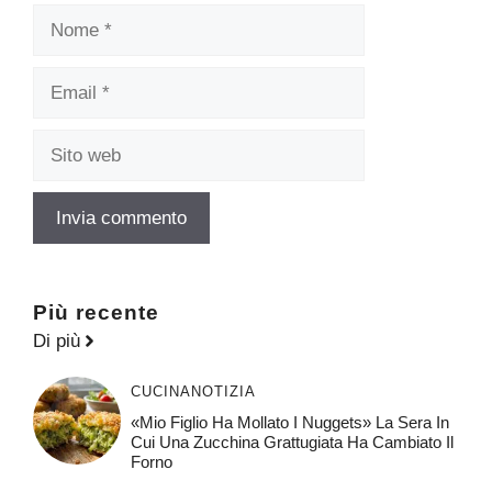
Nome
Email
Sito
web
Più recente
Di più
CUCINA
NOTIZIA
«Mio Figlio Ha Mollato I Nuggets» La Sera In
Cui Una Zucchina Grattugiata Ha Cambiato Il
Forno