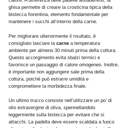
calore. A differenza delle padelle antiaderenti, la
ghisa permette di creare la crosticina tipica della
bistecca fiorentina, elemento fondamentale per
mantenere i succhi all’interno della carne.
Per migliorare ulteriormente il risultato, è
consigliato lasciare la
carne
a temperatura
ambiente per almeno 30 minuti prima della cottura.
Questo accorgimento evita sbalzi termici e
favorisce un passaggio di calore omogeneo. Inoltre,
è importante non aggiungere sale prima della
cottura, poiché può estrarre umidità e
compromettere la morbidezza finale.
Un ultimo trucco consiste nell’utilizzare un po’ di
olio extravergine di oliva, spennellandolo
leggermente sulla bistecca per evitare che si
attacchi. La padella deve essere scaldata a fuoco