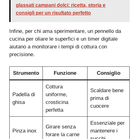
glassati campani dolci: ricetta, storia e
consigli per un risultato perfetto
Infine, per chi ama sperimentare, un pennello da
cucina per oliare le superfici e un timer digitale
aiutano a monitorare i tempi di cottura con
precisione.
Strumento
Funzione
Consiglio
Cottura
Scaldare bene
Padella di
uniforme,
prima di
ghisa
crosticina
cuocere
perfetta
Essenziale per
Girare senza
Pinza inox
mantenere i
forare la carne
succhi