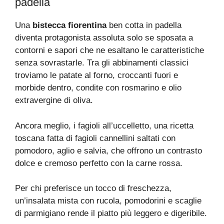
padella
Una
bistecca fiorentina
ben cotta in padella
diventa protagonista assoluta solo se sposata a
contorni e sapori che ne esaltano le caratteristiche
senza sovrastarle. Tra gli abbinamenti classici
troviamo le patate al forno, croccanti fuori e
morbide dentro, condite con rosmarino e olio
extravergine di oliva.
Ancora meglio, i fagioli all’uccelletto, una ricetta
toscana fatta di fagioli cannellini saltati con
pomodoro, aglio e salvia, che offrono un contrasto
dolce e cremoso perfetto con la carne rossa.
Per chi preferisce un tocco di freschezza,
un’insalata mista con rucola, pomodorini e scaglie
di parmigiano rende il piatto più leggero e digeribile.