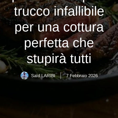
trucco infallibile
per una cottura
perfetta che
stupirà tutti
Saïd LARIBI
7 Febbraio 2026