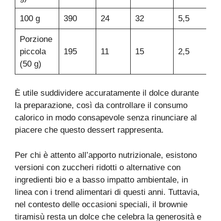
100 g
390
24
32
5,5
Porzione
piccola
195
11
15
2,5
(50 g)
È utile suddividere accuratamente il dolce durante
la preparazione, così da controllare il consumo
calorico in modo consapevole senza rinunciare al
piacere che questo dessert rappresenta.
Per chi è attento all’apporto nutrizionale, esistono
versioni con zuccheri ridotti o alternative con
ingredienti bio e a basso impatto ambientale, in
linea con i trend alimentari di questi anni. Tuttavia,
nel contesto delle occasioni speciali, il brownie
tiramisù resta un dolce che celebra la generosità e