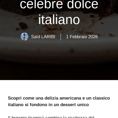
celebre dolce
italiano
Saïd LARIBI
1 Febbraio 2026
Scopri come una delizia americana e un classico
italiano si fondono in un dessert unico
Il brownie tiramisù combina la ricchezza del