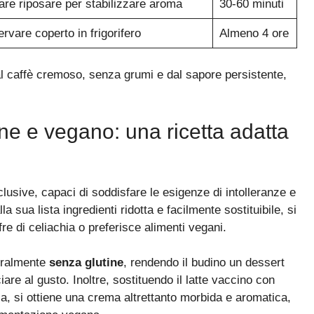
are riposare per stabilizzare aroma
30-60 minuti
rvare coperto in frigorifero
Almeno 4 ore
al caffè cremoso, senza grumi e dal sapore persistente,
ine e vegano: una ricetta adatta
lusive, capaci di soddisfare le esigenze di intolleranze e
la sua lista ingredienti ridotta e facilmente sostituibile, si
re di celiachia o preferisce alimenti vegani.
uralmente
senza glutine
, rendendo il budino un dessert
iare al gusto. Inoltre, sostituendo il latte vaccino con
a, si ottiene una crema altrettanto morbida e aromatica,