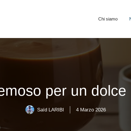
Chi siamo
emoso per un dolce i
Saïd LARIBI
4 Marzo 2026