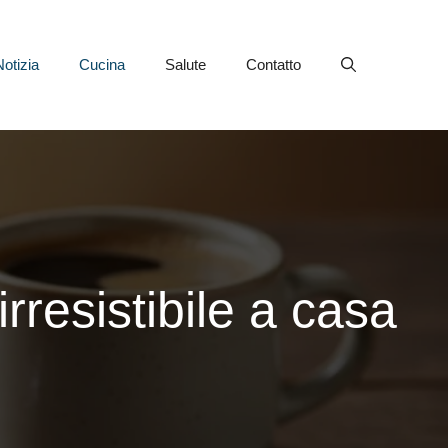
Notizia
Cucina
Salute
Contatto
rresistibile a casa