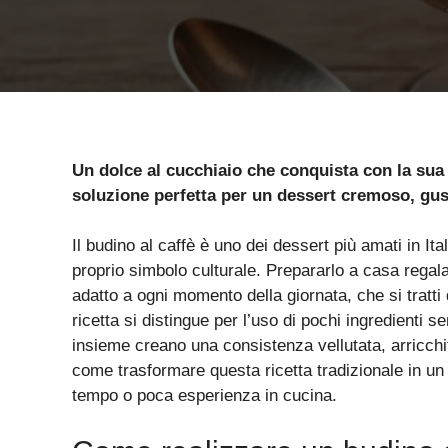
Un dolce al cucchiaio che conquista con la sua s
soluzione perfetta per un dessert cremoso, gust
Il budino al caffè è uno dei dessert più amati in I
proprio simbolo culturale. Prepararlo a casa regala
adatto a ogni momento della giornata, che si tratti
ricetta si distingue per l’uso di pochi ingredienti 
insieme creano una consistenza vellutata, arricchit
come trasformare questa ricetta tradizionale in u
tempo o poca esperienza in cucina.