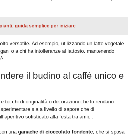
pianti: guida semplice per iniziare
to versatile. Ad esempio, utilizzando un latte vegetale
gani o a chi ha intolleranze al lattosio, mantenendo
fè.
ndere il budino al caffè unico e
re tocchi di originalità o decorazioni che lo rendano
 sperimentare sia a livello di sapore che di
’aperitivo sofisticato alla festa tra amici.
o con una
ganache di cioccolato fondente
, che si sposa