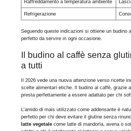
Raffreddamento a temperatura ambiente
Lasci
Refrigerazione
Conse
Seguendo queste indicazioni si ottiene un budino 
perfetto da servire in ogni occasione.
Il budino al caffè senza glut
a tutti
Il 2026 vede una nuova attenzione verso ricette inc
scelte alimentari etiche. Il budino al caffè, grazie al
presta perfettamente a essere adattato per chi soff
L’amido di mais utilizzato come addensante è nat
perfetto per chi deve evitare il glutine senza rinunc
latte vegetale
come latte di mandorla, avena o soi