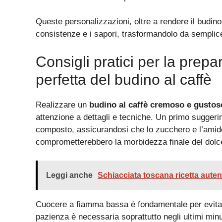
Queste personalizzazioni, oltre a rendere il budino 
consistenze e i sapori, trasformandolo da semplice
Consigli pratici per la prep
perfetta del budino al caffè
Realizzare un
budino al caffè cremoso e gustos
attenzione a dettagli e tecniche. Un primo suggeri
composto, assicurandosi che lo zucchero e l’ami
comprometterebbero la morbidezza finale del dolc
Leggi anche
Schiacciata toscana ricetta auten
Cuocere a fiamma bassa è fondamentale per evitare
pazienza è necessaria soprattutto negli ultimi min