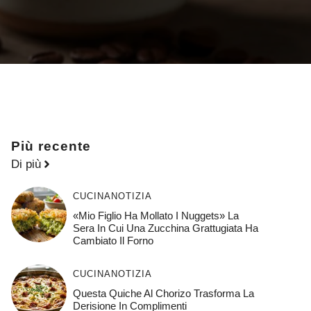
Più recente
Di più
CUCINA
NOTIZIA
«Mio Figlio Ha Mollato I Nuggets» La
Sera In Cui Una Zucchina Grattugiata Ha
Cambiato Il Forno
CUCINA
NOTIZIA
Questa Quiche Al Chorizo ​​trasforma La
Derisione In Complimenti