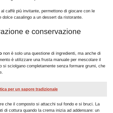
al caffè più invitante, permettono di giocare con le
 dolce casalingo a un dessert da ristorante.
arazione e conservazione
o
non è solo una questione di ingredienti, ma anche di
mento è utilizzare una frusta manuale per mescolare il
do si sciolgano completamente senza formare grumi, che
e.
tica per un sapore tradizionale
 che il composto si attacchi sul fondo e si bruci. La
uti di cottura quando la crema inizia ad addensare: un