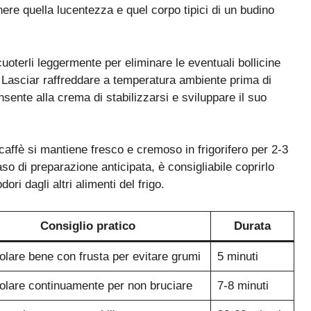
ere quella lucentezza e quel corpo tipici di un budino
uoterli leggermente per eliminare le eventuali bollicine
e. Lasciar raffreddare a temperatura ambiente prima di
nsente alla crema di stabilizzarsi e sviluppare il suo
caffè si mantiene fresco e cremoso in frigorifero per 2-3
aso di preparazione anticipata, è consigliabile coprirlo
ri dagli altri alimenti del frigo.
Consiglio pratico
Durata
lare bene con frusta per evitare grumi
5 minuti
lare continuamente per non bruciare
7-8 minuti