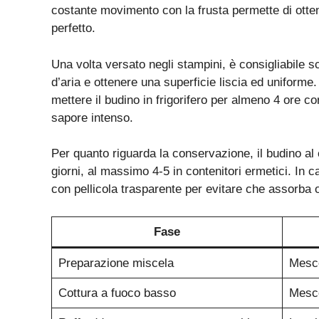
costante movimento con la frusta permette di otten
perfetto.
Una volta versato negli stampini, è consigliabile sc
d’aria e ottenere una superficie liscia ed uniform
mettere il budino in frigorifero per almeno 4 ore co
sapore intenso.
Per quanto riguarda la conservazione, il budino al 
giorni, al massimo 4-5 in contenitori ermetici. In c
con pellicola trasparente per evitare che assorba odo
Fase
Preparazione miscela
Mesco
Cottura a fuoco basso
Mesco