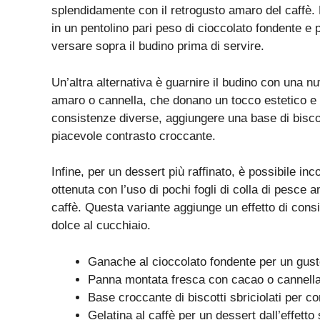
splendidamente con il retrogusto amaro del caffè.
in un pentolino pari peso di cioccolato fondente e 
versare sopra il budino prima di servire.
Un’altra alternativa è guarnire il budino con una 
amaro o cannella, che donano un tocco estetico e a
consistenze diverse, aggiungere una base di biscotti
piacevole contrasto croccante.
Infine, per un dessert più raffinato, è possibile inc
ottenuta con l’uso di pochi fogli di colla di pesce a
caffè. Questa variante aggiunge un effetto di cons
dolce al cucchiaio.
Ganache al cioccolato fondente per un gust
Panna montata fresca con cacao o cannella
Base croccante di biscotti sbriciolati per c
Gelatina al caffè per un dessert dall’effett