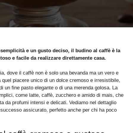
emplicità e un gusto deciso, il budino al caffè è la
oso e facile da realizzare direttamente casa.
talia, dove il caffè non è solo una bevanda ma un vero e
 quel piacere unico di un dolce cremoso e irresistibile,
 di un fine pasto elegante o di una merenda golosa. La
semplici, come latte, caffè, zucchero e amido di mais, che
a da profumi intensi e delicati. Vediamo nel dettaglio
n successo assicurato, perfetto anche per chi ha poco