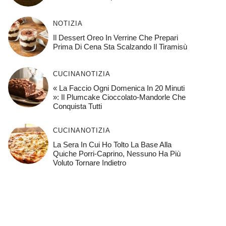
NOTIZIA
Il Dessert Oreo In Verrine Che Prepari
Prima Di Cena Sta Scalzando Il Tiramisù
CUCINA
NOTIZIA
« La Faccio Ogni Domenica In 20 Minuti
»: Il Plumcake Cioccolato-Mandorle Che
Conquista Tutti
CUCINA
NOTIZIA
La Sera In Cui Ho Tolto La Base Alla
Quiche Porri-Caprino, Nessuno Ha Più
Voluto Tornare Indietro