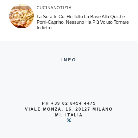
CUCINA
NOTIZIA
La Sera In Cui Ho Tolto La Base Alla Quiche
Porri-Caprino, Nessuno Ha Più Voluto Tornare
Indietro
INFO
PH +39 02 8454 4475
VIALE MONZA, 16, 20127 MILANO
MI, ITALIA