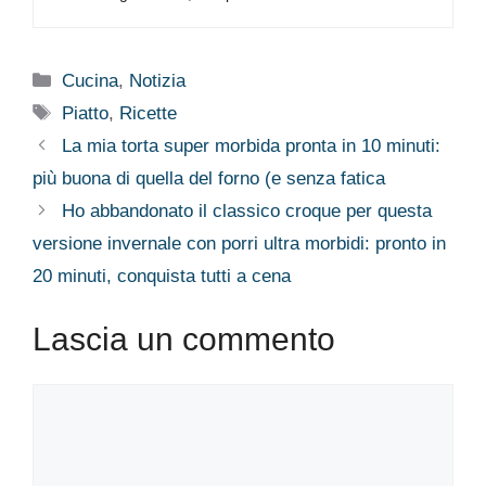
Categorie
Cucina
,
Notizia
Tag
Piatto
,
Ricette
La mia torta super morbida pronta in 10 minuti:
più buona di quella del forno (e senza fatica
Ho abbandonato il classico croque per questa
versione invernale con porri ultra morbidi: pronto in
20 minuti, conquista tutti a cena
Lascia un commento
Commento