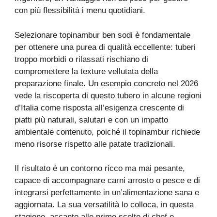
con più flessibilità i menu quotidiani.
Selezionare topinambur ben sodi è fondamentale
per ottenere una purea di qualità eccellente: tuberi
troppo morbidi o rilassati rischiano di
compromettere la texture vellutata della
preparazione finale. Un esempio concreto nel 2026
vede la riscoperta di questo tubero in alcune regioni
d’Italia come risposta all’esigenza crescente di
piatti più naturali, salutari e con un impatto
ambientale contenuto, poiché il topinambur richiede
meno risorse rispetto alle patate tradizionali.
Il risultato è un contorno ricco ma mai pesante,
capace di accompagnare carni arrosto o pesce e di
integrarsi perfettamente in un’alimentazione sana e
aggiornata. La sua versatilità lo colloca, in questa
stagione, accanto alle prime scelte di chef e