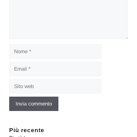
Nome
Email
Sito
web
Più recente