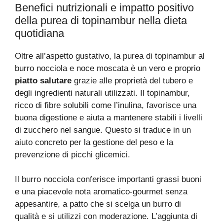
Benefici nutrizionali e impatto positivo
della purea di topinambur nella dieta
quotidiana
Oltre all’aspetto gustativo, la purea di topinambur al
burro nocciola e noce moscata è un vero e proprio
piatto salutare
grazie alle proprietà del tubero e
degli ingredienti naturali utilizzati. Il topinambur,
ricco di fibre solubili come l’inulina, favorisce una
buona digestione e aiuta a mantenere stabili i livelli
di zucchero nel sangue. Questo si traduce in un
aiuto concreto per la gestione del peso e la
prevenzione di picchi glicemici.
Il burro nocciola conferisce importanti grassi buoni
e una piacevole nota aromatico-gourmet senza
appesantire, a patto che si scelga un burro di
qualità e si utilizzi con moderazione. L’aggiunta di