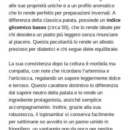
alle sue proprietà uniche e a un profilo aromatico
che lo rende perfetto per preparazioni invernali. A
differenza della classica patata, possiede un
indice
glicemico basso
(circa 50), che lo rende ideale per
chi desidera un piatto più leggero senza rinunciare
al piacere. Questa peculiarità lo rende un alleato
prezioso per diabetici e chi segue diete equilibrate.
La sua consistenza dopo la cottura è morbida ma
compatta, con note che ricordano l’artemisia e
l’articiocca, regalando un sapore leggermente dolce
e terroso. Questo carattere distintivo lo differenzia
dal sapore neutro della patata e lo rende un
ingrediente protagonista, anziché semplice
accompagnamento. Inoltre, grazie alla sua
robustezza, il topinambur si conserva facilmente
per settimane se avvolto in un panno umido in
frigorifero, un vantaggio non da poco per gestire