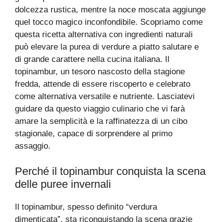
dolcezza rustica, mentre la noce moscata aggiunge
quel tocco magico inconfondibile. Scopriamo come
questa ricetta alternativa con ingredienti naturali
può elevare la purea di verdure a piatto salutare e
di grande carattere nella cucina italiana. Il
topinambur, un tesoro nascosto della stagione
fredda, attende di essere riscoperto e celebrato
come alternativa versatile e nutriente. Lasciatevi
guidare da questo viaggio culinario che vi farà
amare la semplicità e la raffinatezza di un cibo
stagionale, capace di sorprendere al primo
assaggio.
Perché il topinambur conquista la scena
delle puree invernali
Il topinambur, spesso definito “verdura
dimenticata”, sta riconquistando la scena grazie