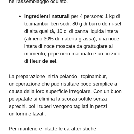
nell’assemblaggio oculato.
Ingredienti naturali
per 4 persone: 1 kg di
topinambur ben sodi, 80 g di burro demi-sel
di alta qualità, 10 cl di panna liquida intera
(almeno 30% di materia grassa), una noce
intera di noce moscata da grattugiare al
momento, pepe nero macinato e un pizzico
di
fleur de sel
.
La preparazione inizia pelando i topinambur,
un’operazione che può risultare poco semplice a
causa della loro superficie irregolare. Con un buon
pelapatate si elimina la scorza sottile senza
sprechi, poi i tuberi vengono tagliati in pezzi
uniformi e lavati.
Per mantenere intatte le caratteristiche