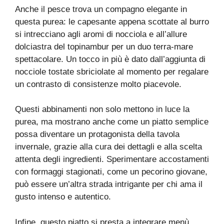
Anche il pesce trova un compagno elegante in
questa purea: le capesante appena scottate al burro
si intrecciano agli aromi di nocciola e all’allure
dolciastra del topinambur per un duo terra-mare
spettacolare. Un tocco in più è dato dall’aggiunta di
nocciole tostate sbriciolate al momento per regalare
un contrasto di consistenze molto piacevole.
Questi abbinamenti non solo mettono in luce la
purea, ma mostrano anche come un piatto semplice
possa diventare un protagonista della tavola
invernale, grazie alla cura dei dettagli e alla scelta
attenta degli ingredienti. Sperimentare accostamenti
con formaggi stagionati, come un pecorino giovane,
può essere un’altra strada intrigante per chi ama il
gusto intenso e autentico.
Infine, questo piatto si presta a integrare menù