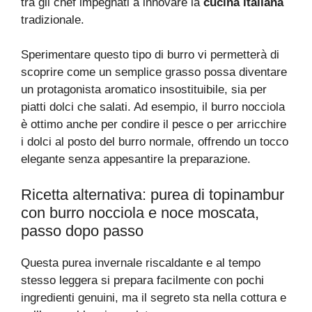
tra gli chef impegnati a innovare la
cucina italiana
tradizionale.
Sperimentare questo tipo di burro vi permetterà di
scoprire come un semplice grasso possa diventare
un protagonista aromatico insostituibile, sia per
piatti dolci che salati. Ad esempio, il burro nocciola
è ottimo anche per condire il pesce o per arricchire
i dolci al posto del burro normale, offrendo un tocco
elegante senza appesantire la preparazione.
Ricetta alternativa: purea di topinambur
con burro nocciola e noce moscata,
passo dopo passo
Questa purea invernale riscaldante e al tempo
stesso leggera si prepara facilmente con pochi
ingredienti genuini, ma il segreto sta nella cottura e