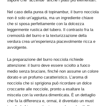
sapore che “accende” anche i piatti più elementari.
Nel caso della purea di topinambur, il burro nocciola
non è solo un’aggiunta, ma un ingrediente chiave
che si sposa perfettamente con la dolcezza
leggermente rustica del tubero. Il contrasto fra la
cremosità del burro e la texturizzazione della
verdura crea un’esperienza piacevolmente ricca e
avvolgente.
La preparazione del burro nocciola richiede
attenzione: il burro deve essere sciolto a fuoco
medio senza bruciare, finché non assume un colore
dorato e un profumo caratteristico. L’aroma di
nocciola che si sprigiona può ricordare un dolce
croccante alle nocciole, pronto a esaltare la
miscela con la verdura dimenticata. È un dettaglio
che fa la differenza e, ormai, è diventato un must