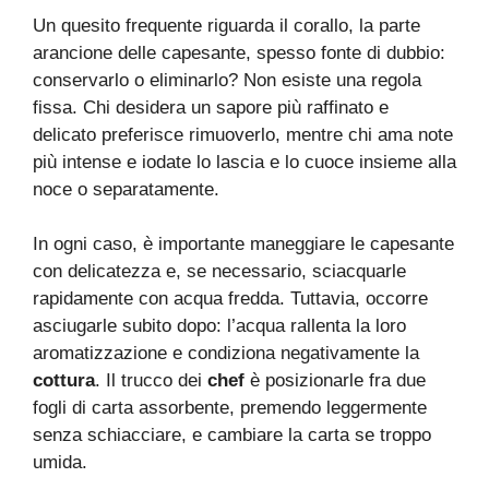
Un quesito frequente riguarda il corallo, la parte
arancione delle capesante, spesso fonte di dubbio:
conservarlo o eliminarlo? Non esiste una regola
fissa. Chi desidera un sapore più raffinato e
delicato preferisce rimuoverlo, mentre chi ama note
più intense e iodate lo lascia e lo cuoce insieme alla
noce o separatamente.
In ogni caso, è importante maneggiare le capesante
con delicatezza e, se necessario, sciacquarle
rapidamente con acqua fredda. Tuttavia, occorre
asciugarle subito dopo: l’acqua rallenta la loro
aromatizzazione e condiziona negativamente la
cottura
. Il trucco dei
chef
è posizionarle fra due
fogli di carta assorbente, premendo leggermente
senza schiacciare, e cambiare la carta se troppo
umida.