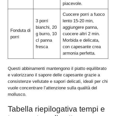
piacevole.
Cuocere porri a fuoco
3 porri
lento 15-20 min,
bianchi, 20
aggiungere panna,
Fonduta di
g burro, 10
cuocere altri 2 min.
porri
cl panna
Morbida e delicata,
fresca
con capesante crea
armonia perfetta.
Questi abbinamenti mantengono il piatto equilibrato
e valorizzano il sapore delle capesante grazie a
consistenze vellutate e sapori delicati, ideali per chi
vuole concentrare l’attenzione sulla qualità del
mollusco.
Tabella riepilogativa tempi e