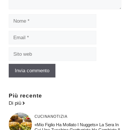
Nome
Email
Sito
web
Più recente
Di più
CUCINA
NOTIZIA
«Mio Figlio Ha Mollato I Nuggets» La Sera In
Cui Una Zucchina Grattugiata Ha Cambiato Il