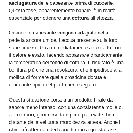
asciugatura
delle capesante prima di cuocerle.
Questa fase, apparentemente banale, è in realtà
essenziale per ottenere una
cottura
all’altezza.
Quando le capesante vengono adagiate nella
padella ancora umide, l’acqua presente sulla loro
superficie si libera immediatamente a contatto con
il calore elevato, facendo abbassare drasticamente
la temperatura del fondo di cottura. Il risultato è una
bollitura più che una rosolatura, che impedisce alla
mollica di formare quella crosticina dorata e
croccante tipica del piatto ben eseguito.
Questa situazione porta a un prodotto finale dal
sapore meno intenso, con una consistenza molle o,
al contrario, gommosetta e poco piacevole, ben
distante dalla vellutata morbidezza attesa. Anche i
chef
più affermati dedicano tempo a questa fase,