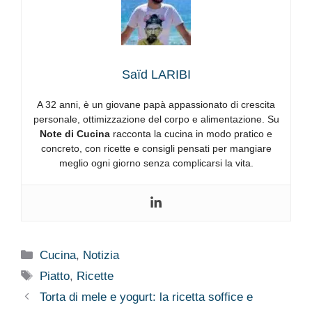
Saïd LARIBI
A 32 anni, è un giovane papà appassionato di crescita
personale, ottimizzazione del corpo e alimentazione. Su
Note di Cucina
racconta la cucina in modo pratico e
concreto, con ricette e consigli pensati per mangiare
meglio ogni giorno senza complicarsi la vita.
Categorie
Cucina
,
Notizia
Tag
Piatto
,
Ricette
Torta di mele e yogurt: la ricetta soffice e