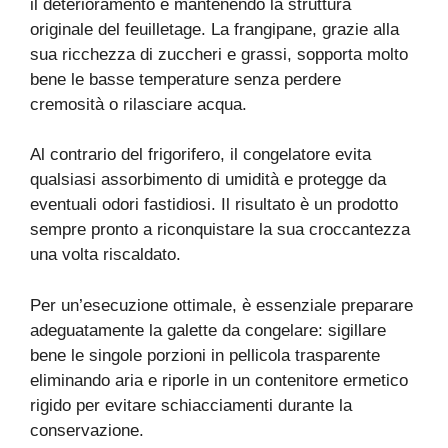
il deterioramento e mantenendo la struttura
originale del feuilletage. La frangipane, grazie alla
sua ricchezza di zuccheri e grassi, sopporta molto
bene le basse temperature senza perdere
cremosità o rilasciare acqua.
Al contrario del frigorifero, il congelatore evita
qualsiasi assorbimento di umidità e protegge da
eventuali odori fastidiosi. Il risultato è un prodotto
sempre pronto a riconquistare la sua croccantezza
una volta riscaldato.
Per un’esecuzione ottimale, è essenziale preparare
adeguatamente la galette da congelare: sigillare
bene le singole porzioni in pellicola trasparente
eliminando aria e riporle in un contenitore ermetico
rigido per evitare schiacciamenti durante la
conservazione.