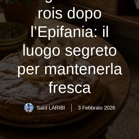
rois dopo
l’Epifania: il
luogo segreto
per mantenerla
fresca
Saïd LARIBI
3 Febbraio 2026