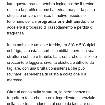
lato, questa pratica sembra logica poiché il freddo
rallenta la proliferazione batterica, ma per la pasta
sfoglia è un vero nemico. Il motivo risiede nel
fenomeno della
riprogradazione dell’amido
, che
accelera il processo di rassodamento e perdita di
fragranza.
In un ambiente umido e freddo, tra 3°C e 5°C tipici
del frigo, la pasta assorbe l’umidità e perde la sua
struttura soffice e friabile. La crosta, che all’inizio è
croccante e leggera, diventa elastica e difficile da
tagliare, con una brutta consistenza che può
rovinare l’esperienza di gusto a colazione o a
merenda.
Oltre al danno sulla struttura, la permanenza nel
frigorifero fa sì che il burro, ingrediente essenziale
della galette, si indurisca al punto da lasciare una