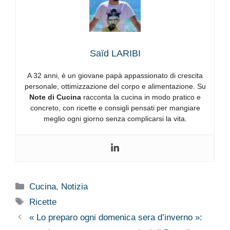
Saïd LARIBI
A 32 anni, è un giovane papà appassionato di crescita
personale, ottimizzazione del corpo e alimentazione. Su
Note di Cucina
racconta la cucina in modo pratico e
concreto, con ricette e consigli pensati per mangiare
meglio ogni giorno senza complicarsi la vita.
Categorie
Cucina
,
Notizia
Tag
Ricette
« Lo preparo ogni domenica sera d’inverno »: