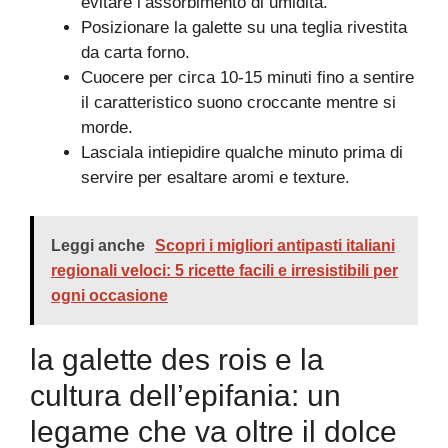
evitare l’assorbimento di umidità.
Posizionare la galette su una teglia rivestita
da carta forno.
Cuocere per circa 10-15 minuti fino a sentire
il caratteristico suono croccante mentre si
morde.
Lasciala intiepidire qualche minuto prima di
servire per esaltare aromi e texture.
Leggi anche
Scopri i migliori antipasti italiani
regionali veloci: 5 ricette facili e irresistibili per
ogni occasione
la galette des rois e la
cultura dell’epifania: un
legame che va oltre il dolce