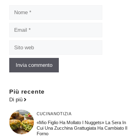
Nome
Email
Sito
web
Più recente
Di più
CUCINA
NOTIZIA
«Mio Figlio Ha Mollato I Nuggets» La Sera In
Cui Una Zucchina Grattugiata Ha Cambiato Il
Forno