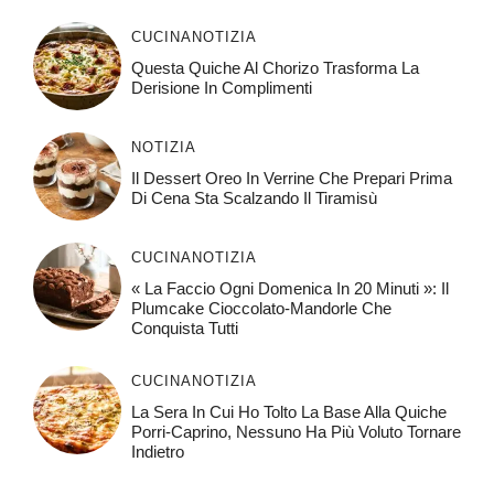
CUCINA
NOTIZIA
Questa Quiche Al Chorizo ​​trasforma La
Derisione In Complimenti
NOTIZIA
Il Dessert Oreo In Verrine Che Prepari Prima
Di Cena Sta Scalzando Il Tiramisù
CUCINA
NOTIZIA
« La Faccio Ogni Domenica In 20 Minuti »: Il
Plumcake Cioccolato-Mandorle Che
Conquista Tutti
CUCINA
NOTIZIA
La Sera In Cui Ho Tolto La Base Alla Quiche
Porri-Caprino, Nessuno Ha Più Voluto Tornare
Indietro