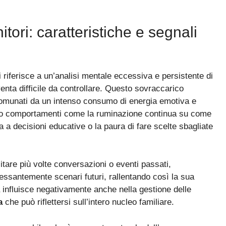
itori: caratteristiche e segnali
si riferisce a un’analisi mentale eccessiva e persistente di
iventa difficile da controllare. Questo sovraccarico
ccomunati da un intenso consumo di energia emotiva e
no comportamenti come la ruminazione continua su come
ata a decisioni educative o la paura di fare scelte sbagliate
itare più volte conversazioni o eventi passati,
cessantemente scenari futuri, rallentando così la sua
influisce negativamente anche nella gestione delle
a
che può riflettersi sull’intero nucleo familiare.