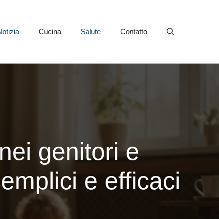
Notizia
Cucina
Salute
Contatto
ei genitori e
emplici e efficaci