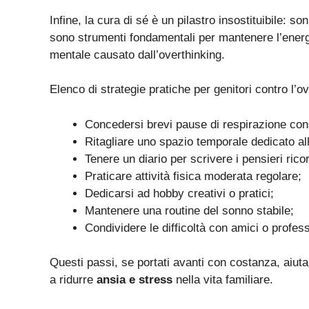
Infine, la cura di sé è un pilastro insostituibile: so
sono strumenti fondamentali per mantenere l’energia
mentale causato dall’overthinking.
Elenco di strategie pratiche per genitori contro l’ov
Concedersi brevi pause di respirazione con
Ritagliare uno spazio temporale dedicato all
Tenere un diario per scrivere i pensieri ricor
Praticare attività fisica moderata regolare;
Dedicarsi ad hobby creativi o pratici;
Mantenere una routine del sonno stabile;
Condividere le difficoltà con amici o profess
Questi passi, se portati avanti con costanza, aiut
a ridurre
ansia e stress
nella vita familiare.