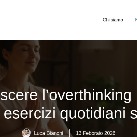
Chi siamo
cere l’overthinking n
esercizi quotidiani s
Luca Bianchi
13 Febbraio 2026