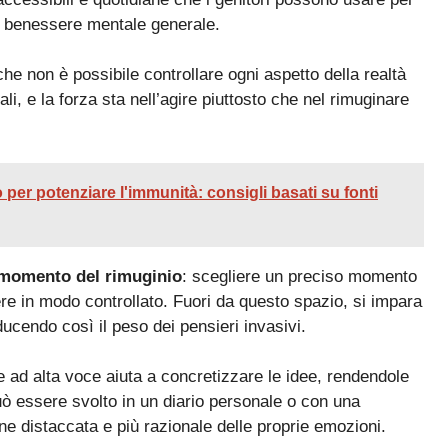
 il benessere mentale generale.
he non è possibile controllare ogni aspetto della realtà
li, e la forza sta nell’agire piuttosto che nel rimuginare
 per potenziare l'immunità: consigli basati su fonti
l momento del rimuginio
: scegliere un preciso momento
tere in modo controllato. Fuori da questo spazio, si impara
iducendo così il peso dei pensieri invasivi.
e ad alta voce aiuta a concretizzare le idee, rendendole
ò essere svolto in un diario personale o con una
ne distaccata e più razionale delle proprie emozioni.