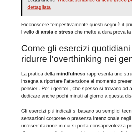
dettagliata
Riconoscere tempestivamente questi segni è il pri
livello di
ansia e stress
che mette a dura prova la 
Come gli esercizi quotidiani
ridurre l’overthinking nei gen
La pratica della
mindfulness
rappresenta uno strum
insegna a riportare l’attenzione al momento presen
pensieri. Per i genitori, che spesso si trovano ad 
dedicare anche pochi minuti al giorno a questa dis
Gli esercizi più indicati si basano su semplici te
sensazioni corporee o presenza intenzionale negli a
un’esercitazione in cui si porta consapevolezza pr