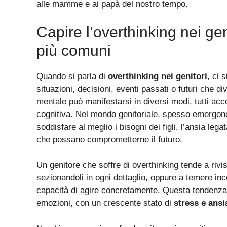
alle mamme e ai papà del nostro tempo.
Capire l’overthinking nei gen
più comuni
Quando si parla di
overthinking nei genitori
, ci 
situazioni, decisioni, eventi passati o futuri che d
mentale può manifestarsi in diversi modi, tutti a
cognitiva. Nel mondo genitoriale, spesso emergo
soddisfare al meglio i bisogni dei figli, l’ansia leg
che possano comprometterne il futuro.
Un genitore che soffre di overthinking tende a rivis
sezionandoli in ogni dettaglio, oppure a temere in
capacità di agire concretamente. Questa tendenza 
emozioni, con un crescente stato di
stress e ansi