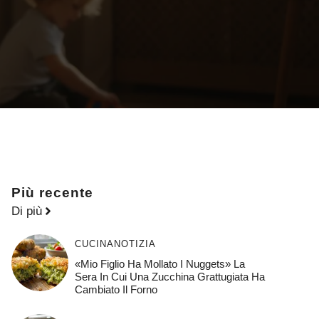
Più recente
Di più
CUCINA
NOTIZIA
«Mio Figlio Ha Mollato I Nuggets» La
Sera In Cui Una Zucchina Grattugiata Ha
Cambiato Il Forno