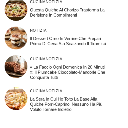
CUCINA
NOTIZIA
Questa Quiche Al Chorizo ​​trasforma La
Derisione In Complimenti
NOTIZIA
Il Dessert Oreo In Verrine Che Prepari
Prima Di Cena Sta Scalzando Il Tiramisù
CUCINA
NOTIZIA
« La Faccio Ogni Domenica In 20 Minuti
»: Il Plumcake Cioccolato-Mandorle Che
Conquista Tutti
CUCINA
NOTIZIA
La Sera In Cui Ho Tolto La Base Alla
Quiche Porri-Caprino, Nessuno Ha Più
Voluto Tornare Indietro