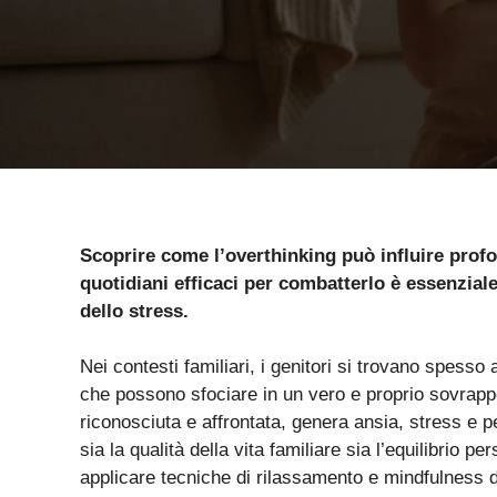
Scoprire come l’overthinking può influire profo
quotidiani efficaci per combatterlo è essenzial
dello stress.
Nei contesti familiari, i genitori si trovano spess
che possono sfociare in un vero e proprio sovrapp
riconosciuta e affrontata, genera ansia, stress e 
sia la qualità della vita familiare sia l’equilibrio
applicare tecniche di rilassamento e mindfulness d