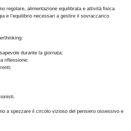
nno regolare, alimentazione equilibrata e attività fisica
 e l’equilibrio necessari a gestire il sovraccarico
erthinking:
sapevole durante la giornata;
a riflessione;
renti;
ionisti.
ano a spezzare il circolo vizioso del pensiero ossessivo e