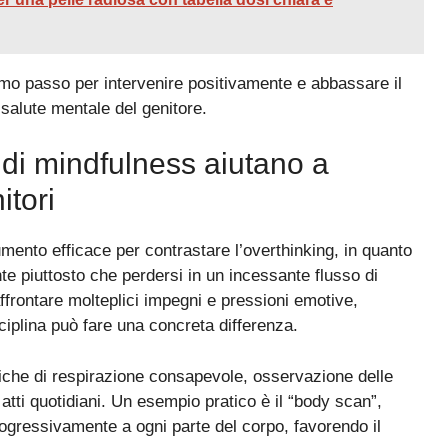
mo passo per intervenire positivamente e abbassare il
salute mentale del genitore.
 di mindfulness aiutano a
itori
ento efficace per contrastare l’overthinking, in quanto
te piuttosto che perdersi in un incessante flusso di
affrontare molteplici impegni e pressioni emotive,
ciplina può fare una concreta differenza.
cniche di respirazione consapevole, osservazione delle
tti quotidiani. Un esempio pratico è il “body scan”,
ogressivamente a ogni parte del corpo, favorendo il