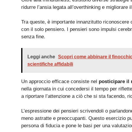
ridurre l’ansia legata all’overthinking e migliorare
Tra queste, è importante innanzitutto riconoscere c
con il solo pensiero. I pensieri sono impulsi cerebra
senza fine.
Leggi anche
Scopri come abbinare il finocchio
scientifiche affidabili
Un approccio efficace consiste nel
posticipare i
nella giornata in cui concedersi il tempo per riflet
a riportare l’attenzione a ciò che si sta facendo, r
L’espressione dei pensieri scrivendoli o parlandon
meno astratte e preoccupanti. Questo esercizio pu
persona di fiducia e pone le basi per una valutazio