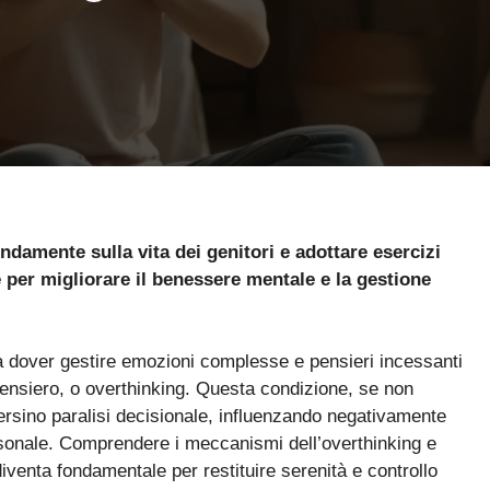
ndamente sulla vita dei genitori e adottare esercizi
e per migliorare il benessere mentale e la gestione
o a dover gestire emozioni complesse e pensieri incessanti
ensiero, o overthinking. Questa condizione, se non
persino paralisi decisionale, influenzando negativamente
 personale. Comprendere i meccanismi dell’overthinking e
iventa fondamentale per restituire serenità e controllo