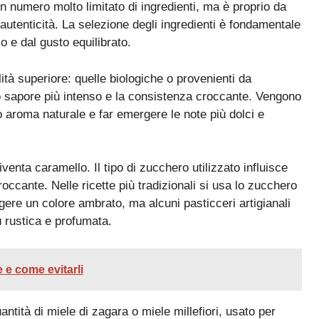
n numero molto limitato di ingredienti, ma è proprio da
autenticità. La selezione degli ingredienti è fondamentale
o e dal gusto equilibrato.
tà superiore: quelle biologiche o provenienti da
loro sapore più intenso e la consistenza croccante. Vengono
o aroma naturale e far emergere le note più dolci e
enta caramello. Il tipo di zucchero utilizzato influisce
occante. Nelle ricette più tradizionali si usa lo zucchero
gere un colore ambrato, ma alcuni pasticceri artigianali
 rustica e profumata.
 e come evitarli
tità di miele di zagara o miele millefiori, usato per