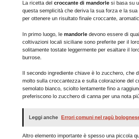
La ricetta del
croccante di mandorle
si basa su u
questa semplicità che deriva la sua forza e la sua 
per ottenere un risultato finale croccante, aromatic
In primo luogo, le
mandorle
devono essere di quali
coltivazioni locali siciliane sono preferite per il 
solitamente tostate leggermente per esaltare il lor
burrose.
Il secondo ingrediente chiave è lo zucchero, che div
molto sulla croccantezza e sulla colorazione del cr
semolato bianco, sciolto lentamente fino a raggiun
preferiscono lo zucchero di canna per una nota più
Leggi anche
Errori comuni nel ragù bolognese
Altro elemento importante è spesso una piccola quan