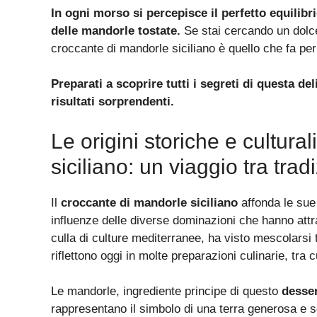
In ogni morso si percepisce il perfetto equilibr
delle mandorle tostate.
Se stai cercando un dolce
croccante di mandorle siciliano è quello che fa per
Preparati a scoprire tutti i segreti di questa de
risultati sorprendenti.
Le origini storiche e cultura
siciliano: un viaggio tra trad
Il
croccante di mandorle siciliano
affonda le sue 
influenze delle diverse dominazioni che hanno attra
culla di culture mediterranee, ha visto mescolarsi
riflettono oggi in molte preparazioni culinarie, tra c
Le mandorle, ingrediente principe di questo
desser
rappresentano il simbolo di una terra generosa e 