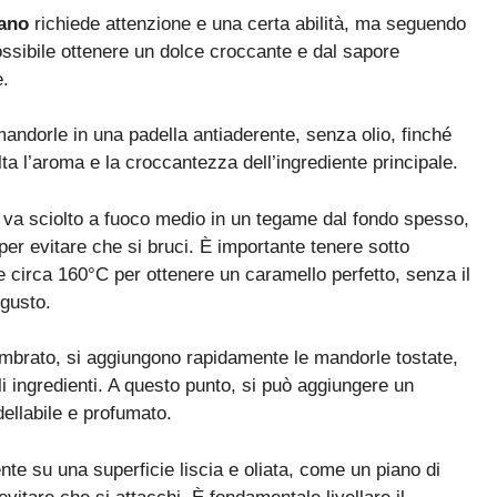
iano
richiede attenzione e una certa abilità, ma seguendo
ssibile ottenere un dolce croccante e dal sapore
e.
mandorle in una padella antiaderente, senza olio, finché
ta l’aroma e la croccantezza dell’ingrediente principale.
o va sciolto a fuoco medio in un tegame dal fondo spesso,
 per evitare che si bruci. È importante tenere sotto
 circa 160°C per ottenere un caramello perfetto, senza il
 gusto.
ambrato, si aggiungono rapidamente le mandorle tostate,
 ingredienti. A questo punto, si può aggiungere un
ellabile e profumato.
e su una superficie liscia e oliata, come un piano di