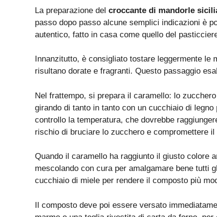
La preparazione del
croccante di mandorle sicil
passo dopo passo alcune semplici indicazioni è po
autentico, fatto in casa come quello del pasticcier
Innanzitutto, è consigliato tostare leggermente le 
risultano dorate e fragranti. Questo passaggio esal
Nel frattempo, si prepara il caramello: lo zuccher
girando di tanto in tanto con un cucchiaio di legno
controllo la temperatura, che dovrebbe raggiungere
rischio di bruciare lo zucchero e compromettere il
Quando il caramello ha raggiunto il giusto colore 
mescolando con cura per amalgamare bene tutti gli
cucchiaio di miele per rendere il composto più mod
Il composto deve poi essere versato immediatament