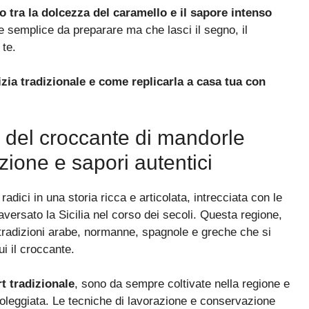
io tra la dolcezza del caramello e il sapore intenso
 semplice da preparare ma che lasci il segno, il
 te.
lizia tradizionale e come replicarla a casa tua con
li del croccante di mandorle
izione e sapori autentici
radici in una storia ricca e articolata, intrecciata con le
versato la Sicilia nel corso dei secoli. Questa regione,
 tradizioni arabe, normanne, spagnole e greche che si
ui il croccante.
t tradizionale
, sono da sempre coltivate nella regione e
soleggiata. Le tecniche di lavorazione e conservazione