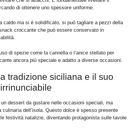
evitare che si attacchi. È fondamentale livellare il
ercando di ottenere uno spessore uniforme.
aldo ma si è solidificato, si può tagliare a pezzi della
o snack croccante che può essere conservato in
abilità.
so di spezie come la cannella o l’anice stellato per
cante ancora più speciale e adatto a diverse occasioni.
a tradizione siciliana e il suo
rrinunciabile
 un dessert da gustare nelle occasioni speciali, ma
a culinaria dell’isola. Questo dolce è spesso presente
le festività natalizie, diventando protagonista sulle tavole