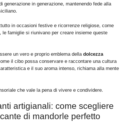
i generazione in generazione, mantenendo fede alla
siciliano.
utto in occasioni festive e ricorrenze religiose, come
 le famiglie si riunivano per creare insieme queste
essere un vero e proprio emblema della
dolcezza
come il cibo possa conservare e raccontare una cultura
aratteristica e il suo aroma intenso, richiama alla mente
.
soriale che vale la pena di vivere e condividere.
anti artigianali: come scegliere
ccante di mandorle perfetto