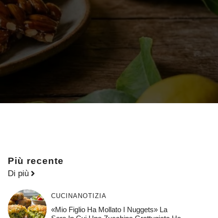
Più recente
Di più
CUCINA
NOTIZIA
«Mio Figlio Ha Mollato I Nuggets» La