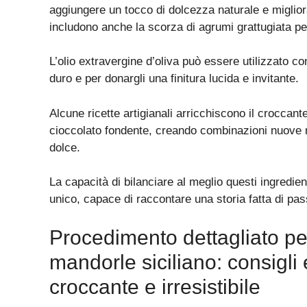
aggiungere un tocco di dolcezza naturale e migliora
includono anche la scorza di agrumi grattugiata pe
L’olio extravergine d’oliva può essere utilizzato co
duro e per donargli una finitura lucida e invitante.
Alcune ricette artigianali arricchiscono il croccant
cioccolato fondente, creando combinazioni nuove ma
dolce.
La capacità di bilanciare al meglio questi ingredi
unico, capace di raccontare una storia fatta di passi
Procedimento dettagliato per
mandorle siciliano: consigli 
croccante e irresistibile