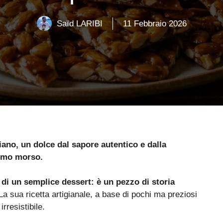
Saïd LARIBI
11 Febbraio 2026
iano, un dolce dal sapore autentico e dalla
rimo morso.
 di un semplice dessert: è un pezzo di storia
a sua ricetta artigianale, a base di pochi ma preziosi
rresistibile.