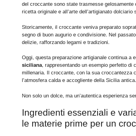
del croccante sono state trasmesse gelosamente d
ricetta originale e all’arte dell’artigianato dolciario 
Storicamente, il croccante veniva preparato sopratt
segno di buon augurio e condivisione. Nel passato,
delizie, rafforzando legami e tradizioni.
Oggi, questa preparazione artigianale continua a 
siciliana
, rappresentando un esempio perfetto di 
millenaria. Il croccante, con la sua croccantezza c
l’atmosfera calda e accogliente della Sicilia antica
Non solo un dolce, ma un’autentica esperienza sen
Ingredienti essenziali e vari
le materie prime per un cro