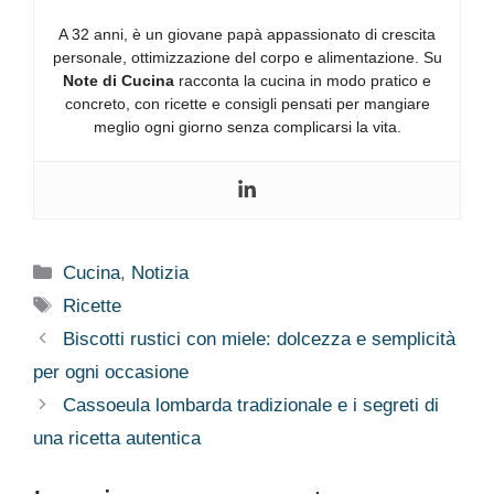
A 32 anni, è un giovane papà appassionato di crescita
personale, ottimizzazione del corpo e alimentazione. Su
Note di Cucina
racconta la cucina in modo pratico e
concreto, con ricette e consigli pensati per mangiare
meglio ogni giorno senza complicarsi la vita.
Categorie
Cucina
,
Notizia
Tag
Ricette
Biscotti rustici con miele: dolcezza e semplicità
per ogni occasione
Cassoeula lombarda tradizionale e i segreti di
una ricetta autentica