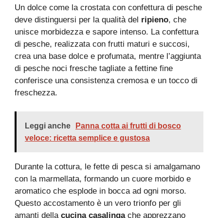
Un dolce come la crostata con confettura di pesche
deve distinguersi per la qualità del
ripieno
, che
unisce morbidezza e sapore intenso. La confettura
di pesche, realizzata con frutti maturi e succosi,
crea una base dolce e profumata, mentre l’aggiunta
di pesche noci fresche tagliate a fettine fine
conferisce una consistenza cremosa e un tocco di
freschezza.
Leggi anche
Panna cotta ai frutti di bosco
veloce: ricetta semplice e gustosa
Durante la cottura, le fette di pesca si amalgamano
con la marmellata, formando un cuore morbido e
aromatico che esplode in bocca ad ogni morso.
Questo accostamento è un vero trionfo per gli
amanti della
cucina casalinga
che apprezzano