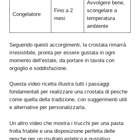
Avvolgere bene,
Fino a 2
scongelare a
Congelatore
mesi
temperatura
ambiente
Seguendo questi accorgimenti, la crostata rimarrà
irresistibile, pronta per essere gustata in ogni
momento dell’estate, da portare in tavola con
orgoglio e soddisfazione.
Questa video ricetta illustra tutti i passaggi
fondamentali per realizzare una crostata di pesche
come quella della tradizione, con suggerimenti utili
e alternative per personalizzarla.
Un altro video che mostra i trucchi per una pasta
frolla friabile e una disposizione perfetta delle
pesche per un risultato estetico e gustativo