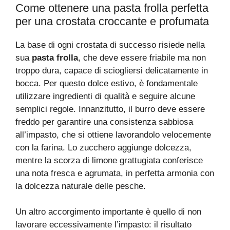
Come ottenere una pasta frolla perfetta
per una crostata croccante e profumata
La base di ogni crostata di successo risiede nella
sua
pasta frolla
, che deve essere friabile ma non
troppo dura, capace di sciogliersi delicatamente in
bocca. Per questo dolce estivo, è fondamentale
utilizzare ingredienti di qualità e seguire alcune
semplici regole. Innanzitutto, il burro deve essere
freddo per garantire una consistenza sabbiosa
all’impasto, che si ottiene lavorandolo velocemente
con la farina. Lo zucchero aggiunge dolcezza,
mentre la scorza di limone grattugiata conferisce
una nota fresca e agrumata, in perfetta armonia con
la dolcezza naturale delle pesche.
Un altro accorgimento importante è quello di non
lavorare eccessivamente l’impasto: il risultato