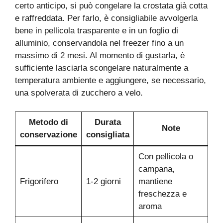
certo anticipo, si può congelare la crostata già cotta
e raffreddata. Per farlo, è consigliabile avvolgerla
bene in pellicola trasparente e in un foglio di
alluminio, conservandola nel freezer fino a un
massimo di 2 mesi. Al momento di gustarla, è
sufficiente lasciarla scongelare naturalmente a
temperatura ambiente e aggiungere, se necessario,
una spolverata di zucchero a velo.
Metodo di
Durata
Note
conservazione
consigliata
Con pellicola o
campana,
Frigorifero
1-2 giorni
mantiene
freschezza e
aroma