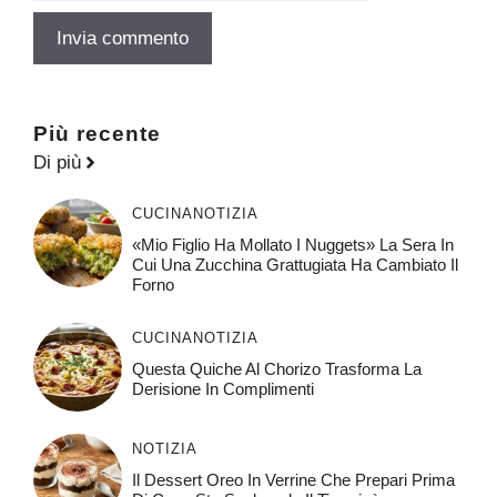
Più recente
Di più
CUCINA
NOTIZIA
«Mio Figlio Ha Mollato I Nuggets» La Sera In
Cui Una Zucchina Grattugiata Ha Cambiato Il
Forno
CUCINA
NOTIZIA
Questa Quiche Al Chorizo ​​trasforma La
Derisione In Complimenti
NOTIZIA
Il Dessert Oreo In Verrine Che Prepari Prima