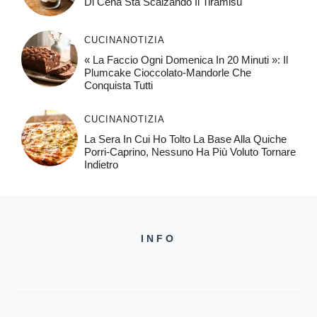
Di Cena Sta Scalzando Il Tiramisù
CUCINA
NOTIZIA
« La Faccio Ogni Domenica In 20 Minuti »: Il
Plumcake Cioccolato-Mandorle Che
Conquista Tutti
CUCINA
NOTIZIA
La Sera In Cui Ho Tolto La Base Alla Quiche
Porri-Caprino, Nessuno Ha Più Voluto Tornare
Indietro
INFO