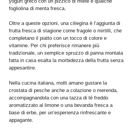
yogurt greco con un pizzico di miele e qualche
fogliolina di menta fresca.
Oltre a queste opzioni, una ciliegina è l’aggiunta di
frutta fresca di stagione come fragole o mirtilli, che
completano il piatto con un tocco di colore e
vitamine. Per chi preferisce rimanere più
tradizionale, un semplice spruzzo di panna montata
fatta in casa esalta la morbidezza della frutta senza
appesantire.
Nella cucina italiana, molti amano gustare la
crostata di pesche anche a colazione o merenda,
accompagnandola con una tazza di tè freddo
aromatizzato al limone o una bevanda fresca a
base di erbe, per un’esperienza rinfrescante e
appagante.