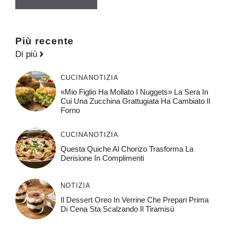
Più recente
Di più
CUCINA
NOTIZIA
«Mio Figlio Ha Mollato I Nuggets» La Sera In
Cui Una Zucchina Grattugiata Ha Cambiato Il
Forno
CUCINA
NOTIZIA
Questa Quiche Al Chorizo ​​trasforma La
Derisione In Complimenti
NOTIZIA
Il Dessert Oreo In Verrine Che Prepari Prima
Di Cena Sta Scalzando Il Tiramisù