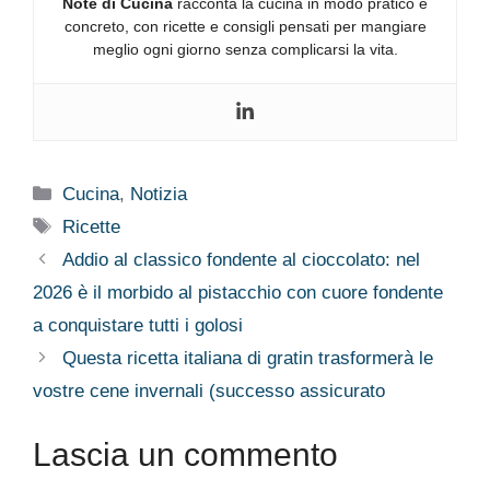
Note di Cucina
racconta la cucina in modo pratico e
concreto, con ricette e consigli pensati per mangiare
meglio ogni giorno senza complicarsi la vita.
Categorie
Cucina
,
Notizia
Tag
Ricette
Addio al classico fondente al cioccolato: nel
2026 è il morbido al pistacchio con cuore fondente
a conquistare tutti i golosi
Questa ricetta italiana di gratin trasformerà le
vostre cene invernali (successo assicurato
Lascia un commento