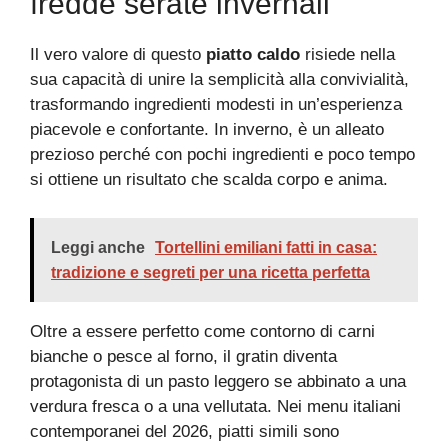
fredde serate invernali
Il vero valore di questo
piatto caldo
risiede nella
sua capacità di unire la semplicità alla convivialità,
trasformando ingredienti modesti in un’esperienza
piacevole e confortante. In inverno, è un alleato
prezioso perché con pochi ingredienti e poco tempo
si ottiene un risultato che scalda corpo e anima.
Leggi anche
Tortellini emiliani fatti in casa:
tradizione e segreti per una ricetta perfetta
Oltre a essere perfetto come contorno di carni
bianche o pesce al forno, il gratin diventa
protagonista di un pasto leggero se abbinato a una
verdura fresca o a una vellutata. Nei menu italiani
contemporanei del 2026, piatti simili sono