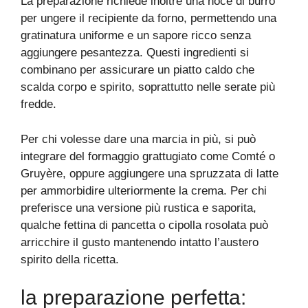
La preparazione richiede inoltre una noce di burro
per ungere il recipiente da forno, permettendo una
gratinatura uniforme e un sapore ricco senza
aggiungere pesantezza. Questi ingredienti si
combinano per assicurare un piatto caldo che
scalda corpo e spirito, soprattutto nelle serate più
fredde.
Per chi volesse dare una marcia in più, si può
integrare del formaggio grattugiato come Comté o
Gruyère, oppure aggiungere una spruzzata di latte
per ammorbidire ulteriormente la crema. Per chi
preferisce una versione più rustica e saporita,
qualche fettina di pancetta o cipolla rosolata può
arricchire il gusto mantenendo intatto l’austero
spirito della ricetta.
la preparazione perfetta: