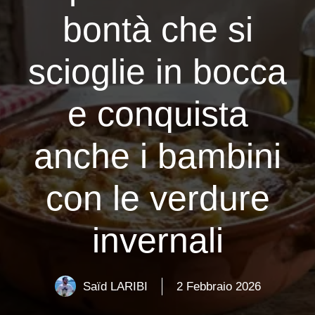
bontà che si
scioglie in bocca
e conquista
anche i bambini
con le verdure
invernali
Saïd LARIBI
2 Febbraio 2026