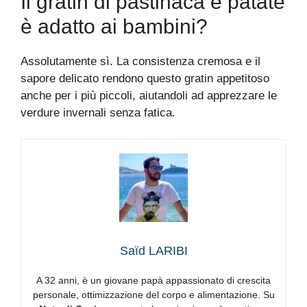
Il gratin di pastinaca e patate
è adatto ai bambini?
Assolutamente sì. La consistenza cremosa e il
sapore delicato rendono questo gratin appetitoso
anche per i più piccoli, aiutandoli ad apprezzare le
verdure invernali senza fatica.
Saïd LARIBI
A 32 anni, è un giovane papà appassionato di crescita
personale, ottimizzazione del corpo e alimentazione. Su