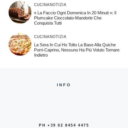
CUCINA
NOTIZIA
« La Faccio Ogni Domenica In 20 Minuti »: Il
Plumcake Cioccolato-Mandorle Che
Conquista Tutti
CUCINA
NOTIZIA
La Sera In Cui Ho Tolto La Base Alla Quiche
Porri-Caprino, Nessuno Ha Più Voluto Tornare
Indietro
INFO
PH +39 02 8454 4475