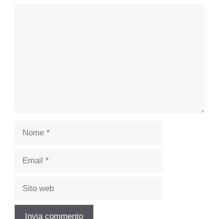
Commento
Nome
Email
Sito
web