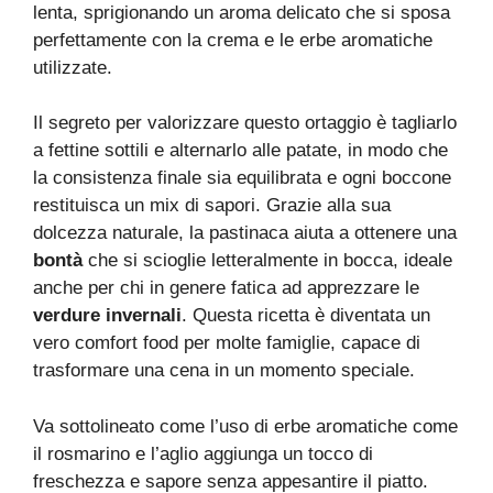
lenta, sprigionando un aroma delicato che si sposa
perfettamente con la crema e le erbe aromatiche
utilizzate.
Il segreto per valorizzare questo ortaggio è tagliarlo
a fettine sottili e alternarlo alle patate, in modo che
la consistenza finale sia equilibrata e ogni boccone
restituisca un mix di sapori. Grazie alla sua
dolcezza naturale, la pastinaca aiuta a ottenere una
bontà
che si scioglie letteralmente in bocca, ideale
anche per chi in genere fatica ad apprezzare le
verdure invernali
. Questa ricetta è diventata un
vero comfort food per molte famiglie, capace di
trasformare una cena in un momento speciale.
Va sottolineato come l’uso di erbe aromatiche come
il rosmarino e l’aglio aggiunga un tocco di
freschezza e sapore senza appesantire il piatto.