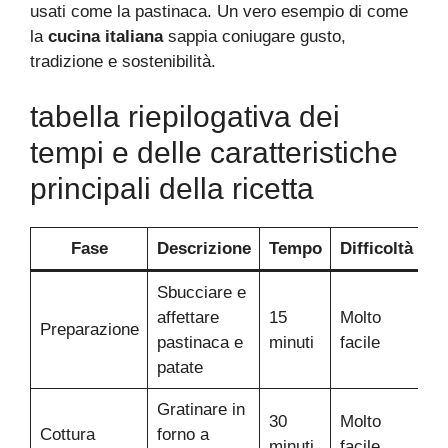
usati come la pastinaca. Un vero esempio di come
la
cucina italiana
sappia coniugare gusto,
tradizione e sostenibilità.
tabella riepilogativa dei
tempi e delle caratteristiche
principali della ricetta
Fase
Descrizione
Tempo
Difficoltà
Sbucciare e
affettare
15
Molto
Preparazione
pastinaca e
minuti
facile
patate
Gratinare in
30
Molto
Cottura
forno a
minuti
facile