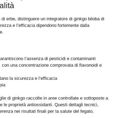
alità
di erbe, distinguere un integratore di ginkgo biloba di
urezza e l’efficacia dipendono fortemente dalla
e.
garantiscono l’assenza di pesticidi e contaminanti
vi, con una concentrazione comprovata di flavonoidi e
tano la sicurezza e l’efficacia
pia
glie di ginkgo raccolte in aree controllate e sottoposte a
 le proprietà antiossidanti. Questi dettagli tecnici,
renza nei risultati finali per la salute del fegato.