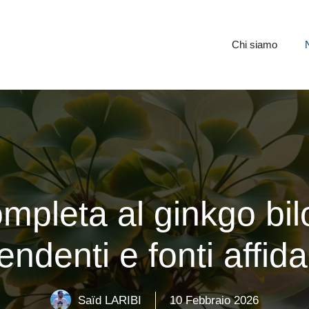
Chi siamo
mpleta al ginkgo bilo
ndenti e fonti affida
Saïd LARIBI
10 Febbraio 2026