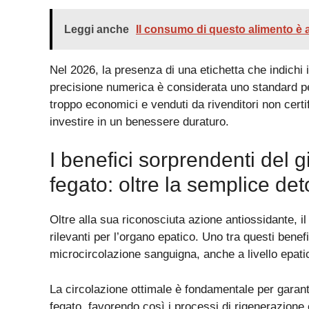
Leggi anche
Il consumo di questo alimento è 
Nel 2026, la presenza di una etichetta che indichi i
precisione numerica è considerata uno standard per 
troppo economici e venduti da rivenditori non certif
investire in un benessere duraturo.
I benefici sorprendenti del g
fegato: oltre la semplice det
Oltre alla sua riconosciuta azione antiossidante, i
rilevanti per l’organo epatico. Uno tra questi benef
microcircolazione sanguigna, anche a livello epati
La circolazione ottimale è fondamentale per garantir
fegato, favorendo così i processi di rigenerazione e