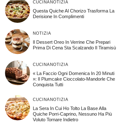
CUCINA
NOTIZIA
Questa Quiche Al Chorizo ​​trasforma La
Derisione In Complimenti
NOTIZIA
Il Dessert Oreo In Verrine Che Prepari
Prima Di Cena Sta Scalzando Il Tiramisù
CUCINA
NOTIZIA
« La Faccio Ogni Domenica In 20 Minuti
»: Il Plumcake Cioccolato-Mandorle Che
Conquista Tutti
CUCINA
NOTIZIA
La Sera In Cui Ho Tolto La Base Alla
Quiche Porri-Caprino, Nessuno Ha Più
Voluto Tornare Indietro