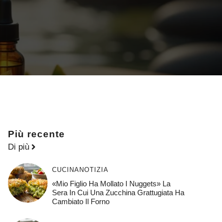
Più recente
Di più
CUCINA
NOTIZIA
«Mio Figlio Ha Mollato I Nuggets» La
Sera In Cui Una Zucchina Grattugiata Ha
Cambiato Il Forno