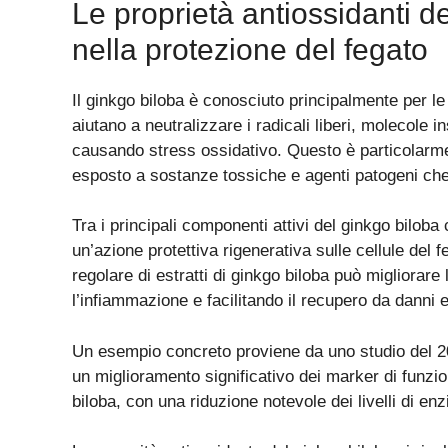
Le proprietà antiossidanti de
nella protezione del fegato
Il ginkgo biloba è conosciuto principalmente per le
aiutano a neutralizzare i radicali liberi, molecole 
causando stress ossidativo. Questo è particolarm
esposto a sostanze tossiche e agenti patogeni ch
Tra i principali componenti attivi del ginkgo biloba 
un’azione protettiva rigenerativa sulle cellule del 
regolare di estratti di ginkgo biloba può migliorare
l’infiammazione e facilitando il recupero da danni e
Un esempio concreto proviene da uno studio del 202
un miglioramento significativo dei marker di funzi
biloba, con una riduzione notevole dei livelli di en