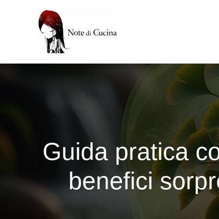
Vai
al
contenuto
Guida pratica co
benefici sorpre