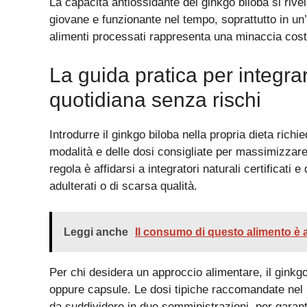
La capacità antiossidante del ginkgo biloba si rive
giovane e funzionante nel tempo, soprattutto in un
alimenti processati rappresenta una minaccia cost
La guida pratica per integra
quotidiana senza rischi
Introdurre il ginkgo biloba nella propria dieta ri
modalità e delle dosi consigliate per massimizzare i
regola è affidarsi a integratori naturali certificati
adulterati o di scarsa qualità.
Leggi anche
Il consumo di questo alimento è 
Per chi desidera un approccio alimentare, il ginkgo
oppure capsule. Le dosi tipiche raccomandate nel 
da suddividere in due somministrazioni, per garanti