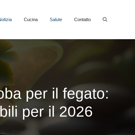
Notizia
Cucina
Salute
Contatto
ba per il fegato:
bili per il 2026