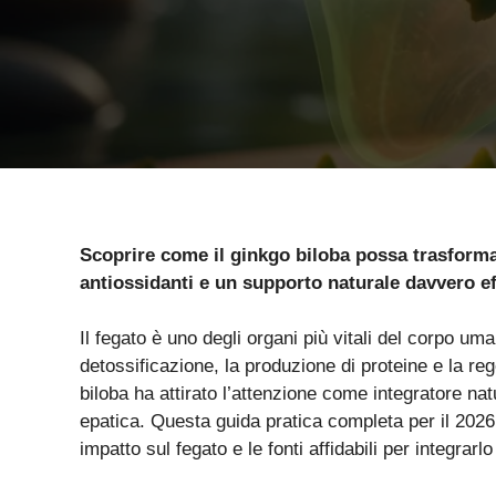
Scoprire come il ginkgo biloba possa trasformar
antiossidanti e un supporto naturale davvero ef
Il fegato è uno degli organi più vitali del corpo u
detossificazione, la produzione di proteine e la reg
biloba ha attirato l’attenzione come integratore natu
epatica. Questa guida pratica completa per il 2026 
impatto sul fegato e le fonti affidabili per integrarlo