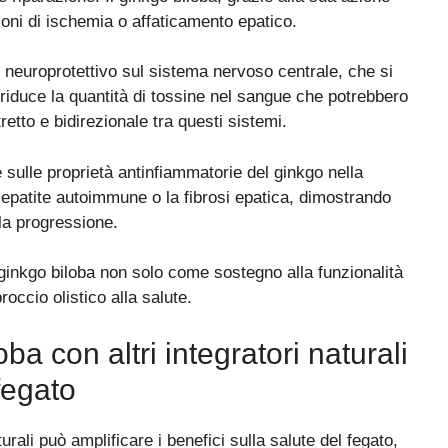
ioni di ischemia o affaticamento epatico.
to neuroprotettivo sul sistema nervoso centrale, che si
 riduce la quantità di tossine nel sangue che potrebbero
etto e bidirezionale tra questi sistemi.
 sulle proprietà antinfiammatorie del ginkgo nella
epatite autoimmune o la fibrosi epatica, dimostrando
la progressione.
el ginkgo biloba non solo come sostegno alla funzionalità
ccio olistico alla salute.
 con altri integratori naturali
 fegato
aturali può amplificare i benefici sulla salute del fegato,