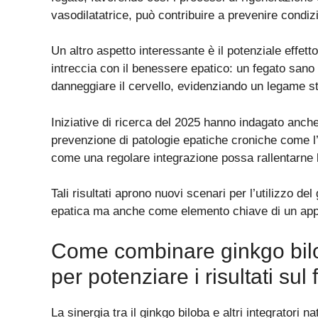
vasodilatatrice, può contribuire a prevenire condiz
Un altro aspetto interessante è il potenziale effet
intreccia con il benessere epatico: un fegato sano
danneggiare il cervello, evidenziando un legame str
Iniziative di ricerca del 2025 hanno indagato anche
prevenzione di patologie epatiche croniche come l’
come una regolare integrazione possa rallentarne 
Tali risultati aprono nuovi scenari per l’utilizzo d
epatica ma anche come elemento chiave di un appro
Come combinare ginkgo biloba
per potenziare i risultati sul
La sinergia tra il ginkgo biloba e altri integratori n