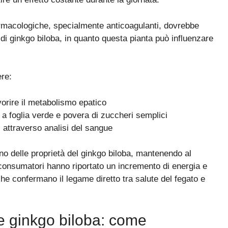
armacologiche, specialmente anticoagulanti, dovrebbe
 di ginkgo biloba, in quanto questa pianta può influenzare
ere:
orire il metabolismo epatico
a foglia verde e povera di zuccheri semplici
 attraverso analisi del sangue
no delle proprietà del ginkgo biloba, mantenendo al
 consumatori hanno riportato un incremento di energia e
he confermano il legame diretto tra salute del fegato e
are ginkgo biloba: come