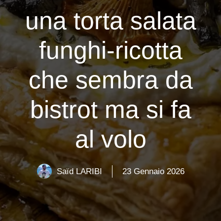
una torta salata
funghi-ricotta
che sembra da
bistrot ma si fa
al volo
Saïd LARIBI
23 Gennaio 2026