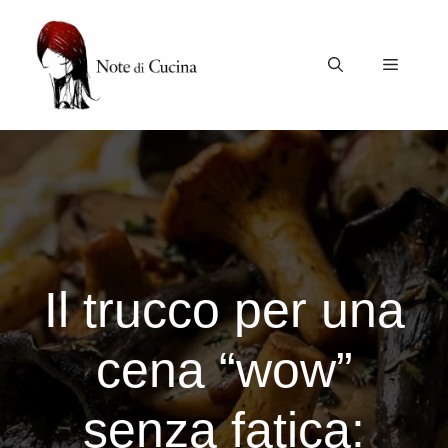
Vai
al
contenuto
Menu
Il trucco per una
cena “wow”
senza fatica: