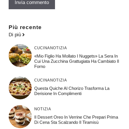
Più recente
Di più
CUCINA
NOTIZIA
«Mio Figlio Ha Mollato I Nuggets» La Sera In
Cui Una Zucchina Grattugiata Ha Cambiato Il
Forno
CUCINA
NOTIZIA
Questa Quiche Al Chorizo ​​trasforma La
Derisione In Complimenti
NOTIZIA
Il Dessert Oreo In Verrine Che Prepari Prima
Di Cena Sta Scalzando Il Tiramisù