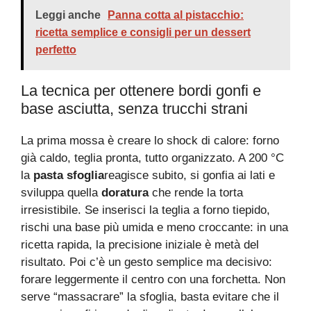
Leggi anche
Panna cotta al pistacchio:
ricetta semplice e consigli per un dessert
perfetto
La tecnica per ottenere bordi gonfi e
base asciutta, senza trucchi strani
La prima mossa è creare lo shock di calore: forno
già caldo, teglia pronta, tutto organizzato. A 200 °C
la
pasta sfoglia
reagisce subito, si gonfia ai lati e
sviluppa quella
doratura
che rende la torta
irresistibile. Se inserisci la teglia a forno tiepido,
rischi una base più umida e meno croccante: in una
ricetta rapida, la precisione iniziale è metà del
risultato. Poi c’è un gesto semplice ma decisivo:
forare leggermente il centro con una forchetta. Non
serve “massacrare” la sfoglia, basta evitare che il