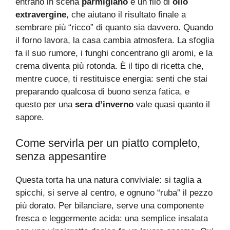
entrano in scena
parmigiano
e un filo di
olio
extravergine
, che aiutano il risultato finale a
sembrare più “ricco” di quanto sia davvero. Quando
il forno lavora, la casa cambia atmosfera. La sfoglia
fa il suo rumore, i funghi concentrano gli aromi, e la
crema diventa più rotonda. È il tipo di ricetta che,
mentre cuoce, ti restituisce energia: senti che stai
preparando qualcosa di buono senza fatica, e
questo per una
sera d’inverno
vale quasi quanto il
sapore.
Come servirla per un piatto completo,
senza appesantire
Questa torta ha una natura conviviale: si taglia a
spicchi, si serve al centro, e ognuno “ruba” il pezzo
più dorato. Per bilanciare, serve una componente
fresca e leggermente acida: una semplice insalata