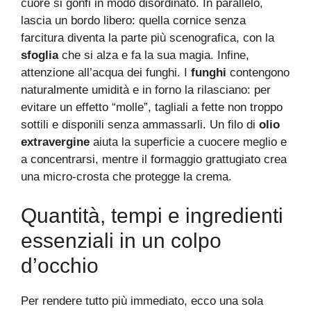
cuore si gonfi in modo disordinato. In parallelo,
lascia un bordo libero: quella cornice senza
farcitura diventa la parte più scenografica, con la
sfoglia
che si alza e fa la sua magia. Infine,
attenzione all’acqua dei funghi. I
funghi
contengono
naturalmente umidità e in forno la rilasciano: per
evitare un effetto “molle”, tagliali a fette non troppo
sottili e disponili senza ammassarli. Un filo di
olio
extravergine
aiuta la superficie a cuocere meglio e
a concentrarsi, mentre il formaggio grattugiato crea
una micro-crosta che protegge la crema.
Quantità, tempi e ingredienti
essenziali in un colpo
d’occhio
Per rendere tutto più immediato, ecco una sola