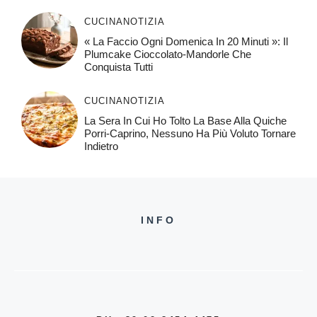
CUCINA
NOTIZIA
« La Faccio Ogni Domenica In 20 Minuti »: Il
Plumcake Cioccolato-Mandorle Che
Conquista Tutti
CUCINA
NOTIZIA
La Sera In Cui Ho Tolto La Base Alla Quiche
Porri-Caprino, Nessuno Ha Più Voluto Tornare
Indietro
INFO