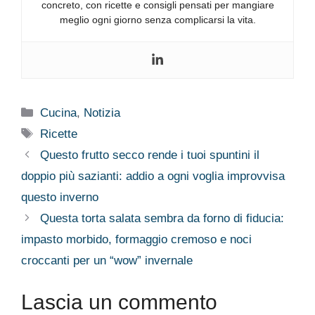
concreto, con ricette e consigli pensati per mangiare
meglio ogni giorno senza complicarsi la vita.
Categorie
Cucina
,
Notizia
Tag
Ricette
Questo frutto secco rende i tuoi spuntini il
doppio più sazianti: addio a ogni voglia improvvisa
questo inverno
Questa torta salata sembra da forno di fiducia:
impasto morbido, formaggio cremoso e noci
croccanti per un “wow” invernale
Lascia un commento