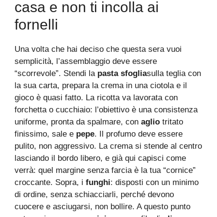
casa e non ti incolla ai
fornelli
Una volta che hai deciso che questa sera vuoi
semplicità, l’assemblaggio deve essere
“scorrevole”. Stendi la
pasta sfoglia
sulla teglia con
la sua carta, prepara la crema in una ciotola e il
gioco è quasi fatto. La ricotta va lavorata con
forchetta o cucchiaio: l’obiettivo è una consistenza
uniforme, pronta da spalmare, con
aglio
tritato
finissimo, sale e
pepe
. Il profumo deve essere
pulito, non aggressivo. La crema si stende al centro
lasciando il bordo libero, e già qui capisci come
verrà: quel margine senza farcia è la tua “cornice”
croccante. Sopra, i
funghi
: disposti con un minimo
di ordine, senza schiacciarli, perché devono
cuocere e asciugarsi, non bollire. A questo punto