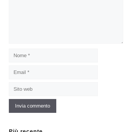
Nome
Email
Sito
web
Più recente