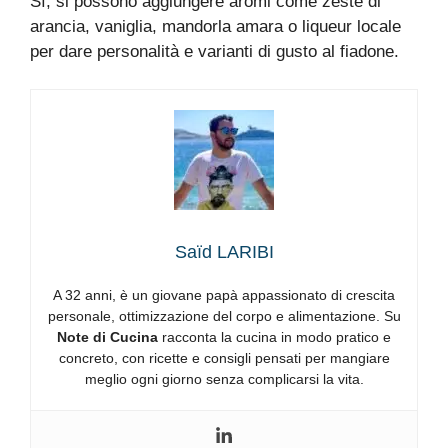
Sì, si possono aggiungere aromi come zeste di
arancia, vaniglia, mandorla amara o liqueur locale
per dare personalità e varianti di gusto al fiadone.
Saïd LARIBI
A 32 anni, è un giovane papà appassionato di crescita
personale, ottimizzazione del corpo e alimentazione. Su
Note di Cucina
racconta la cucina in modo pratico e
concreto, con ricette e consigli pensati per mangiare
meglio ogni giorno senza complicarsi la vita.