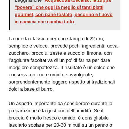
Leggi anche
Acquacotta toscana : la zuppa
“povera” che oggi fa meglio di tanti piatti
gourmet, con pane tostato, pecorino e l’uovo
in camicia che cambia tutto
La ricetta classica per uno stampo di 22 cm,
semplice e veloce, prevede pochi ingredienti: uova,
zucchero, brocciu, zeste e succo di limone, con
l’aggiunta facoltativa di un po’ di farina per dare
maggiore compattezza. Il risultato è un dolce che
conserva un cuore umido e avvolgente,
sorprendentemente leggero rispetto ai tradizionali
dolci a base di burro.
Un aspetto importante da considerare durante la
preparazione è la gestione dell’umidità. Se il
brocciu è molto fresco e umido, è consigliabile
lasciarlo scolare per 20-30 minuti su un panno o