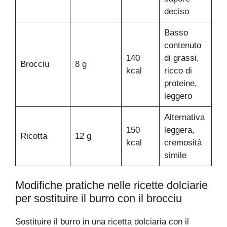
deciso
Basso
contenuto
140
di grassi,
Brocciu
8 g
kcal
ricco di
proteine,
leggero
Alternativa
150
leggera,
Ricotta
12 g
kcal
cremosità
simile
Modifiche pratiche nelle ricette dolciarie
per sostituire il burro con il brocciu
Sostituire il burro in una ricetta dolciaria con il