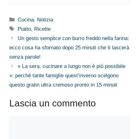
Categorie
Cucina
,
Notizia
Tag
Piatto
,
Ricette
Un gesto semplice con burro freddo nella farina:
ecco cosa ha sfornato dopo 25 minuti che ti lascerà
senza parole!
« La sera, cucinare a lungo non è più possibile
»: perché tante famiglie quest’inverno scelgono
questo gratin ultra cremoso pronto in 15 minuti
Lascia un commento
Commento