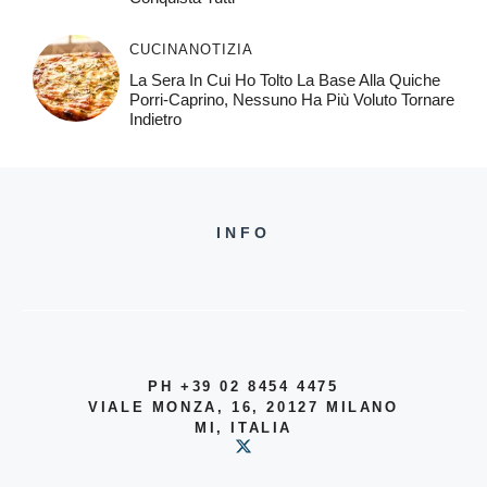
CUCINA
NOTIZIA
La Sera In Cui Ho Tolto La Base Alla Quiche
Porri-Caprino, Nessuno Ha Più Voluto Tornare
Indietro
INFO
PH +39 02 8454 4475
VIALE MONZA, 16, 20127 MILANO
MI, ITALIA