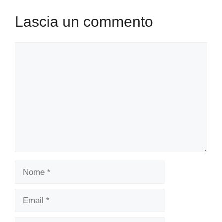
Lascia un commento
Commento
Nome
Email