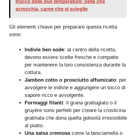
trucco delle due temperature: pelle che
scrocchia, carne che si scioglie
Gli elementi chiave per preparare questa ricetta
sono:
Indivie ben sode
: al centro della ricetta,
devono essere scelte fresche e compatte
per mantenere la loro consistenza durante la
cottura.
Jambon cotto o prosciutto affumicato
: per
avvolgere le indivie e aggiungere un tocco di
sapore ricco e avvolgente.
Formaggi filanti
: il grana grattugiato o il
gruyère sono perfetti per creare la crosticina
gratinata che dona quella golosità irresistibile
al piatto.
Una salsa cremosa
come la besciamella o