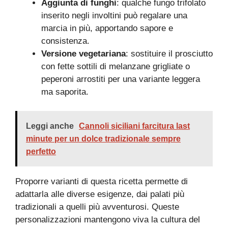
Aggiunta di funghi
: qualche fungo trifolato
inserito negli involtini può regalare una
marcia in più, apportando sapore e
consistenza.
Versione vegetariana
: sostituire il prosciutto
con fette sottili di melanzane grigliate o
peperoni arrostiti per una variante leggera
ma saporita.
Leggi anche
Cannoli siciliani farcitura last
minute per un dolce tradizionale sempre
perfetto
Proporre varianti di questa ricetta permette di
adattarla alle diverse esigenze, dai palati più
tradizionali a quelli più avventurosi. Queste
personalizzazioni mantengono viva la cultura del