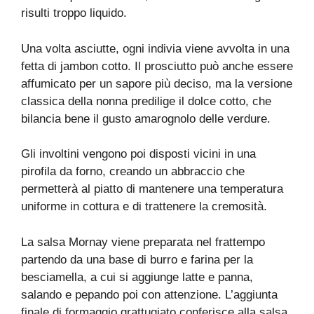
risulti troppo liquido.
Una volta asciutte, ogni indivia viene avvolta in una
fetta di jambon cotto. Il prosciutto può anche essere
affumicato per un sapore più deciso, ma la versione
classica della nonna predilige il dolce cotto, che
bilancia bene il gusto amarognolo delle verdure.
Gli involtini vengono poi disposti vicini in una
pirofila da forno, creando un abbraccio che
permetterà al piatto di mantenere una temperatura
uniforme in cottura e di trattenere la cremosità.
La salsa Mornay viene preparata nel frattempo
partendo da una base di burro e farina per la
besciamella, a cui si aggiunge latte e panna,
salando e pepando poi con attenzione. L’aggiunta
finale di formaggio grattugiato conferisce alla salsa