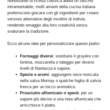
Nonostante la ricetta classica abbia un fascino
intramontabile, molti amanti della cucina italiana
preferiscono giocare con gli ingredienti per creare
versioni alternative degli involtini di indivie,
rendendo omaggio alla loro creatività senza
snaturare la tradizione.
Ecco alcune idee per personalizzare questo piatto:
Formaggi diversi
: sostituire il gruyère con
fontina, mozzarella o taleggio per diversi
livelli di filantezza e sapore.
Spezie e aromi
: aggiungere noce moscata
nella salsa Mornay o qualche foglia di salvia
fresca per un tocco aromatico.
Prosciutto affumicato o speck
: per un
sapore più deciso e una nota affumicata che
arricchisce il piatto.