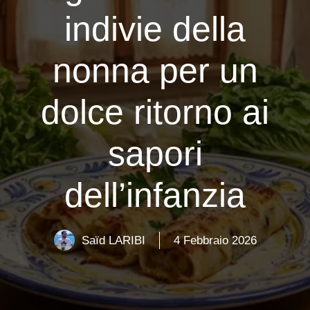
indivie della
nonna per un
dolce ritorno ai
sapori
dell’infanzia
Saïd LARIBI
4 Febbraio 2026