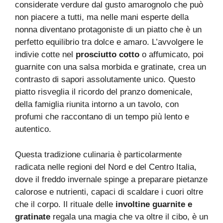
considerate verdure dal gusto amarognolo che può
non piacere a tutti, ma nelle mani esperte della
nonna diventano protagoniste di un piatto che è un
perfetto equilibrio tra dolce e amaro. L’avvolgere le
indivie cotte nel
prosciutto cotto
o affumicato, poi
guarnite con una salsa morbida e gratinate, crea un
contrasto di sapori assolutamente unico. Questo
piatto risveglia il ricordo del pranzo domenicale,
della famiglia riunita intorno a un tavolo, con
profumi che raccontano di un tempo più lento e
autentico.
Questa tradizione culinaria è particolarmente
radicata nelle regioni del Nord e del Centro Italia,
dove il freddo invernale spinge a preparare pietanze
calorose e nutrienti, capaci di scaldare i cuori oltre
che il corpo. Il rituale delle
involtine guarnite e
gratinate
regala una magia che va oltre il cibo, è un