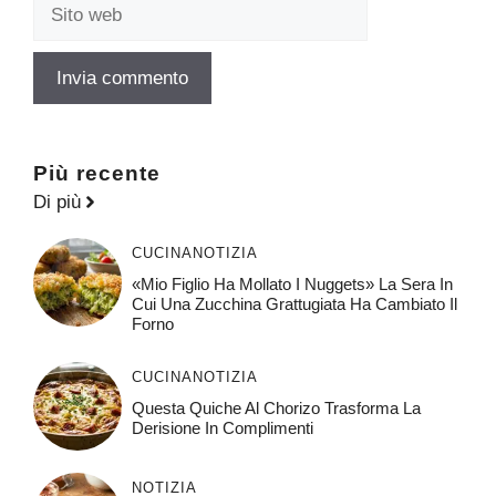
Sito
web
Più recente
Di più
CUCINA
NOTIZIA
«Mio Figlio Ha Mollato I Nuggets» La Sera In
Cui Una Zucchina Grattugiata Ha Cambiato Il
Forno
CUCINA
NOTIZIA
Questa Quiche Al Chorizo ​​trasforma La
Derisione In Complimenti
NOTIZIA