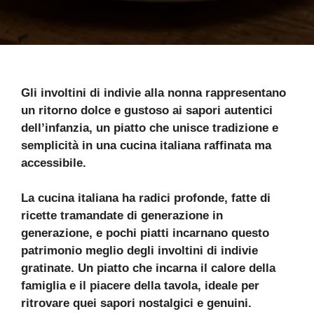
Gli involtini di indivie alla nonna rappresentano
un ritorno dolce e gustoso ai sapori autentici
dell’infanzia, un piatto che unisce tradizione e
semplicità in una cucina italiana raffinata ma
accessibile.
La cucina italiana ha radici profonde, fatte di
ricette tramandate di generazione in
generazione, e pochi piatti incarnano questo
patrimonio meglio degli involtini di indivie
gratinate. Un piatto che incarna il calore della
famiglia e il piacere della tavola, ideale per
ritrovare quei sapori nostalgici e genuini.