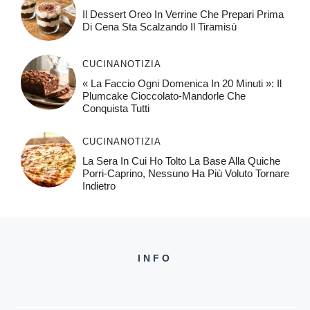
Il Dessert Oreo In Verrine Che Prepari Prima
Di Cena Sta Scalzando Il Tiramisù
CUCINA
NOTIZIA
« La Faccio Ogni Domenica In 20 Minuti »: Il
Plumcake Cioccolato-Mandorle Che
Conquista Tutti
CUCINA
NOTIZIA
La Sera In Cui Ho Tolto La Base Alla Quiche
Porri-Caprino, Nessuno Ha Più Voluto Tornare
Indietro
INFO