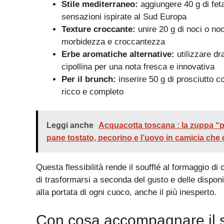
Stile mediterraneo:
aggiungere 40 g di feta
sensazioni ispirate al Sud Europa
Texture croccante:
unire 20 g di noci o noc
morbidezza e croccantezza
Erbe aromatiche alternative:
utilizzare dr
cipollina per una nota fresca e innovativa
Per il brunch:
inserire 50 g di prosciutto c
ricco e completo
Leggi anche
Acquacotta toscana : la zuppa “po
pane tostato, pecorino e l’uovo in camicia che 
Questa flessibilità rende il soufflé al formaggio di
di trasformarsi a seconda del gusto e delle disponi
alla portata di ogni cuoco, anche il più inesperto.
Con cosa accompagnare il so