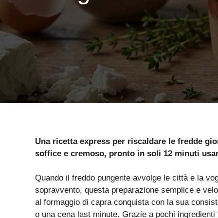
Una ricetta express per riscaldare le fredde gio
soffice e cremoso, pronto in soli 12 minuti usan
Quando il freddo pungente avvolge le città e la vog
sopravvento, questa preparazione semplice e veloce 
al formaggio di capra conquista con la sua consist
o una cena last minute. Grazie a pochi ingredienti f