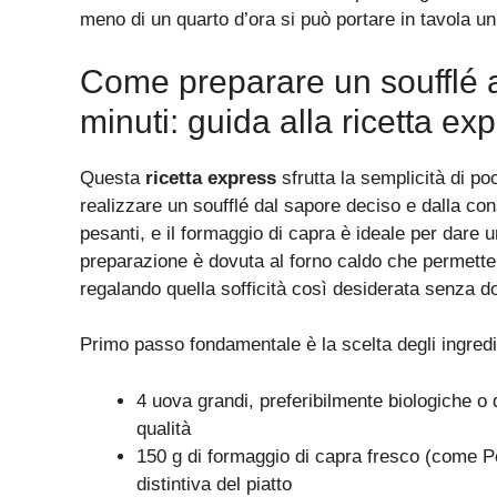
meno di un quarto d’ora si può portare in tavola un
Come preparare un soufflé al
minuti: guida alla ricetta ex
Questa
ricetta express
sfrutta la semplicità di poc
realizzare un soufflé dal sapore deciso e dalla cons
pesanti, e il formaggio di capra è ideale per dare
preparazione è dovuta al forno caldo che permett
regalando quella sofficità così desiderata senza do
Primo passo fondamentale è la scelta degli ingred
4 uova grandi, preferibilmente biologiche o
qualità
150 g di formaggio di capra fresco (come Pe
distintiva del piatto