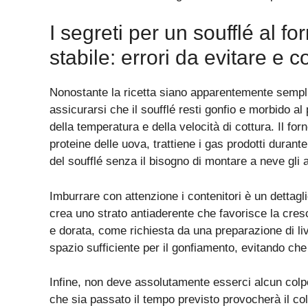
I segreti per un soufflé al f
stabile: errori da evitare e co
Nonostante la ricetta siano apparentemente sempli
assicurarsi che il soufflé resti gonfio e morbido al 
della temperatura e della velocità di cottura. Il f
proteine delle uova, trattiene i gas prodotti durant
del soufflé senza il bisogno di montare a neve gli
Imburrare con attenzione i contenitori è un dettagl
crea uno strato antiaderente che favorisce la cresc
e dorata, come richiesta da una preparazione di li
spazio sufficiente per il gonfiamento, evitando che 
Infine, non deve assolutamente esserci alcun colpo 
che sia passato il tempo previsto provocherà il coll