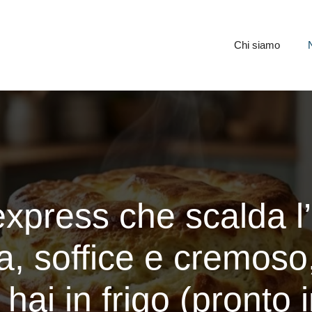
Chi siamo
xpress che scalda l’
a, soffice e cremoso,
hai in frigo (pronto 