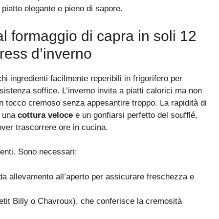
 piatto elegante e pieno di sapore.
 formaggio di capra in soli 12
press d’inverno
hi ingredienti facilmente reperibili in frigorifero per
istenza soffice. L’inverno invita a piatti calorici ma non
 un tocco cremoso senza appesantire troppo. La rapidità di
e una
cottura veloce
e un gonfiarsi perfetto del soufflé,
ver trascorrere ore in cucina.
ienti. Sono necessari:
 da allevamento all’aperto per assicurare freschezza e
tit Billy o Chavroux), che conferisce la cremosità