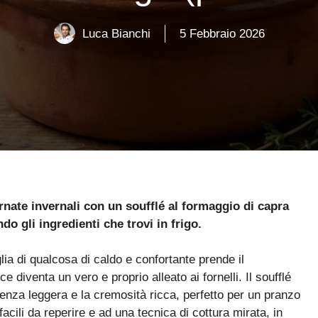
Luca Bianchi
5 Febbraio 2026
rnate invernali con un soufflé al formaggio di capra
do gli ingredienti che trovi in frigo.
lia di qualcosa di caldo e confortante prende il
diventa un vero e proprio alleato ai fornelli. Il soufflé
enza leggera e la cremosità ricca, perfetto per un pranzo
acili da reperire e ad una tecnica di cottura mirata, in