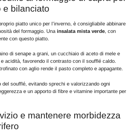
 e bilanciato
proprio piatto unico per l’inverno, è consigliabile abbinare
mosità del formaggio. Una
insalata mista verde
, con
ente con questo piatto.
ino di senape a grani, un cucchiaio di aceto di mele e
e acidità, favorendo il contrasto con il soufflé caldo.
rofinato con aglio rende il pasto completo e appagante.
 del soufflé, evitando sprechi e valorizzando ogni
ggerezza e un apporto di fibre e vitamine importante per
rvizio e mantenere morbidezza
rifero