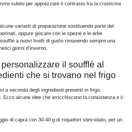
ervire subito per apprezzare il contrasto tra la crosticina
lcune varianti di preparazione sostituendo parte del
borinati, oppure giocare con le spezie e le erbe
 soufflé a nuovi livelli di gusto rimanendo sempre una
enetici giorni d’inverno.
personalizzare il soufflé al
dienti che si trovano nel frigo
i a seconda degli ingredienti presenti in frigo,
. Ecco alcune idee che arricchiscono la consistenza e il
ggio di capra con 30-40 g di roquefort sbriciolato, per un