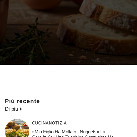
Più recente
Di più
CUCINA
NOTIZIA
«Mio Figlio Ha Mollato I Nuggets» La