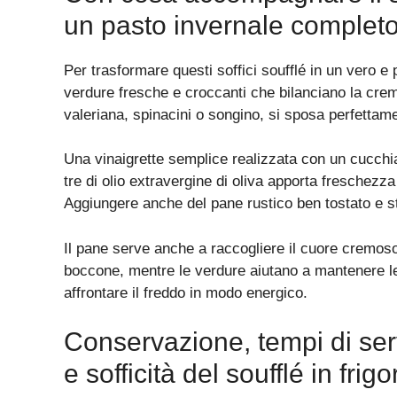
un pasto invernale completo
Per trasformare questi soffici soufflé in un vero e 
verdure fresche e croccanti che bilanciano la cre
valeriana, spinacini o songino, si sposa perfettam
Una vinaigrette semplice realizzata con un cucchia
tre di olio extravergine di oliva apporta freschezza 
Aggiungere anche del pane rustico ben tostato e st
Il pane serve anche a raccogliere il cuore cremoso
boccone, mentre le verdure aiutano a mantenere le
affrontare il freddo in modo energico.
Conservazione, tempi di se
e sofficità del soufflé in frigo