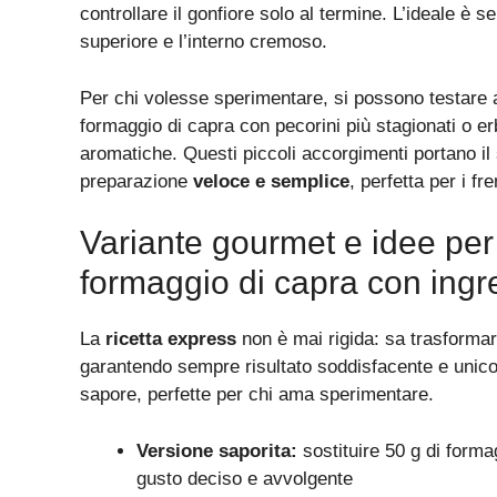
controllare il gonfiore solo al termine. L’ideale è s
superiore e l’interno cremoso.
Per chi volesse sperimentare, si possono testare a
formaggio di capra con pecorini più stagionati o er
aromatiche. Questi piccoli accorgimenti portano il
preparazione
veloce e semplice
, perfetta per i fr
Variante gourmet e idee per 
formaggio di capra con ingre
La
ricetta express
non è mai rigida: sa trasformars
garantendo sempre risultato soddisfacente e unico
sapore, perfette per chi ama sperimentare.
Versione saporita:
sostituire 50 g di forma
gusto deciso e avvolgente