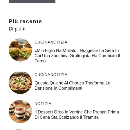
Più recente
Di più
CUCINA
NOTIZIA
«Mio Figlio Ha Mollato I Nuggets» La Sera In
Cui Una Zucchina Grattugiata Ha Cambiato Il
Forno
CUCINA
NOTIZIA
Questa Quiche Al Chorizo ​​trasforma La
Derisione In Complimenti
NOTIZIA
Il Dessert Oreo In Verrine Che Prepari Prima
Di Cena Sta Scalzando Il Tiramisù