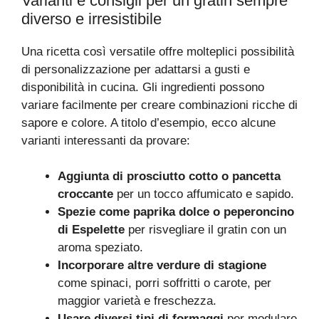
Varianti e consigli per un gratin sempre
diverso e irresistibile
Una ricetta così versatile offre molteplici possibilità
di personalizzazione per adattarsi a gusti e
disponibilità in cucina. Gli ingredienti possono
variare facilmente per creare combinazioni ricche di
sapore e colore. A titolo d’esempio, ecco alcune
varianti interessanti da provare:
Aggiunta di prosciutto cotto o pancetta
croccante
per un tocco affumicato e sapido.
Spezie come paprika dolce o peperoncino
di Espelette
per risvegliare il gratin con un
aroma speziato.
Incorporare altre verdure di stagione
come spinaci, porri soffritti o carote, per
maggior varietà e freschezza.
Usare diversi tipi di formaggi
per modulare