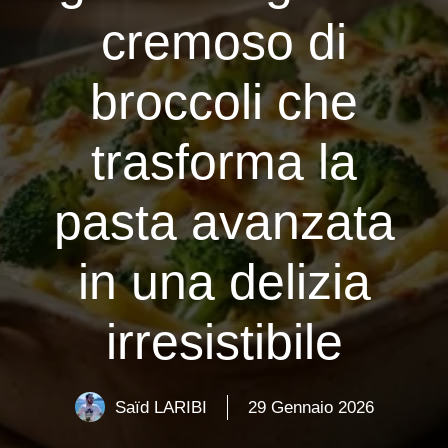
cremoso di
broccoli che
trasforma la
pasta avanzata
in una delizia
irresistibile
Saïd LARIBI
29 Gennaio 2026