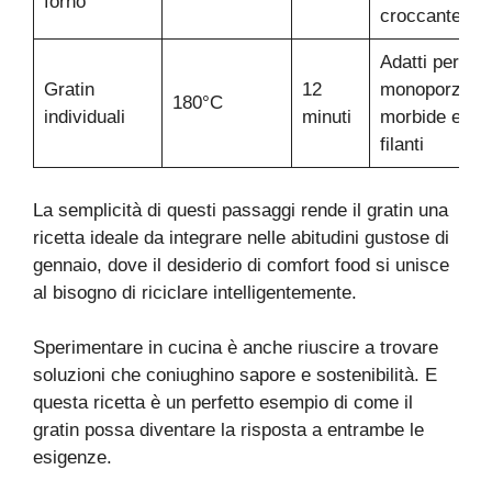
forno
croccante
Adatti per
Gratin
12
monoporzioni
180°C
individuali
minuti
morbide e
filanti
La semplicità di questi passaggi rende il gratin una
ricetta ideale da integrare nelle abitudini gustose di
gennaio, dove il desiderio di comfort food si unisce
al bisogno di riciclare intelligentemente.
Sperimentare in cucina è anche riuscire a trovare
soluzioni che coniughino sapore e sostenibilità. E
questa ricetta è un perfetto esempio di come il
gratin possa diventare la risposta a entrambe le
esigenze.