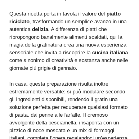
Questa ricetta porta in tavola il valore del
piatto
riciclato
, trasformando un semplice avanzo in una
autentica
delizia
. A differenza di piatti che
ripropongono banalmente alimenti scaldati, qui la
magia della gratinatura crea una nuova esperienza
sensoriale che invita a riscoprire la
cucina italiana
come sinonimo di creatività e sostanza anche nelle
giornate più grigie di gennaio.
In casa, questa preparazione risulta inoltre
estremamente versatile: si può modulare secondo
gli ingredienti disponibili, rendendo il gratin una
soluzione perfetta per recuperare qualsiasi formato
di pasta, dai penne alle farfalle. Il cremoso
avvolgente della besciamella, insaporita con un
pizzico di noce moscata e un mix di formaggi
italiani, completa l’opera regalandoci un’esperienza