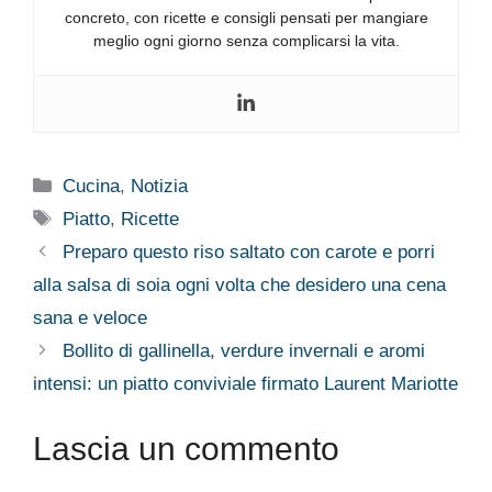
concreto, con ricette e consigli pensati per mangiare
meglio ogni giorno senza complicarsi la vita.
Categorie
Cucina
,
Notizia
Tag
Piatto
,
Ricette
Preparo questo riso saltato con carote e porri
alla salsa di soia ogni volta che desidero una cena
sana e veloce
Bollito di gallinella, verdure invernali e aromi
intensi: un piatto conviviale firmato Laurent Mariotte
Lascia un commento