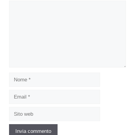
Commento
Nome
Email
Sito
web