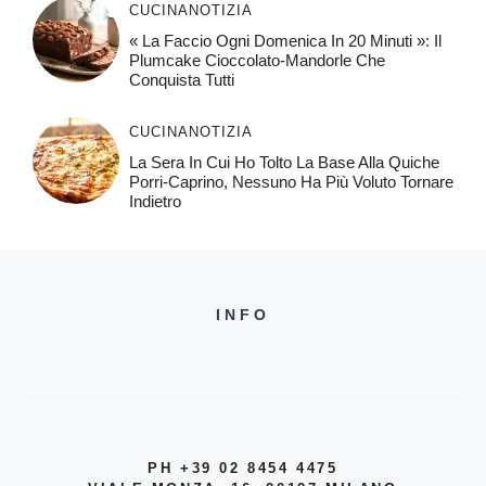
CUCINA
NOTIZIA
« La Faccio Ogni Domenica In 20 Minuti »: Il
Plumcake Cioccolato-Mandorle Che
Conquista Tutti
CUCINA
NOTIZIA
La Sera In Cui Ho Tolto La Base Alla Quiche
Porri-Caprino, Nessuno Ha Più Voluto Tornare
Indietro
INFO
PH +39 02 8454 4475