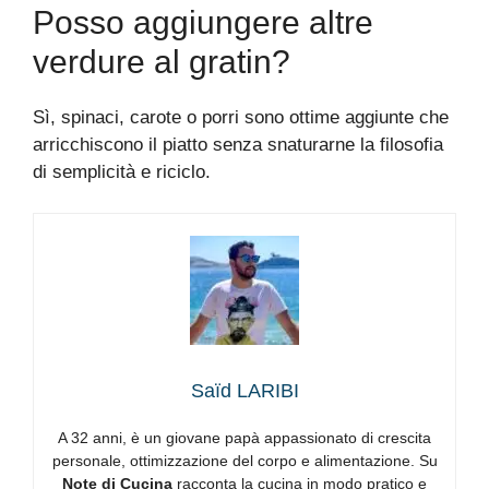
Posso aggiungere altre
verdure al gratin?
Sì, spinaci, carote o porri sono ottime aggiunte che
arricchiscono il piatto senza snaturarne la filosofia
di semplicità e riciclo.
Saïd LARIBI
A 32 anni, è un giovane papà appassionato di crescita
personale, ottimizzazione del corpo e alimentazione. Su
Note di Cucina
racconta la cucina in modo pratico e