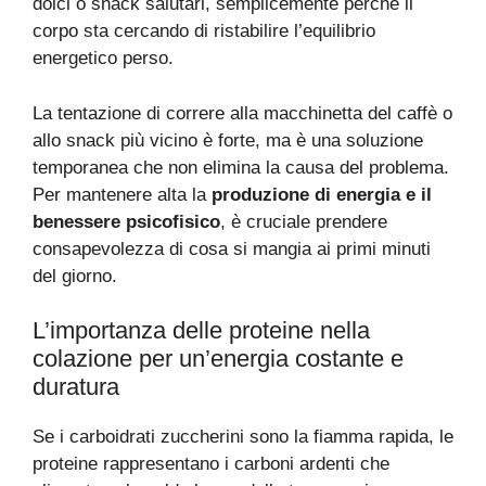
dolci o snack salutari, semplicemente perché il
corpo sta cercando di ristabilire l’equilibrio
energetico perso.
La tentazione di correre alla macchinetta del caffè o
allo snack più vicino è forte, ma è una soluzione
temporanea che non elimina la causa del problema.
Per mantenere alta la
produzione di energia e il
benessere psicofisico
, è cruciale prendere
consapevolezza di cosa si mangia ai primi minuti
del giorno.
L’importanza delle proteine nella
colazione per un’energia costante e
duratura
Se i carboidrati zuccherini sono la fiamma rapida, le
proteine rappresentano i carboni ardenti che