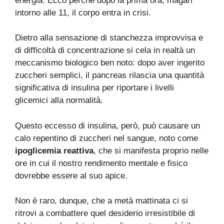
energia. Ecco perché dopo la prima ora, magari
intorno alle 11, il corpo entra in crisi.
Dietro alla sensazione di stanchezza improvvisa e
di difficoltà di concentrazione si cela in realtà un
meccanismo biologico ben noto: dopo aver ingerito
zuccheri semplici, il pancreas rilascia una quantità
significativa di insulina per riportare i livelli
glicemici alla normalità.
Questo eccesso di insulina, però, può causare un
calo repentino di zuccheri nel sangue, noto come
ipoglicemia reattiva
, che si manifesta proprio nelle
ore in cui il nostro rendimento mentale e fisico
dovrebbe essere al suo apice.
Non è raro, dunque, che a metà mattinata ci si
ritrovi a combattere quel desiderio irresistibile di