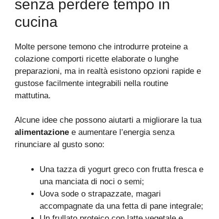
senza perdere tempo in
cucina
Molte persone temono che introdurre proteine a
colazione comporti ricette elaborate o lunghe
preparazioni, ma in realtà esistono opzioni rapide e
gustose facilmente integrabili nella routine
mattutina.
Alcune idee che possono aiutarti a migliorare la tua
alimentazione
e aumentare l’energia senza
rinunciare al gusto sono:
Una tazza di yogurt greco con frutta fresca e
una manciata di noci o semi;
Uova sode o strapazzate, magari
accompagnate da una fetta di pane integrale;
Un frullato proteico con latte vegetale e