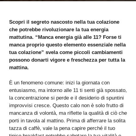
Scopri il segreto nascosto nella tua colazione
che potrebbe rivoluzionare la tua energia
mattutina. “Manca energia già alle 11? Forse ti
manca proprio questo elemento essenziale nella
tua colazione” svela come piccoli cambiamenti
possono donarti vigore e freschezza per tutta la
mattina.
È un fenomeno comune: inizi la giornata con
entusiasmo, ma intorno alle 11 ti senti già spossato,
la concentrazione si perde e il desiderio di spuntini
improvvisi cresce. Questo calo non è solo frutto di
mancanza di volontà, ma riflette la qualità di ciò che
porti in tavola al mattino. Prima di afferrare la solita
tazza di caffè, vale la pena capire perché il tuo
tipico breakfast potrebbe sabotare la tua vitalità e