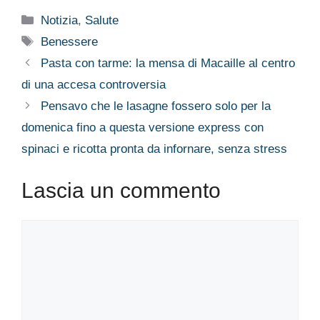
Categorie
Notizia
,
Salute
Tag
Benessere
Pasta con tarme: la mensa di Macaille al centro
di una accesa controversia
Pensavo che le lasagne fossero solo per la
domenica fino a questa versione express con
spinaci e ricotta pronta da infornare, senza stress
Lascia un commento
Commento