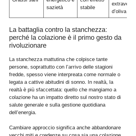
extravergi
sazietà
stabile
d’oliva
La battaglia contro la stanchezza:
perché la colazione è il primo gesto da
rivoluzionare
La stanchezza mattutina che colpisce tante
persone, soprattutto con l’arrivo delle stagioni
fredde, spesso viene interpreata come normale o
legata a cattive abitudini di sonno. In realtà, la
realtà è più sfaccettata: quello che mangiamo a
colazione ha un impatto diretto sul nostro stato di
salute generale e sulla gestione quotidiana
dell’energia.
Cambiare approccio significa anche abbandonare
vecchi miti e credenze su cosa sia una colazione