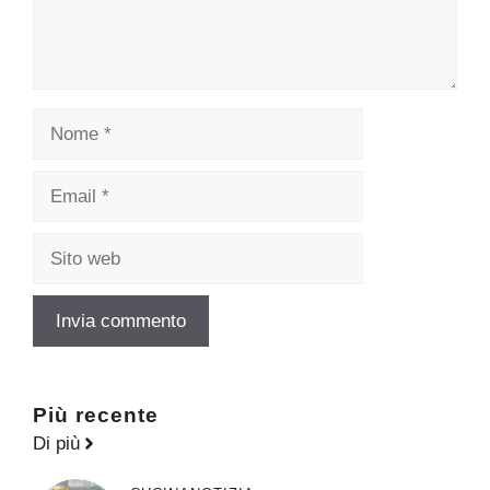
Nome
Email
Sito
web
Più recente
Di più