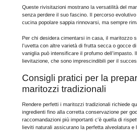
Queste rivisitazioni mostrano la versatilità del ma
senza perdere il suo fascino. Il percorso evolutiv
cucina popolare sappia rinnovarsi, ma sempre rima
Per chi desidera cimentarsi in casa, il maritozzo s
l’uvetta con altre varietà di frutta secca o gocce 
vaniglia può intensificare il profumo dell’impasto. I
lievitazione, che sono imprescindibili per il succes
Consigli pratici per la prep
maritozzi tradizionali
Rendere perfetti i maritozzi tradizionali richiede q
ingredienti fino alla corretta conservazione per go
raccomandazioni più importanti c’è quella di rispe
lieviti naturali assicurano la perfetta alveolatura e 