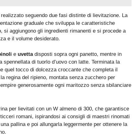
ealizzato seguendo due fasi distinte di lievitazione. La
entazione graduale che sviluppa le caratteristiche
 si aggiungono gli ingredienti rimanenti e si procede a
za e il volume desiderato.
pinoli
e
uvetta
disposti sopra ogni panetto, mentre in
a spennellata di tuorlo d’uovo con latte. Terminata la
ine quel tocco di dolcezza croccante che completa il
e la regina del ripieno, montata senza zucchero per
iempire generosamente ogni maritozzo senza sbilanciare
ina per lievitati con un W almeno di 300, che garantisce
ticceri romani, ispirandosi ai consigli di maestri rinomati
una pallina e poi allungarla leggermente per ottenere la
no.