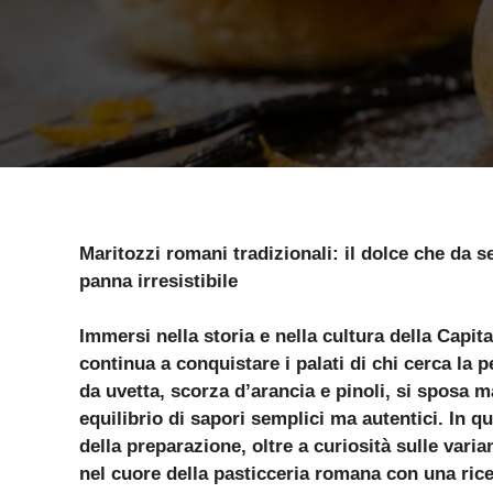
Maritozzi romani tradizionali: il dolce che da se
panna irresistibile
Immersi nella storia e nella cultura della Capit
continua a conquistare i palati di chi cerca la p
da uvetta, scorza d’arancia e pinoli, si sposa
equilibrio di sapori semplici ma autentici. In que
della preparazione, oltre a curiosità sulle varia
nel cuore della pasticceria romana con una rice