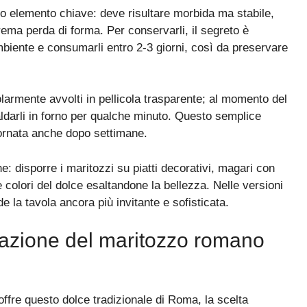
o elemento chiave: deve risultare morbida ma stabile,
rema perda di forma. Per conservarli, il segreto è
mbiente e consumarli entro 2-3 giorni, così da preservare
larmente avvolti in pellicola trasparente; al momento del
ldarli in forno per qualche minuto. Questo semplice
fornata anche dopo settimane.
: disporre i maritozzi su piatti decorativi, magari con
e colori del dolce esaltandone la bellezza. Nelle versioni
 la tavola ancora più invitante e sofisticata.
tazione del maritozzo romano
offre questo dolce tradizionale di Roma, la scelta