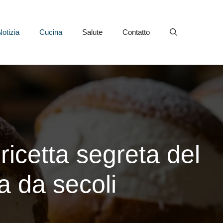
Notizia
Cucina
Salute
Contatto
 ricetta segreta del
 da secoli