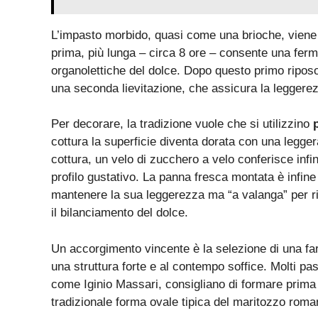
L’impasto morbido, quasi come una brioche, viene r
prima, più lunga – circa 8 ore – consente una ferm
organolettiche del dolce. Dopo questo primo riposo,
una seconda lievitazione, che assicura la leggerez
Per decorare, la tradizione vuole che si utilizzino
cottura la superficie diventa dorata con una legger
cottura, un velo di zucchero a velo conferisce inf
profilo gustativo. La panna fresca montata è infin
mantenere la sua leggerezza ma “a valanga” per r
il bilanciamento del dolce.
Un accorgimento vincente è la selezione di una far
una struttura forte e al contempo soffice. Molti pas
come Iginio Massari, consigliano di formare prima 
tradizionale forma ovale tipica del maritozzo roma