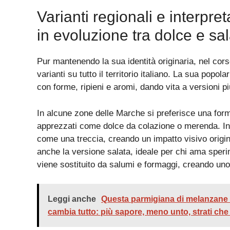
Varianti regionali e interpre
in evoluzione tra dolce e sa
Pur mantenendo la sua identità originaria, nel cor
varianti su tutto il territorio italiano. La sua popo
con forme, ripieni e aromi, dando vita a versioni pi
In alcune zone delle Marche si preferisce una forma 
apprezzati come dolce da colazione o merenda. In P
come una treccia, creando un impatto visivo origin
anche la versione salata, ideale per chi ama sperim
viene sostituito da salumi e formaggi, creando uno
Leggi anche
Questa parmigiana di melanzane s
cambia tutto: più sapore, meno unto, strati che