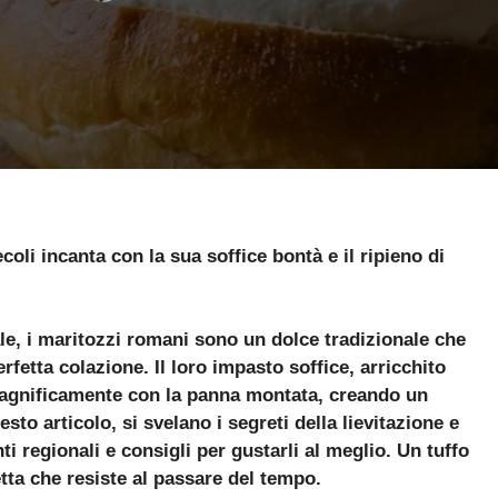
coli incanta con la sua soffice bontà e il ripieno di
ale, i maritozzi romani sono un dolce tradizionale che
erfetta colazione. Il loro impasto soffice, arricchito
 magnificamente con la panna montata, creando un
sto articolo, si svelano i segreti della lievitazione e
nti regionali e consigli per gustarli al meglio. Un tuffo
tta che resiste al passare del tempo.