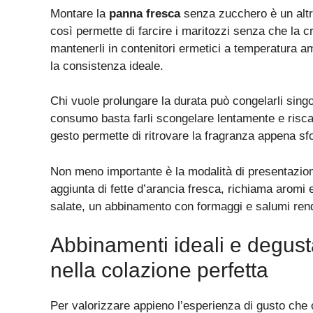
Montare la
panna fresca
senza zucchero è un altr
così permette di farcire i maritozzi senza che la c
mantenerli in contenitori ermetici a temperatura a
la consistenza ideale.
Chi vuole prolungare la durata può congelarli singo
consumo basta farli scongelare lentamente e risca
gesto permette di ritrovare la fragranza appena s
Non meno importante è la modalità di presentazione
aggiunta di fette d’arancia fresca, richiama aromi 
salate, un abbinamento con formaggi e salumi rende
Abbinamenti ideali e degus
nella colazione perfetta
Per valorizzare appieno l’esperienza di gusto che 