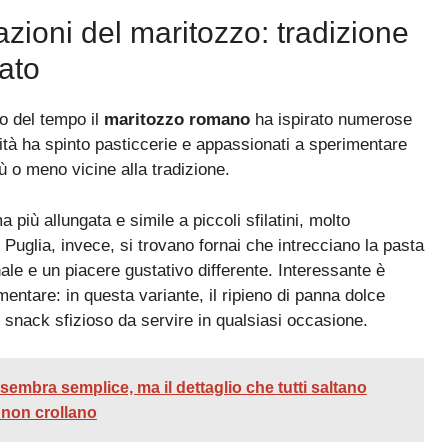
tazioni del maritozzo: tradizione
lato
so del tempo il
maritozzo romano
ha ispirato numerose
larità ha spinto pasticcerie e appassionati a sperimentare
ù o meno vicine alla tradizione.
più allungata e simile a piccoli sfilatini, molto
uglia, invece, si trovano fornai che intrecciano la pasta
ale e un piacere gustativo differente. Interessante è
entare: in questa variante, il ripieno di panna dolce
 snack sfizioso da servire in qualsiasi occasione.
embra semplice, ma il dettaglio che tutti saltano
 non crollano