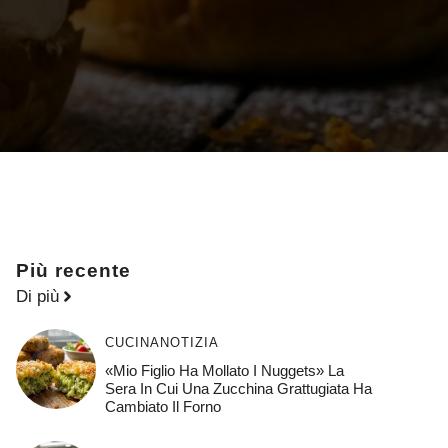
Più recente
Di più
CUCINA
NOTIZIA
«Mio Figlio Ha Mollato I Nuggets» La
Sera In Cui Una Zucchina Grattugiata Ha
Cambiato Il Forno