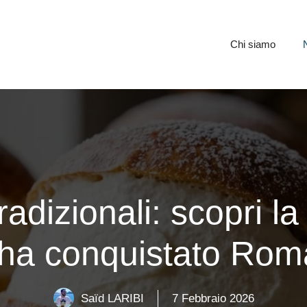
Chi siamo
adizionali: scopri la
 ha conquistato Roma
Saïd LARIBI
7 Febbraio 2026