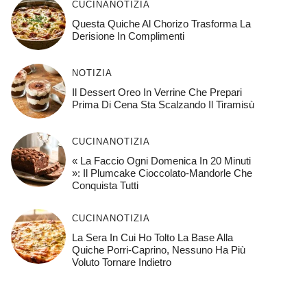
CUCINA
NOTIZIA
Questa Quiche Al Chorizo ​​trasforma La
Derisione In Complimenti
NOTIZIA
Il Dessert Oreo In Verrine Che Prepari
Prima Di Cena Sta Scalzando Il Tiramisù
CUCINA
NOTIZIA
« La Faccio Ogni Domenica In 20 Minuti
»: Il Plumcake Cioccolato-Mandorle Che
Conquista Tutti
CUCINA
NOTIZIA
La Sera In Cui Ho Tolto La Base Alla
Quiche Porri-Caprino, Nessuno Ha Più
Voluto Tornare Indietro