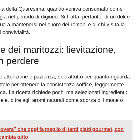
quella della Quaresima, quando veniva consumato come
 nel periodo di digiuno. Si tratta, pertanto, di un dolce
nua a mantenersi nel cuore dei romani e di chi visita la
 convivialità.
le dei maritozzi: lievitazione,
on perdere
e attenzione e pazienza, soprattutto per quanto riguarda
ale per ottenere la consistenza soffice, leggermente
cca. La ricetta richiede pochi ma selezionati ingredienti:
miele, oltre agli aromi naturali come scorza di limone o
vera” che oggi fa meglio di tanti piatti gourmet, con
cambia tutto