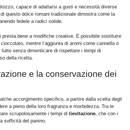
ritozzo, capace di adattarsi a gusti e necessità diverse
o di questo dolce romani tradizionale dimostra come la
nendo fedele a radici solide.
i presta bene a modifiche creative. È possibile sostituire
di cioccolato, mentre l’aggiunta di aromi come cannella o
l tutto senza dimenticare di rispettare i tempi di
so della ricetta.
arazione e la conservazione dei
ualche accorgimento specifico, a partire dalla scelta degli
dere a pieno della loro fragranza e morbidezza. Tra le
ttare scrupolosamente i tempi di
lievitazione
, che con i
la sofficità del panino.