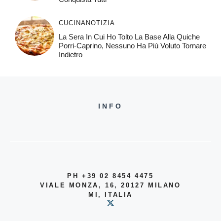
CUCINA
NOTIZIA
La Sera In Cui Ho Tolto La Base Alla Quiche
Porri-Caprino, Nessuno Ha Più Voluto Tornare
Indietro
INFO
PH +39 02 8454 4475
VIALE MONZA, 16, 20127 MILANO
MI, ITALIA