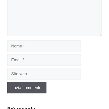
Nome
Email
Sito
web
Più recente