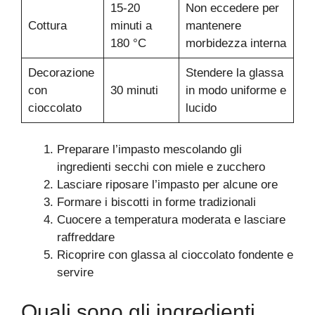
15-20
Non eccedere per
Cottura
minuti a
mantenere
180 °C
morbidezza interna
Decorazione
Stendere la glassa
con
30 minuti
in modo uniforme e
cioccolato
lucido
Preparare l’impasto mescolando gli
ingredienti secchi con miele e zucchero
Lasciare riposare l’impasto per alcune ore
Formare i biscotti in forme tradizionali
Cuocere a temperatura moderata e lasciare
raffreddare
Ricoprire con glassa al cioccolato fondente e
servire
Quali sono gli ingredienti