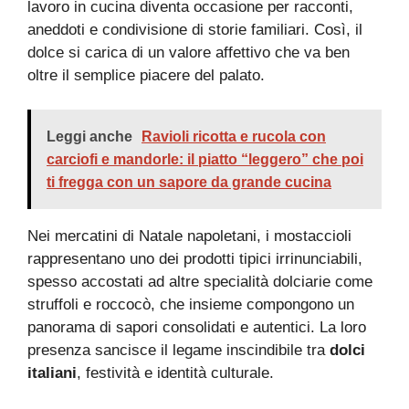
lavoro in cucina diventa occasione per racconti,
aneddoti e condivisione di storie familiari. Così, il
dolce si carica di un valore affettivo che va ben
oltre il semplice piacere del palato.
Leggi anche
Ravioli ricotta e rucola con
carciofi e mandorle: il piatto “leggero” che poi
ti fregga con un sapore da grande cucina
Nei mercatini di Natale napoletani, i mostaccioli
rappresentano uno dei prodotti tipici irrinunciabili,
spesso accostati ad altre specialità dolciarie come
struffoli e roccocò, che insieme compongono un
panorama di sapori consolidati e autentici. La loro
presenza sancisce il legame inscindibile tra
dolci
italiani
, festività e identità culturale.