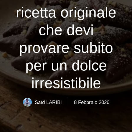
ricetta originale
che devi
provare subito
per un dolce
irresistibile
Saïd LARIBI
8 Febbraio 2026