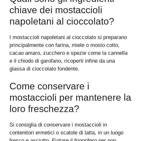
chiave dei mostaccioli
napoletani al cioccolato?
I mostaccioli napoletani al cioccolato si preparano
principalmente con farina, miele o mosto cotto,
cacao amaro, zucchero e spezie come la cannella
e il chiodo di garofano, ricoperti infine da una
glassa di cioccolato fondente.
Come conservare i
mostaccioli per mantenere la
loro freschezza?
Si consiglia di conservare i mostaccioli in
contenitori ermetici o scatole di latta, in un luogo
fresco e asciutto. Evitare il frigorifero per non