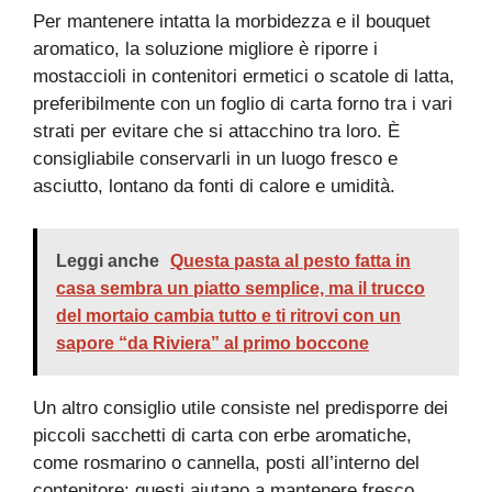
Per mantenere intatta la morbidezza e il bouquet
aromatico, la soluzione migliore è riporre i
mostaccioli in contenitori ermetici o scatole di latta,
preferibilmente con un foglio di carta forno tra i vari
strati per evitare che si attacchino tra loro. È
consigliabile conservarli in un luogo fresco e
asciutto, lontano da fonti di calore e umidità.
Leggi anche
Questa pasta al pesto fatta in
casa sembra un piatto semplice, ma il trucco
del mortaio cambia tutto e ti ritrovi con un
sapore “da Riviera” al primo boccone
Un altro consiglio utile consiste nel predisporre dei
piccoli sacchetti di carta con erbe aromatiche,
come rosmarino o cannella, posti all’interno del
contenitore: questi aiutano a mantenere fresco