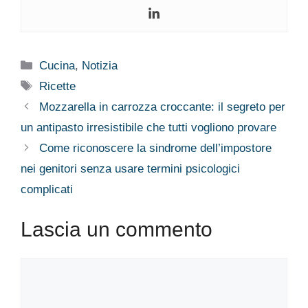
Categorie
Cucina
,
Notizia
Tag
Ricette
Mozzarella in carrozza croccante: il segreto per
un antipasto irresistibile che tutti vogliono provare
Come riconoscere la sindrome dell’impostore
nei genitori senza usare termini psicologici
complicati
Lascia un commento
Commento