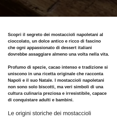
Scopri il segreto dei mostaccioli napoletani al
cioccolato, un dolce antico e ricco di fascino
che ogni appassionato di dessert italiani
dovrebbe assaggiare almeno una volta nella vita.
Profumo di spezie, cacao intenso e tradizione si
uniscono in una ricetta originale che racconta
Napoli e il suo Natale. I mostaccioli napoletani
non sono solo biscotti, ma veri simboli di una
cultura culinaria preziosa e irresistibile, capace
di conquistare adulti e bambini.
Le origini storiche dei mostaccioli