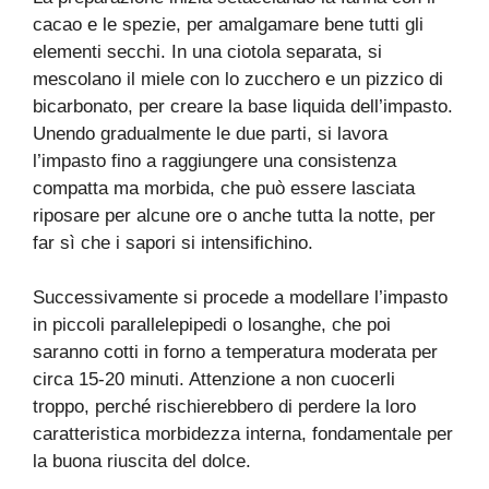
cacao e le spezie, per amalgamare bene tutti gli
elementi secchi. In una ciotola separata, si
mescolano il miele con lo zucchero e un pizzico di
bicarbonato, per creare la base liquida dell’impasto.
Unendo gradualmente le due parti, si lavora
l’impasto fino a raggiungere una consistenza
compatta ma morbida, che può essere lasciata
riposare per alcune ore o anche tutta la notte, per
far sì che i sapori si intensifichino.
Successivamente si procede a modellare l’impasto
in piccoli parallelepipedi o losanghe, che poi
saranno cotti in forno a temperatura moderata per
circa 15-20 minuti. Attenzione a non cuocerli
troppo, perché rischierebbero di perdere la loro
caratteristica morbidezza interna, fondamentale per
la buona riuscita del dolce.