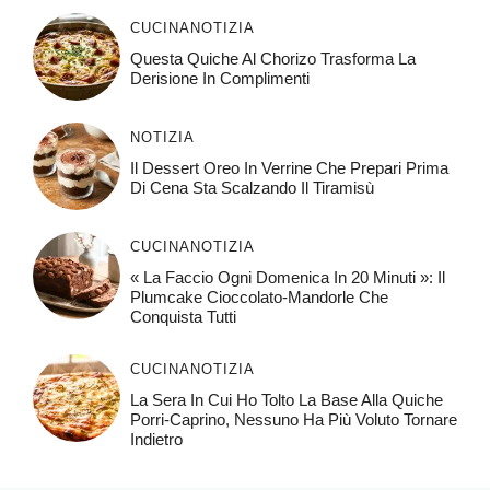
CUCINA
NOTIZIA
Questa Quiche Al Chorizo ​​trasforma La
Derisione In Complimenti
NOTIZIA
Il Dessert Oreo In Verrine Che Prepari Prima
Di Cena Sta Scalzando Il Tiramisù
CUCINA
NOTIZIA
« La Faccio Ogni Domenica In 20 Minuti »: Il
Plumcake Cioccolato-Mandorle Che
Conquista Tutti
CUCINA
NOTIZIA
La Sera In Cui Ho Tolto La Base Alla Quiche
Porri-Caprino, Nessuno Ha Più Voluto Tornare
Indietro