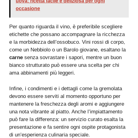
uova: ricetta facile e deliziosa per ogni
occasione
Per quanto riguarda il vino, è preferibile scegliere
etichette che possano accompagnare la ricchezza
e la morbidezza dell’ossobuco. Vini rossi di corpo,
come un Nebbiolo o un Barolo giovane, esaltano la
carne
senza sovrastare i sapori, mentre un buon
bianco strutturato può essere una scelta per chi
ama abbinamenti più leggeri.
Infine, i condimenti e i dettagli come la gremolata
devono essere serviti al momento opportuno per
mantenere la freschezza degli aromi e aggiungere
una nota vibrante al piatto. Anche l’impiattamento
può fare la differenza: un servizio curato esalta la
presentazione e fa sentire ogni ospite protagonista
di un’esperienza culinaria speciale.