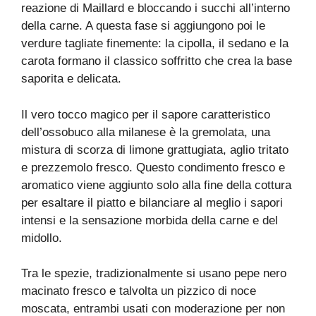
reazione di Maillard e bloccando i succhi all’interno
della carne. A questa fase si aggiungono poi le
verdure tagliate finemente: la cipolla, il sedano e la
carota formano il classico soffritto che crea la base
saporita e delicata.
Il vero tocco magico per il sapore caratteristico
dell’ossobuco alla milanese è la gremolata, una
mistura di scorza di limone grattugiata, aglio tritato
e prezzemolo fresco. Questo condimento fresco e
aromatico viene aggiunto solo alla fine della cottura
per esaltare il piatto e bilanciare al meglio i sapori
intensi e la sensazione morbida della carne e del
midollo.
Tra le spezie, tradizionalmente si usano pepe nero
macinato fresco e talvolta un pizzico di noce
moscata, entrambi usati con moderazione per non