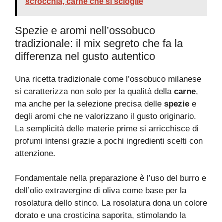
scrocchia, carne che si scioglie
Spezie e aromi nell’ossobuco
tradizionale: il mix segreto che fa la
differenza nel gusto autentico
Una ricetta tradizionale come l’ossobuco milanese
si caratterizza non solo per la qualità della
carne
,
ma anche per la selezione precisa delle
spezie
e
degli aromi che ne valorizzano il gusto originario.
La semplicità delle materie prime si arricchisce di
profumi intensi grazie a pochi ingredienti scelti con
attenzione.
Fondamentale nella preparazione è l’uso del burro e
dell’olio extravergine di oliva come base per la
rosolatura dello stinco. La rosolatura dona un colore
dorato e una crosticina saporita, stimolando la