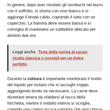
In genere, dopo aver rosolato gli ossibuchi nel burro
con il soffritto, si sfuma con vino bianco e si
aggiunge il brodo caldo, coprendo il tutto con un
coperchio. La fiamma deve essere bassa e si
consiglia di mantenere un sobbollire delicato per
almeno due ore.
Leggi anche
Torta della nonna al cacao:
ricetta classica e consigli per un dolce
perfetto
Durante la
cottura
è importante monitorare il livello
del liquido per evitare che si asciughi troppo,
aggiungendo brodo se necessario. La carne deve
diventare tenera da sfaldarsi al tocco della
forchetta, mentre il midollo interno si scioglie,
creando una crema ricca e saporita che arricchisce