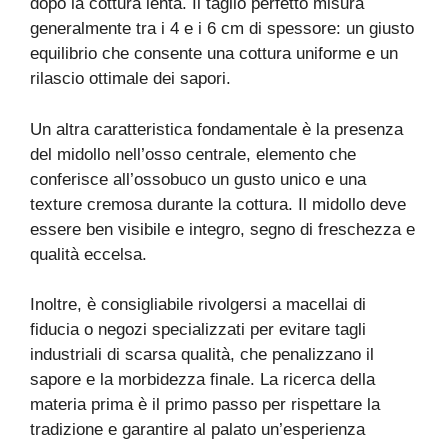
dopo la cottura lenta. Il taglio perfetto misura
generalmente tra i 4 e i 6 cm di spessore: un giusto
equilibrio che consente una cottura uniforme e un
rilascio ottimale dei sapori.
Un altra caratteristica fondamentale è la presenza
del midollo nell’osso centrale, elemento che
conferisce all’ossobuco un gusto unico e una
texture cremosa durante la cottura. Il midollo deve
essere ben visibile e integro, segno di freschezza e
qualità eccelsa.
Inoltre, è consigliabile rivolgersi a macellai di
fiducia o negozi specializzati per evitare tagli
industriali di scarsa qualità, che penalizzano il
sapore e la morbidezza finale. La ricerca della
materia prima è il primo passo per rispettare la
tradizione e garantire al palato un’esperienza