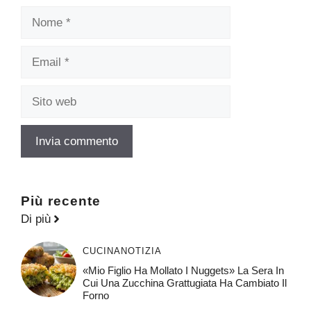
Nome
Email
Sito
web
Più recente
Di più
CUCINA
NOTIZIA
«Mio Figlio Ha Mollato I Nuggets» La Sera In
Cui Una Zucchina Grattugiata Ha Cambiato Il
Forno