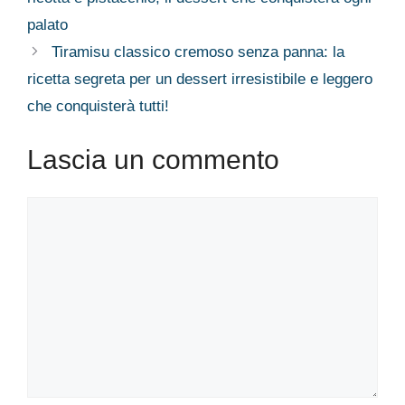
palato
Tiramisu classico cremoso senza panna: la
ricetta segreta per un dessert irresistibile e leggero
che conquisterà tutti!
Lascia un commento
Commento