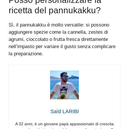
ricetta del pannukakku?
Sì, il pannukakku è molto versatile: si possono
aggiungere spezie come la cannella, zestes di
agrumi, cioccolato o frutta fresca direttamente
nell’impasto per variare il gusto senza complicare
la preparazione.
Saïd LARIBI
A 32 anni, è un giovane papà appassionato di crescita