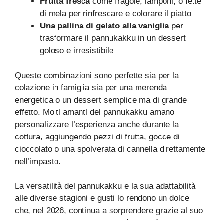
Frutta fresca
come fragole, lamponi, o fette
di mela per rinfrescare e colorare il piatto
Una pallina di gelato alla vaniglia
per
trasformare il pannukakku in un dessert
goloso e irresistibile
Queste combinazioni sono perfette sia per la
colazione in famiglia sia per una merenda
energetica o un dessert semplice ma di grande
effetto. Molti amanti del pannukakku amano
personalizzare l’esperienza anche durante la
cottura, aggiungendo pezzi di frutta, gocce di
cioccolato o una spolverata di cannella direttamente
nell’impasto.
La versatilità del pannukakku e la sua adattabilità
alle diverse stagioni e gusti lo rendono un dolce
che, nel 2026, continua a sorprendere grazie al suo