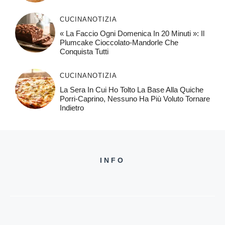
CUCINA
NOTIZIA
« La Faccio Ogni Domenica In 20 Minuti »: Il
Plumcake Cioccolato-Mandorle Che
Conquista Tutti
CUCINA
NOTIZIA
La Sera In Cui Ho Tolto La Base Alla Quiche
Porri-Caprino, Nessuno Ha Più Voluto Tornare
Indietro
INFO