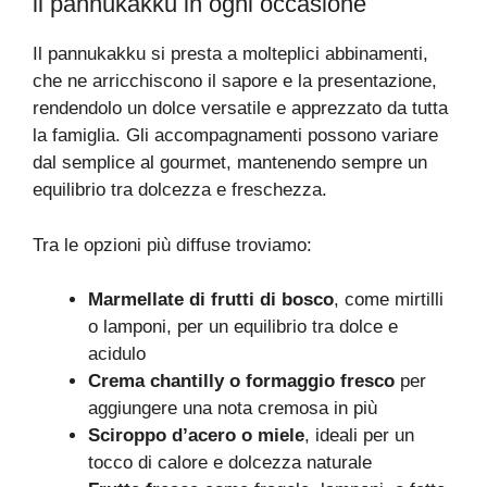
il pannukakku in ogni occasione
Il pannukakku si presta a molteplici abbinamenti,
che ne arricchiscono il sapore e la presentazione,
rendendolo un dolce versatile e apprezzato da tutta
la famiglia. Gli accompagnamenti possono variare
dal semplice al gourmet, mantenendo sempre un
equilibrio tra dolcezza e freschezza.
Tra le opzioni più diffuse troviamo:
Marmellate di frutti di bosco
, come mirtilli
o lamponi, per un equilibrio tra dolce e
acidulo
Crema chantilly o formaggio fresco
per
aggiungere una nota cremosa in più
Sciroppo d’acero o miele
, ideali per un
tocco di calore e dolcezza naturale