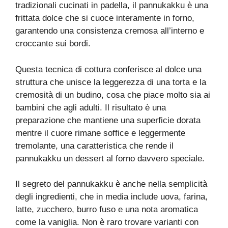
tradizionali cucinati in padella, il pannukakku è una
frittata dolce che si cuoce interamente in forno,
garantendo una consistenza cremosa all’interno e
croccante sui bordi.
Questa tecnica di cottura conferisce al dolce una
struttura che unisce la leggerezza di una torta e la
cremosità di un budino, cosa che piace molto sia ai
bambini che agli adulti. Il risultato è una
preparazione che mantiene una superficie dorata
mentre il cuore rimane soffice e leggermente
tremolante, una caratteristica che rende il
pannukakku un dessert al forno davvero speciale.
Il segreto del pannukakku è anche nella semplicità
degli ingredienti, che in media include uova, farina,
latte, zucchero, burro fuso e una nota aromatica
come la vaniglia. Non è raro trovare varianti con