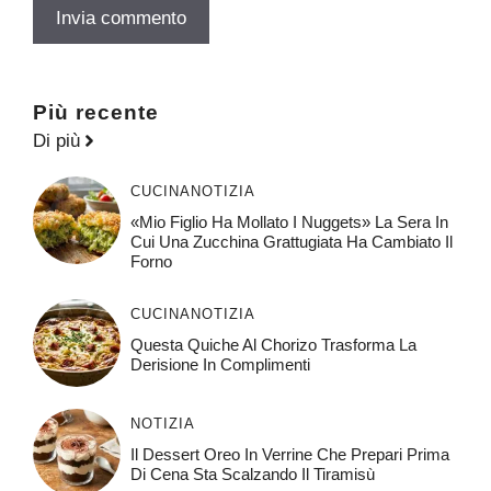
Più recente
Di più
CUCINA
NOTIZIA
«Mio Figlio Ha Mollato I Nuggets» La Sera In
Cui Una Zucchina Grattugiata Ha Cambiato Il
Forno
CUCINA
NOTIZIA
Questa Quiche Al Chorizo ​​trasforma La
Derisione In Complimenti
NOTIZIA
Il Dessert Oreo In Verrine Che Prepari Prima
Di Cena Sta Scalzando Il Tiramisù