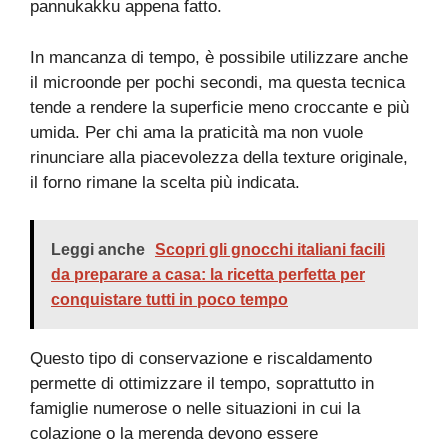
pannukakku appena fatto.
In mancanza di tempo, è possibile utilizzare anche
il microonde per pochi secondi, ma questa tecnica
tende a rendere la superficie meno croccante e più
umida. Per chi ama la praticità ma non vuole
rinunciare alla piacevolezza della texture originale,
il forno rimane la scelta più indicata.
Leggi anche
Scopri gli gnocchi italiani facili
da preparare a casa: la ricetta perfetta per
conquistare tutti in poco tempo
Questo tipo di conservazione e riscaldamento
permette di ottimizzare il tempo, soprattutto in
famiglie numerose o nelle situazioni in cui la
colazione o la merenda devono essere