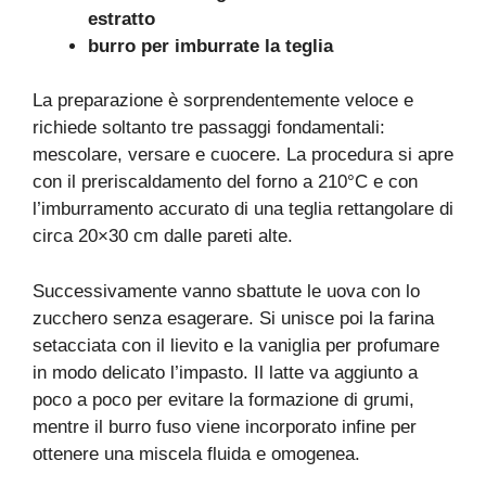
estratto
burro per imburrate la teglia
La preparazione è sorprendentemente veloce e
richiede soltanto tre passaggi fondamentali:
mescolare, versare e cuocere. La procedura si apre
con il preriscaldamento del forno a 210°C e con
l’imburramento accurato di una teglia rettangolare di
circa 20×30 cm dalle pareti alte.
Successivamente vanno sbattute le uova con lo
zucchero senza esagerare. Si unisce poi la farina
setacciata con il lievito e la vaniglia per profumare
in modo delicato l’impasto. Il latte va aggiunto a
poco a poco per evitare la formazione di grumi,
mentre il burro fuso viene incorporato infine per
ottenere una miscela fluida e omogenea.