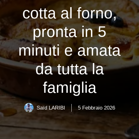
cotta al forno,
pronta in 5
minuti e amata
da tutta la
famiglia
Saïd LARIBI
5 Febbraio 2026