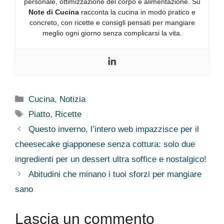
personale, ottimizzazione del corpo e alimentazione. Su
Note di Cucina
racconta la cucina in modo pratico e
concreto, con ricette e consigli pensati per mangiare
meglio ogni giorno senza complicarsi la vita.
Categorie
Cucina
,
Notizia
Tag
Piatto
,
Ricette
Questo inverno, l’intero web impazzisce per il
cheesecake giapponese senza cottura: solo due
ingredienti per un dessert ultra soffice e nostalgico!
Abitudini che minano i tuoi sforzi per mangiare
sano
Lascia un commento