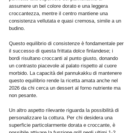
assumere un bel colore dorato e una leggera
croccantezza, mentre il centro mantiene una
consistenza vellutata e quasi cremosa, simile a un
budino.
Questo equilibrio di consistenze è fondamentale per
il successo di questa frittata dolce finlandese; i
bordi risultano croccanti al punto giusto, donando
un contrasto piacevole al palato rispetto al cuore
morbido. La capacità del pannukakku di mantenere
questo equilibrio rende la ricetta amata anche nel
2026 da chi cerca un dessert al forno nutriente ma
non pesante.
Un altro aspetto rilevante riguarda la possibilità di
personalizzare la cottura. Per chi desidera una
superficie particolarmente dorata e croccante, è
possibile attivare la funzione grill negli ultimi 1-2