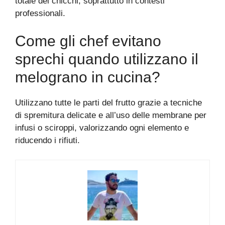
totale dei chicchi, soprattutto in contesti
professionali.
Come gli chef evitano
sprechi quando utilizzano il
melograno in cucina?
Utilizzano tutte le parti del frutto grazie a tecniche
di spremitura delicate e all’uso delle membrane per
infusi o sciroppi, valorizzando ogni elemento e
riducendo i rifiuti.