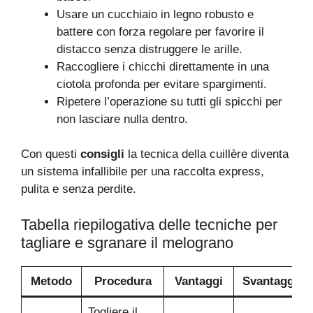
Usare un cucchiaio in legno robusto e
battere con forza regolare per favorire il
distacco senza distruggere le arille.
Raccogliere i chicchi direttamente in una
ciotola profonda per evitare spargimenti.
Ripetere l’operazione su tutti gli spicchi per
non lasciare nulla dentro.
Con questi
consigli
la tecnica della cuillère diventa
un sistema infallibile per una raccolta express,
pulita e senza perdite.
Tabella riepilogativa delle tecniche per
tagliare e sgranare il melograno
Metodo
Procedura
Vantaggi
Svantaggi
Togliere il