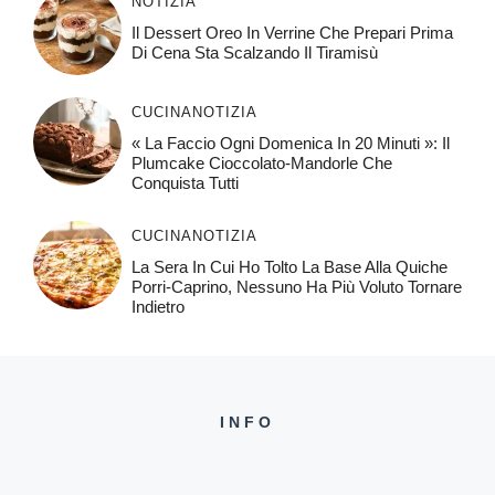
NOTIZIA
Il Dessert Oreo In Verrine Che Prepari Prima
Di Cena Sta Scalzando Il Tiramisù
CUCINA
NOTIZIA
« La Faccio Ogni Domenica In 20 Minuti »: Il
Plumcake Cioccolato-Mandorle Che
Conquista Tutti
CUCINA
NOTIZIA
La Sera In Cui Ho Tolto La Base Alla Quiche
Porri-Caprino, Nessuno Ha Più Voluto Tornare
Indietro
INFO