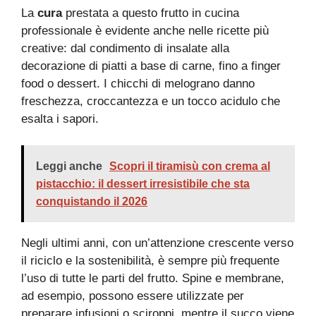
La
cura
prestata a questo frutto in cucina
professionale è evidente anche nelle ricette più
creative: dal condimento di insalate alla
decorazione di piatti a base di carne, fino a finger
food o dessert. I chicchi di melograno danno
freschezza, croccantezza e un tocco acidulo che
esalta i sapori.
Leggi anche
Scopri il tiramisù con crema al
pistacchio: il dessert irresistibile che sta
conquistando il 2026
Negli ultimi anni, con un’attenzione crescente verso
il riciclo e la sostenibilità, è sempre più frequente
l’uso di tutte le parti del frutto. Spine e membrane,
ad esempio, possono essere utilizzate per
preparare infusioni o sciroppi, mentre il succo viene