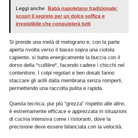
Leggi anche
Babà napoletano tradizionale:
scopri il segreto per un dolce soffice e
irresistibile che conquisterà tutti
Si prende una metà di melograno e, con la parte
aperta rivolta verso il basso sopra una ciotola
capiente, si batte energicamente la buccia con il
dorso della *cuillère*, facendo cadere i chicchi nel
contenitore. I colpi regolari e ben dosati fanno
staccare gli arilli dalla membrana senza romperli,
permettendo una raccolta pulita e rapida.
Questa tecnica, pur più “grezza” rispetto alle altre,
è estremamente efficace e apprezzata in situazioni
di cucina intensiva come i ristoranti, dove la
precisione deve essere bilanciata con la velocità.