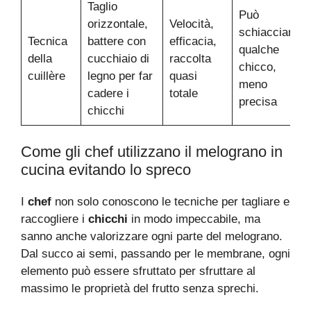
Taglio
Può
orizzontale,
Velocità,
schiacciare
Tecnica
battere con
efficacia,
qualche
della
cucchiaio di
raccolta
chicco,
cuillère
legno per far
quasi
meno
cadere i
totale
precisa
chicchi
Come gli chef utilizzano il melograno in
cucina evitando lo spreco
I
chef
non solo conoscono le tecniche per tagliare e
raccogliere i
chicchi
in modo impeccabile, ma
sanno anche valorizzare ogni parte del melograno.
Dal succo ai semi, passando per le membrane, ogni
elemento può essere sfruttato per sfruttare al
massimo le proprietà del frutto senza sprechi.