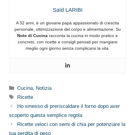
Saïd LARIBI
A 32 anni, è un giovane papà appassionato di crescita
personale, ottimizzazione del corpo e alimentazione. Su
Note di Cucina
racconta la cucina in modo pratico e
concreto, con ricette e consigli pensati per mangiare
meglio ogni giorno senza complicarsi la vita.
Categorie
Cucina
,
Notizia
Tag
Ricette
Ho smesso di preriscaldare il forno dopo aver
scoperto questa semplice regola
Ricette veloci con semi di chia per potenziare la
tua perdita di peso