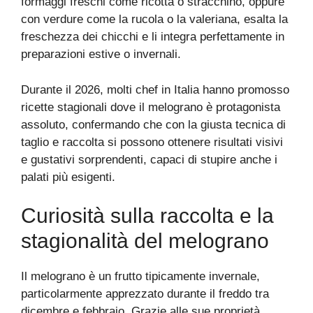
formaggi freschi come ricotta o stracchino, oppure
con verdure come la rucola o la valeriana, esalta la
freschezza dei chicchi e li integra perfettamente in
preparazioni estive o invernali.
Durante il 2026, molti chef in Italia hanno promosso
ricette stagionali dove il melograno è protagonista
assoluto, confermando che con la giusta tecnica di
taglio e raccolta si possono ottenere risultati visivi
e gustativi sorprendenti, capaci di stupire anche i
palati più esigenti.
Curiosità sulla raccolta e la
stagionalità del melograno
Il melograno è un frutto tipicamente invernale,
particolarmente apprezzato durante il freddo tra
dicembre e febbraio. Grazie alle sue proprietà