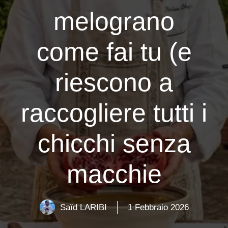
melograno
come fai tu (e
riescono a
raccogliere tutti i
chicchi senza
macchie
Saïd LARIBI
1 Febbraio 2026