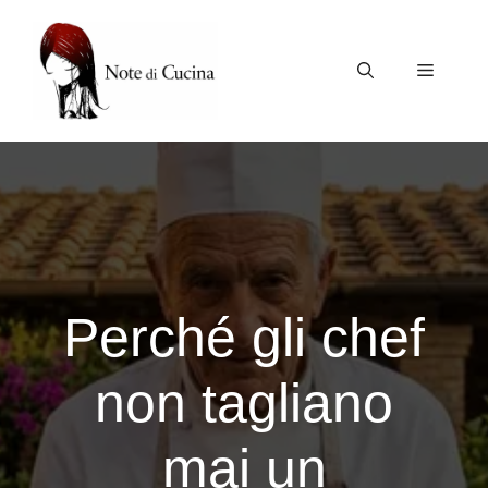
Vai
al
contenuto
Menu
Perché gli chef
non tagliano
mai un