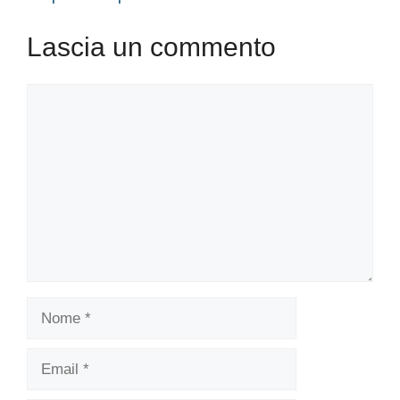
Lascia un commento
Commento
Nome
Email