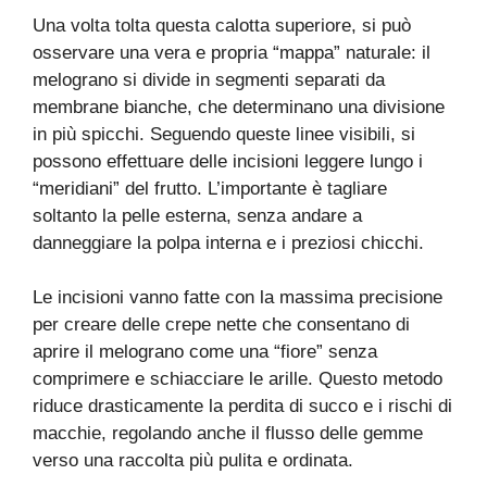
Una volta tolta questa calotta superiore, si può
osservare una vera e propria “mappa” naturale: il
melograno si divide in segmenti separati da
membrane bianche, che determinano una divisione
in più spicchi. Seguendo queste linee visibili, si
possono effettuare delle incisioni leggere lungo i
“meridiani” del frutto. L’importante è tagliare
soltanto la pelle esterna, senza andare a
danneggiare la polpa interna e i preziosi chicchi.
Le incisioni vanno fatte con la massima precisione
per creare delle crepe nette che consentano di
aprire il melograno come una “fiore” senza
comprimere e schiacciare le arille. Questo metodo
riduce drasticamente la perdita di succo e i rischi di
macchie, regolando anche il flusso delle gemme
verso una raccolta più pulita e ordinata.