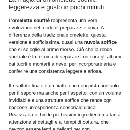
leggerezza e gusto in pochi minuti
L’
omelette soufflé
rappresenta una vera
rivoluzione nel modo di preparare le uova. A
differenza della tradizionale omelette, questa
versione è sofficissima, quasi una
nuvola soffice
che si scioglie al primo morso. Ciò che la rende
speciale è la tecnica di separare con cura gli albumi
dai tuorli e montarli a neve, per incorporare aria e
conferire una consistenza leggera e ariosa.
Il risultato finale è un piatto che conquista non solo
per il sapore ma anche per l’aspetto, con un volume
invidiabile e una struttura soffice che rende ogni
boccone un’esperienza sensoriale unica.
Realizzarla richiede pochissimi ingredienti ma tanta
attenzione ai dettagli e ai tempi di cottura, che
devono essere lenti e delicati per non