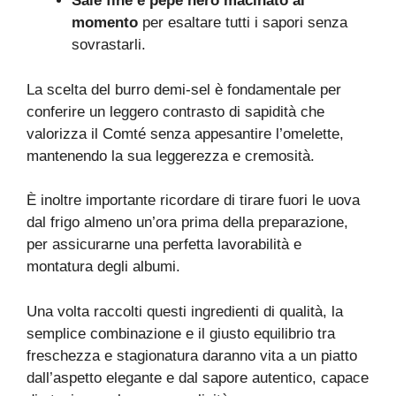
Sale fine e pepe nero macinato al
momento
per esaltare tutti i sapori senza
sovrastarli.
La scelta del burro demi-sel è fondamentale per
conferire un leggero contrasto di sapidità che
valorizza il Comté senza appesantire l’omelette,
mantenendo la sua leggerezza e cremosità.
È inoltre importante ricordare di tirare fuori le uova
dal frigo almeno un’ora prima della preparazione,
per assicurarne una perfetta lavorabilità e
montatura degli albumi.
Una volta raccolti questi ingredienti di qualità, la
semplice combinazione e il giusto equilibrio tra
freschezza e stagionatura daranno vita a un piatto
dall’aspetto elegante e dal sapore autentico, capace