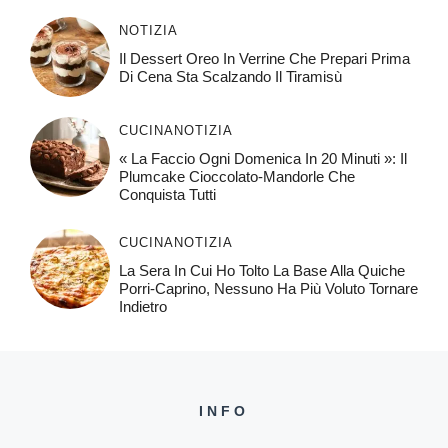
NOTIZIA
Il Dessert Oreo In Verrine Che Prepari Prima
Di Cena Sta Scalzando Il Tiramisù
CUCINA
NOTIZIA
« La Faccio Ogni Domenica In 20 Minuti »: Il
Plumcake Cioccolato-Mandorle Che
Conquista Tutti
CUCINA
NOTIZIA
La Sera In Cui Ho Tolto La Base Alla Quiche
Porri-Caprino, Nessuno Ha Più Voluto Tornare
Indietro
INFO