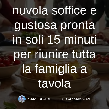
nuvola soffice e
gustosa pronta
in soli 15 minuti
per riunire tutta
la famiglia a
tavola
Saïd LARIBI
31 Gennaio 2026