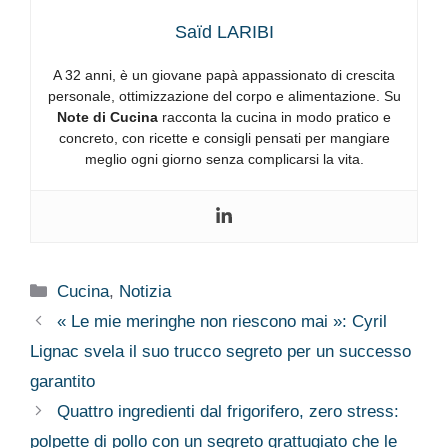
Saïd LARIBI
A 32 anni, è un giovane papà appassionato di crescita
personale, ottimizzazione del corpo e alimentazione. Su
Note di Cucina
racconta la cucina in modo pratico e
concreto, con ricette e consigli pensati per mangiare
meglio ogni giorno senza complicarsi la vita.
Categorie
Cucina
,
Notizia
« Le mie meringhe non riescono mai »: Cyril
Lignac svela il suo trucco segreto per un successo
garantito
Quattro ingredienti dal frigorifero, zero stress:
polpette di pollo con un segreto grattugiato che le