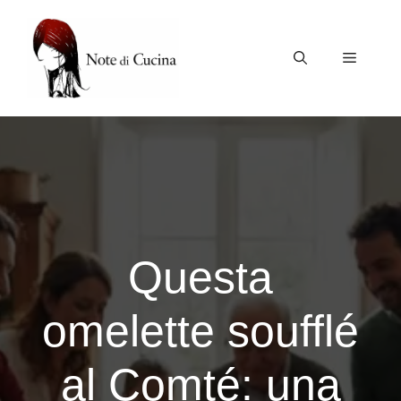
Vai
al
contenuto
Menu
Questa
omelette soufflé
al Comté: una