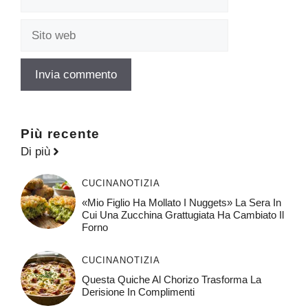
Sito
web
Più recente
Di più
CUCINA
NOTIZIA
«Mio Figlio Ha Mollato I Nuggets» La Sera In
Cui Una Zucchina Grattugiata Ha Cambiato Il
Forno
CUCINA
NOTIZIA
Questa Quiche Al Chorizo ​​trasforma La
Derisione In Complimenti