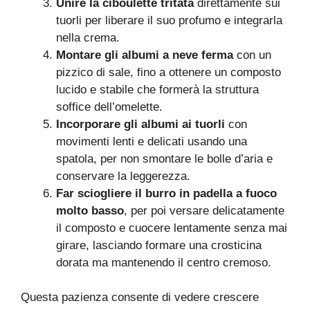
Unire la ciboulette tritata
direttamente sui
tuorli per liberare il suo profumo e integrarla
nella crema.
Montare gli albumi a neve ferma
con un
pizzico di sale, fino a ottenere un composto
lucido e stabile che formerà la struttura
soffice dell’omelette.
Incorporare gli albumi ai tuorli
con
movimenti lenti e delicati usando una
spatola, per non smontare le bolle d’aria e
conservare la leggerezza.
Far sciogliere il burro in padella a fuoco
molto basso
, per poi versare delicatamente
il composto e cuocere lentamente senza mai
girare, lasciando formare una crosticina
dorata ma mantenendo il centro cremoso.
Questa pazienza consente di vedere crescere