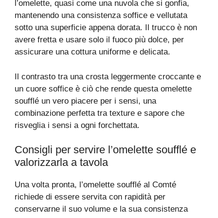
l’omelette, quasi come una nuvola che si gonfia,
mantenendo una consistenza soffice e vellutata
sotto una superficie appena dorata. Il trucco è non
avere fretta e usare solo il fuoco più dolce, per
assicurare una cottura uniforme e delicata.
Il contrasto tra una crosta leggermente croccante e
un cuore soffice è ciò che rende questa omelette
soufflé un vero piacere per i sensi, una
combinazione perfetta tra texture e sapore che
risveglia i sensi a ogni forchettata.
Consigli per servire l’omelette soufflé e
valorizzarla a tavola
Una volta pronta, l’omelette soufflé al Comté
richiede di essere servita con rapidità per
conservarne il suo volume e la sua consistenza