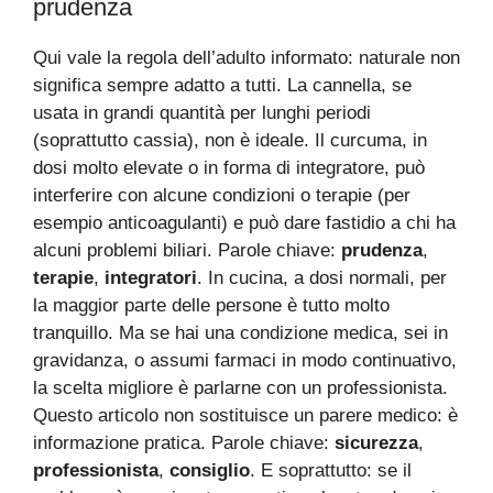
prudenza
Qui vale la regola dell’adulto informato: naturale non
significa sempre adatto a tutti. La cannella, se
usata in grandi quantità per lunghi periodi
(soprattutto cassia), non è ideale. Il curcuma, in
dosi molto elevate o in forma di integratore, può
interferire con alcune condizioni o terapie (per
esempio anticoagulanti) e può dare fastidio a chi ha
alcuni problemi biliari. Parole chiave:
prudenza
,
terapie
,
integratori
. In cucina, a dosi normali, per
la maggior parte delle persone è tutto molto
tranquillo. Ma se hai una condizione medica, sei in
gravidanza, o assumi farmaci in modo continuativo,
la scelta migliore è parlarne con un professionista.
Questo articolo non sostituisce un parere medico: è
informazione pratica. Parole chiave:
sicurezza
,
professionista
,
consiglio
. E soprattutto: se il