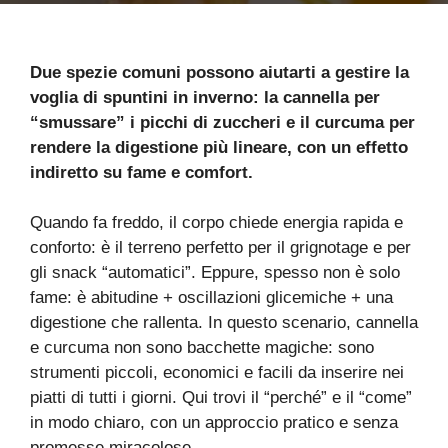
Due spezie comuni possono aiutarti a gestire la
voglia di spuntini in inverno: la cannella per
“smussare” i picchi di zuccheri e il curcuma per
rendere la digestione più lineare, con un effetto
indiretto su fame e comfort.
Quando fa freddo, il corpo chiede energia rapida e
conforto: è il terreno perfetto per il grignotage e per
gli snack “automatici”. Eppure, spesso non è solo
fame: è abitudine + oscillazioni glicemiche + una
digestione che rallenta. In questo scenario, cannella
e curcuma non sono bacchette magiche: sono
strumenti piccoli, economici e facili da inserire nei
piatti di tutti i giorni. Qui trovi il “perché” e il “come”
in modo chiaro, con un approccio pratico e senza
promesse miracolose.