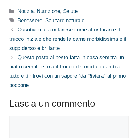
Categorie
Notizia
,
Nutrizione
,
Salute
Tag
Benessere
,
Salutare naturale
Ossobuco alla milanese come al ristorante il
trucco iniziale che rende la carne morbidissima e il
sugo denso e brillante
Questa pasta al pesto fatta in casa sembra un
piatto semplice, ma il trucco del mortaio cambia
tutto e ti ritrovi con un sapore “da Riviera” al primo
boccone
Lascia un commento
Commento