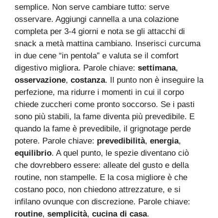
semplice. Non serve cambiare tutto: serve
osservare. Aggiungi cannella a una colazione
completa per 3-4 giorni e nota se gli attacchi di
snack a metà mattina cambiano. Inserisci curcuma
in due cene “in pentola” e valuta se il comfort
digestivo migliora. Parole chiave:
settimana
,
osservazione
,
costanza
. Il punto non è inseguire la
perfezione, ma ridurre i momenti in cui il corpo
chiede zuccheri come pronto soccorso. Se i pasti
sono più stabili, la fame diventa più prevedibile. E
quando la fame è prevedibile, il grignotage perde
potere. Parole chiave:
prevedibilità
,
energia
,
equilibrio
. A quel punto, le spezie diventano ciò
che dovrebbero essere: alleate del gusto e della
routine, non stampelle. E la cosa migliore è che
costano poco, non chiedono attrezzature, e si
infilano ovunque con discrezione. Parole chiave:
routine
,
semplicità
,
cucina di casa
.