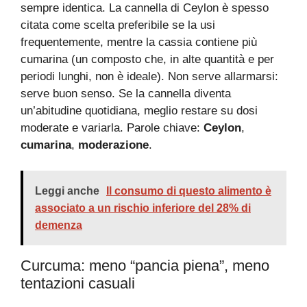
sempre identica. La cannella di Ceylon è spesso
citata come scelta preferibile se la usi
frequentemente, mentre la cassia contiene più
cumarina (un composto che, in alte quantità e per
periodi lunghi, non è ideale). Non serve allarmarsi:
serve buon senso. Se la cannella diventa
un’abitudine quotidiana, meglio restare su dosi
moderate e variarla. Parole chiave:
Ceylon
,
cumarina
,
moderazione
.
Leggi anche
Il consumo di questo alimento è
associato a un rischio inferiore del 28% di
demenza
Curcuma: meno “pancia piena”, meno
tentazioni casuali