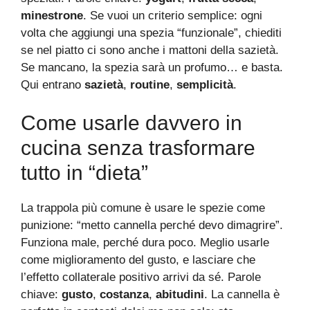
minestrone
. Se vuoi un criterio semplice: ogni
volta che aggiungi una spezia “funzionale”, chiediti
se nel piatto ci sono anche i mattoni della sazietà.
Se mancano, la spezia sarà un profumo… e basta.
Qui entrano
sazietà
,
routine
,
semplicità
.
Come usarle davvero in
cucina senza trasformare
tutto in “dieta”
La trappola più comune è usare le spezie come
punizione: “metto cannella perché devo dimagrire”.
Funziona male, perché dura poco. Meglio usarle
come miglioramento del gusto, e lasciare che
l’effetto collaterale positivo arrivi da sé. Parole
chiave:
gusto
,
costanza
,
abitudini
. La cannella è