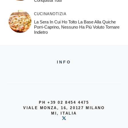
Conquista Tutti
CUCINA
NOTIZIA
La Sera In Cui Ho Tolto La Base Alla Quiche
Porri-Caprino, Nessuno Ha Più Voluto Tornare
Indietro
INFO
PH +39 02 8454 4475
VIALE MONZA, 16, 20127 MILANO
MI, ITALIA