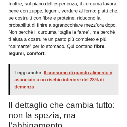
Inoltre, sul piano dell’esperienza, il curcuma lavora
bene con zuppe, legumi, verdure al forno: piatti che,
se costruiti con fibre e proteine, riducono la
probabilità di finire a sgranocchiare mezz’ora dopo.
Non perché il curcuma “taglia la fame”, ma perché
ti aiuta a costruire un pasto più completo e più
“calmante” per lo stomaco. Qui contano
fibre
,
legumi
,
comfort
.
Leggi anche
Il consumo di questo alimento è
associato a un rischio inferiore del 28% di
demenza
Il dettaglio che cambia tutto:
non la spezia, ma
l’abbinamento