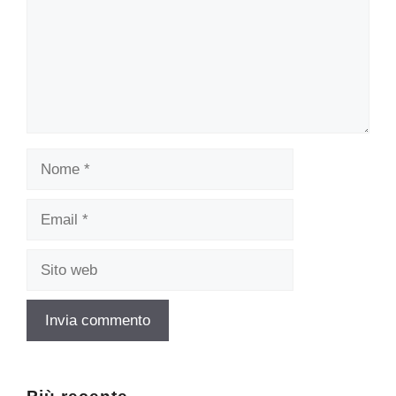
Nome
Email
Sito
web