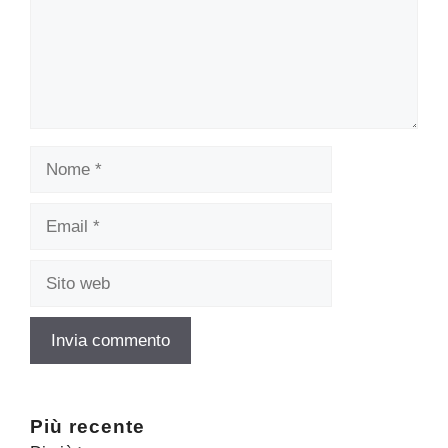
Nome
Email
Sito
web
Più recente