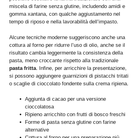
miscela di farine senza glutine, includendo amidi e
gomma xantana, con qualche aggiustamento nel
tempo di riposo e nella lavorabilità dell’impasto.
Alcune tecniche moderne suggeriscono anche una
cottura al forno per ridurre l’uso di olio, anche se il
risultato cambia leggermente la consistenza della
pasta, meno croccante rispetto alla tradizionale
pasta fritta
. Infine, per arricchire la presentazione,
si possono aggiungere guarnizioni di pistacchi tritati
o scaglie di cioccolato fondente sulla crema ripiena.
Aggiunta di cacao per una versione
cioccolatosa
Ripieno arricchito con frutti di bosco freschi
Forme di pasta senza glutine con farine
alternative
Cottura al forno per una preparazione più