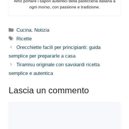
Amo portare i sapori autentici della pasticceria italiana a
ogni morso, con passione e tradizione.
Categorie
Cucina
,
Notizia
Tag
Ricette
Orecchiette facili per principianti: guida
semplice per prepararle a casa
Tiramisu originale con savoiardi ricetta
semplice e autentica
Lascia un commento
Commento