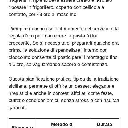
fragranti. Il ripieno deve essere creato e lasciato
riposare in frigorifero, coperto con pellicola a
contatto, per 48 ore al massimo.
Riempire i cannoli solo al momento del servizio è la
regola d’oro per mantenere la
pasta fritta
croccante. Se si necessita di prepararli qualche ora
prima, la soluzione di spennellare l’interno con
cioccolato consente di posticipare il montaggio fino
a 6 ore, salvaguardando sapore e consistenza.
Questa pianificazione pratica, tipica della tradizione
siciliana, permette di offrire un dessert elegante e
irresistibile anche in contesti affollati come feste,
buffet o cene con amici, senza stress e con risultati
garantiti.
Metodo di
Durata
Elemento