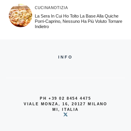
CUCINA
NOTIZIA
La Sera In Cui Ho Tolto La Base Alla Quiche
Porri-Caprino, Nessuno Ha Più Voluto Tornare
Indietro
INFO
PH +39 02 8454 4475
VIALE MONZA, 16, 20127 MILANO
MI, ITALIA