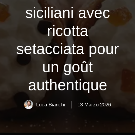
siciliani avec
ricotta
setacciata pour
un goût
authentique
Luca Bianchi
13 Marzo 2026