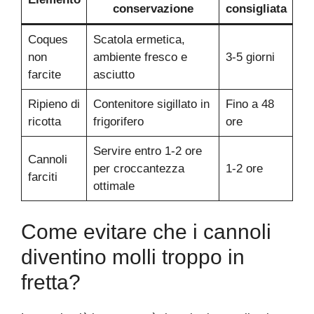
conservazione
consigliata
Coques
Scatola ermetica,
non
ambiente fresco e
3-5 giorni
farcite
asciutto
Ripieno di
Contenitore sigillato in
Fino a 48
ricotta
frigorifero
ore
Servire entro 1-2 ore
Cannoli
per croccantezza
1-2 ore
farciti
ottimale
Come evitare che i cannoli
diventino molli troppo in
fretta?