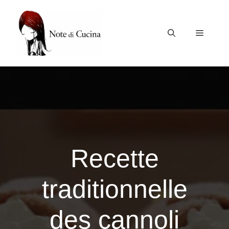
Vai
al
contenuto
Menu
Recette
traditionnelle
des cannoli