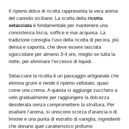
Il ripieno dolce di ricotta rappresenta la vera anima
del cannolo siciliano. La scelta della
ricotta
setacciata
è fondamentale per mantenere una
consistenza liscia, soffice e mai acquosa. La
tradizione consiglia l’uso della ricotta di pecora, più
densa e saporita, che deve essere lasciata
sgocciolare per almeno 3-4 ore, meglio se tutta la
notte, per eliminare l’eccesso di liquidi.
Setacciare la ricotta è un passaggio artigianale che
elimina grumi e rende il ripieno vellutato, quasi
come una crema. A questa si aggiunge zucchero a
velo gradualmente per raggiungere la dolcezza
desiderata senza compromettere la struttura. Per
esaltare l’aroma, si uniscono scorza d’arancia o di
limone e una punta di estratto di vaniglia, ingredienti
che donano quel caratteristico profumo