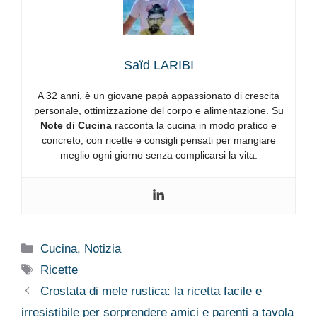
Saïd LARIBI
A 32 anni, è un giovane papà appassionato di crescita
personale, ottimizzazione del corpo e alimentazione. Su
Note di Cucina
racconta la cucina in modo pratico e
concreto, con ricette e consigli pensati per mangiare
meglio ogni giorno senza complicarsi la vita.
Categorie
Cucina
,
Notizia
Tag
Ricette
Crostata di mele rustica: la ricetta facile e
irresistibile per sorprendere amici e parenti a tavola