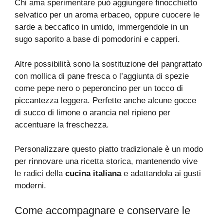
Chi ama sperimentare può aggiungere finocchietto
selvatico per un aroma erbaceo, oppure cuocere le
sarde a beccafico in umido, immergendole in un
sugo saporito a base di pomodorini e capperi.
Altre possibilità sono la sostituzione del pangrattato
con mollica di pane fresca o l’aggiunta di spezie
come pepe nero o peperoncino per un tocco di
piccantezza leggera. Perfette anche alcune gocce
di succo di limone o arancia nel ripieno per
accentuare la freschezza.
Personalizzare questo piatto tradizionale è un modo
per rinnovare una ricetta storica, mantenendo vive
le radici della
cucina italiana
e adattandola ai gusti
moderni.
Come accompagnare e conservare le