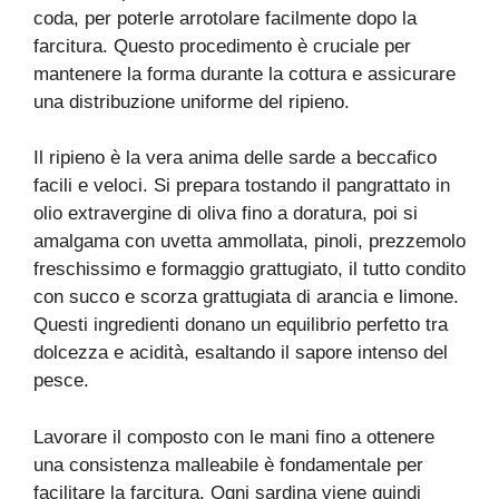
coda, per poterle arrotolare facilmente dopo la
farcitura. Questo procedimento è cruciale per
mantenere la forma durante la cottura e assicurare
una distribuzione uniforme del ripieno.
Il ripieno è la vera anima delle sarde a beccafico
facili e veloci. Si prepara tostando il pangrattato in
olio extravergine di oliva fino a doratura, poi si
amalgama con uvetta ammollata, pinoli, prezzemolo
freschissimo e formaggio grattugiato, il tutto condito
con succo e scorza grattugiata di arancia e limone.
Questi ingredienti donano un equilibrio perfetto tra
dolcezza e acidità, esaltando il sapore intenso del
pesce.
Lavorare il composto con le mani fino a ottenere
una consistenza malleabile è fondamentale per
facilitare la farcitura. Ogni sardina viene quindi