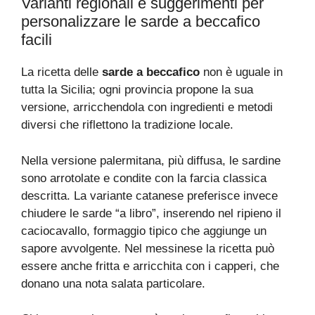
Varianti regionali e suggerimenti per
personalizzare le sarde a beccafico
facili
La ricetta delle
sarde a beccafico
non è uguale in
tutta la Sicilia; ogni provincia propone la sua
versione, arricchendola con ingredienti e metodi
diversi che riflettono la tradizione locale.
Nella versione palermitana, più diffusa, le sardine
sono arrotolate e condite con la farcia classica
descritta. La variante catanese preferisce invece
chiudere le sarde “a libro”, inserendo nel ripieno il
caciocavallo, formaggio tipico che aggiunge un
sapore avvolgente. Nel messinese la ricetta può
essere anche fritta e arricchita con i capperi, che
donano una nota salata particolare.