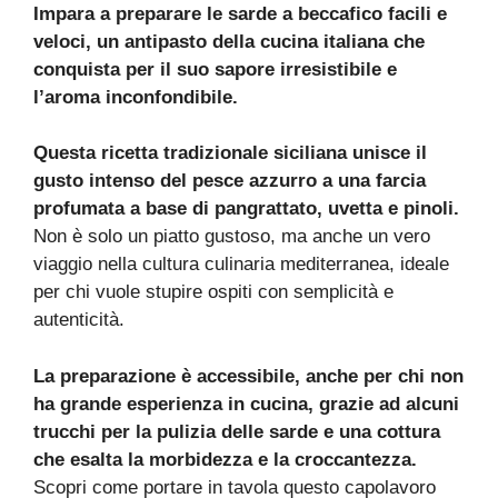
Impara a preparare le sarde a beccafico facili e
veloci, un antipasto della cucina italiana che
conquista per il suo sapore irresistibile e
l’aroma inconfondibile.
Questa ricetta tradizionale siciliana unisce il
gusto intenso del pesce azzurro a una farcia
profumata a base di pangrattato, uvetta e pinoli.
Non è solo un piatto gustoso, ma anche un vero
viaggio nella cultura culinaria mediterranea, ideale
per chi vuole stupire ospiti con semplicità e
autenticità.
La preparazione è accessibile, anche per chi non
ha grande esperienza in cucina, grazie ad alcuni
trucchi per la pulizia delle sarde e una cottura
che esalta la morbidezza e la croccantezza.
Scopri come portare in tavola questo capolavoro