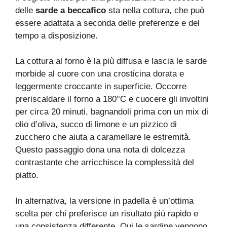
delle
sarde a beccafico
sta nella cottura, che può
essere adattata a seconda delle preferenze e del
tempo a disposizione.
La cottura al forno è la più diffusa e lascia le sarde
morbide al cuore con una crosticina dorata e
leggermente croccante in superficie. Occorre
preriscaldare il forno a 180°C e cuocere gli involtini
per circa 20 minuti, bagnandoli prima con un mix di
olio d’oliva, succo di limone e un pizzico di
zucchero che aiuta a caramellare le estremità.
Questo passaggio dona una nota di dolcezza
contrastante che arricchisce la complessità del
piatto.
In alternativa, la versione in padella è un’ottima
scelta per chi preferisce un risultato più rapido e
una consistenza differente. Qui le sardine vengono