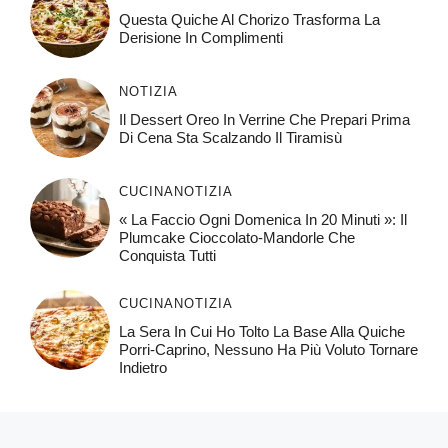
Questa Quiche Al Chorizo ​​trasforma La
Derisione In Complimenti
NOTIZIA
Il Dessert Oreo In Verrine Che Prepari Prima
Di Cena Sta Scalzando Il Tiramisù
CUCINA
NOTIZIA
« La Faccio Ogni Domenica In 20 Minuti »: Il
Plumcake Cioccolato-Mandorle Che
Conquista Tutti
CUCINA
NOTIZIA
La Sera In Cui Ho Tolto La Base Alla Quiche
Porri-Caprino, Nessuno Ha Più Voluto Tornare
Indietro