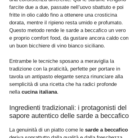
farcite due a due, passate nell’uovo sbattuto e poi
fritte in olio caldo fino a ottenere una crosticina
dorata, mentre il ripieno resta umido e profumato.
Questo metodo rende le sarde a beccafico un vero
e proprio comfort food, da gustare ancora caldo con
un buon bicchiere di vino bianco siciliano.
Entrambe le tecniche sposano a meraviglia la
tradizione con la praticità, perfette per portare in
tavola un antipasto elegante senza rinunciare alla
semplicità di una ricetta che ha radici profonde
nella
cucina italiana
.
Ingredienti tradizionali: i protagonisti del
sapore autentico delle sarde a beccafico
La genuinità di un piatto come le
sarde a beccafico
deriva soprattutto dalla qualità e dalla freschezza