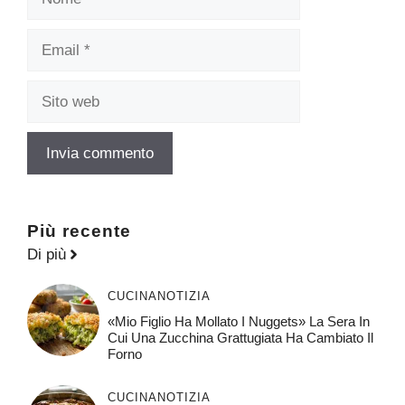
Email
Sito
web
Più recente
Di più
CUCINA
NOTIZIA
«Mio Figlio Ha Mollato I Nuggets» La Sera In
Cui Una Zucchina Grattugiata Ha Cambiato Il
Forno
CUCINA
NOTIZIA