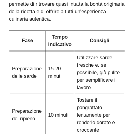
permette di ritrovare quasi intatta la bontà originaria
della ricetta e di offrire a tutti un’esperienza
culinaria autentica.
Tempo
Fase
Consigli
indicativo
Utilizzare sarde
fresche e, se
Preparazione
15-20
possibile, già pulite
delle sarde
minuti
per semplificare il
lavoro
Tostare il
pangrattato
Preparazione
10 minuti
lentamente per
del ripieno
renderlo dorato e
croccante