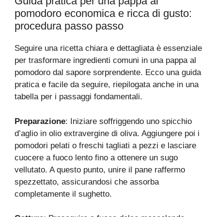
Guida pratica per una pappa al
pomodoro economica e ricca di gusto:
procedura passo passo
Seguire una ricetta chiara e dettagliata è essenziale
per trasformare ingredienti comuni in una pappa al
pomodoro dal sapore sorprendente. Ecco una guida
pratica e facile da seguire, riepilogata anche in una
tabella per i passaggi fondamentali.
Preparazione
: Iniziare soffriggendo uno spicchio
d’aglio in olio extravergine di oliva. Aggiungere poi i
pomodori pelati o freschi tagliati a pezzi e lasciare
cuocere a fuoco lento fino a ottenere un sugo
vellutato. A questo punto, unire il pane raffermo
spezzettato, assicurandosi che assorba
completamente il sughetto.