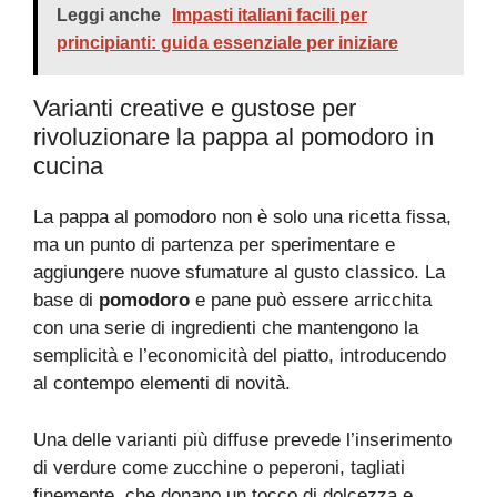
Leggi anche
Impasti italiani facili per
principianti: guida essenziale per iniziare
Varianti creative e gustose per
rivoluzionare la pappa al pomodoro in
cucina
La pappa al pomodoro non è solo una ricetta fissa,
ma un punto di partenza per sperimentare e
aggiungere nuove sfumature al gusto classico. La
base di
pomodoro
e pane può essere arricchita
con una serie di ingredienti che mantengono la
semplicità e l’economicità del piatto, introducendo
al contempo elementi di novità.
Una delle varianti più diffuse prevede l’inserimento
di verdure come zucchine o peperoni, tagliati
finemente, che donano un tocco di dolcezza e