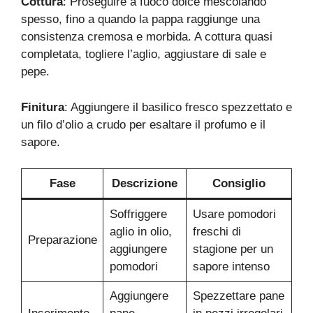
Cottura
: Proseguire a fuoco dolce mescolando
spesso, fino a quando la pappa raggiunge una
consistenza cremosa e morbida. A cottura quasi
completata, togliere l’aglio, aggiustare di sale e
pepe.
Finitura
: Aggiungere il basilico fresco spezzettato e
un filo d’olio a crudo per esaltare il profumo e il
sapore.
Fase
Descrizione
Consiglio
Soffriggere
Usare pomodori
aglio in olio,
freschi di
Preparazione
aggiungere
stagione per un
pomodori
sapore intenso
Aggiungere
Spezzettare pane