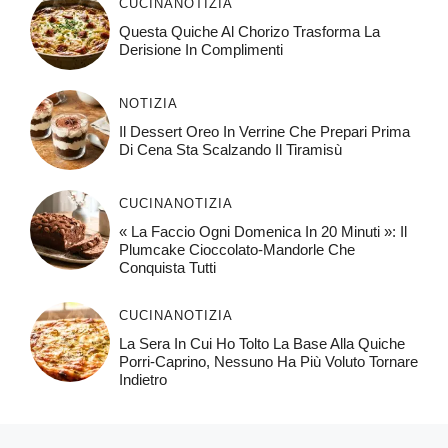
CUCINA
NOTIZIA
Questa Quiche Al Chorizo ​​trasforma La
Derisione In Complimenti
NOTIZIA
Il Dessert Oreo In Verrine Che Prepari Prima
Di Cena Sta Scalzando Il Tiramisù
CUCINA
NOTIZIA
« La Faccio Ogni Domenica In 20 Minuti »: Il
Plumcake Cioccolato-Mandorle Che
Conquista Tutti
CUCINA
NOTIZIA
La Sera In Cui Ho Tolto La Base Alla Quiche
Porri-Caprino, Nessuno Ha Più Voluto Tornare
Indietro