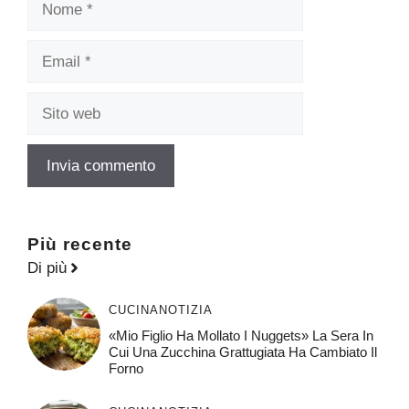
Email
Sito
web
Più recente
Di più
CUCINA
NOTIZIA
«Mio Figlio Ha Mollato I Nuggets» La Sera In
Cui Una Zucchina Grattugiata Ha Cambiato Il
Forno