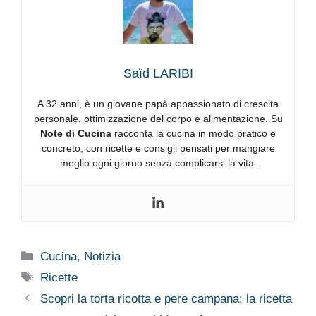
Saïd LARIBI
A 32 anni, è un giovane papà appassionato di crescita
personale, ottimizzazione del corpo e alimentazione. Su
Note di Cucina
racconta la cucina in modo pratico e
concreto, con ricette e consigli pensati per mangiare
meglio ogni giorno senza complicarsi la vita.
Categorie
Cucina
,
Notizia
Tag
Ricette
Scopri la torta ricotta e pere campana: la ricetta