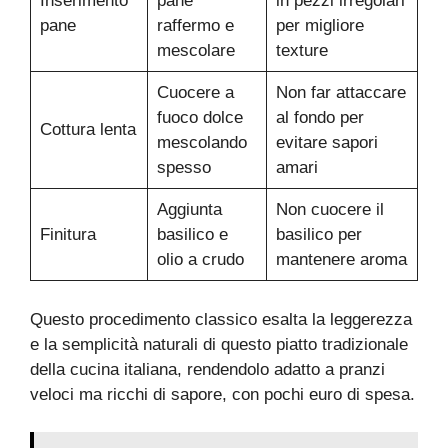
Inserimento
pane
in pezzi irregolari
pane
raffermo e
per migliore
mescolare
texture
Cuocere a
Non far attaccare
fuoco dolce
al fondo per
Cottura lenta
mescolando
evitare sapori
spesso
amari
Aggiunta
Non cuocere il
Finitura
basilico e
basilico per
olio a crudo
mantenere aroma
Questo procedimento classico esalta la leggerezza
e la semplicità naturali di questo piatto tradizionale
della cucina italiana, rendendolo adatto a pranzi
veloci ma ricchi di sapore, con pochi euro di spesa.