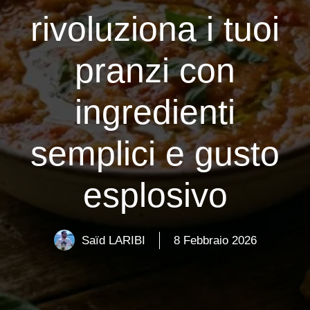
rivoluziona i tuoi
pranzi con
ingredienti
semplici e gusto
esplosivo
Saïd LARIBI
8 Febbraio 2026