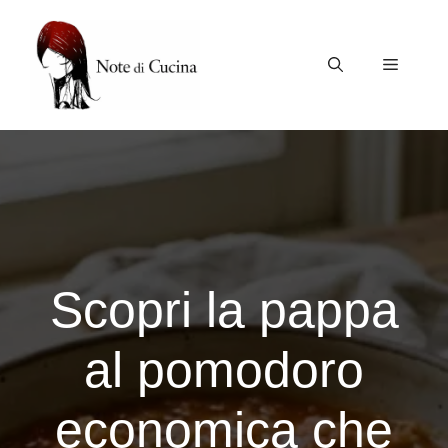
Vai
al
contenuto
Menu
Scopri la pappa
al pomodoro
economica che