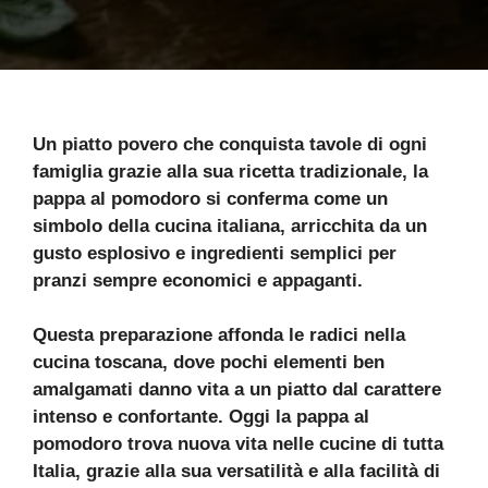
Un piatto povero che conquista tavole di ogni
famiglia grazie alla sua ricetta tradizionale, la
pappa al pomodoro si conferma come un
simbolo della cucina italiana, arricchita da un
gusto esplosivo e ingredienti semplici per
pranzi sempre economici e appaganti.
Questa preparazione affonda le radici nella
cucina toscana, dove pochi elementi ben
amalgamati danno vita a un piatto dal carattere
intenso e confortante. Oggi la pappa al
pomodoro trova nuova vita nelle cucine di tutta
Italia, grazie alla sua versatilità e alla facilità di