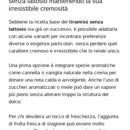
senza lattosio mantenendo la sua
irresistibile cremosità
Sebbene la ricetta base del
tiramisù senza
lattosio
sia già un successo, è possibile adattarla
con alcune varianti per incontrare preferenze
diverse o esigenze particolari, senza perdere quel
carattere cremoso e irresistibile che lo rende unico.
Una prima opzione è integrare spezie aromatiche
come cannella o vaniglia naturale nella crema per
donare una nota calda e avvolgente. Anche l’uso di
zuccheri aromatizzati o miele può dare un sapore
più pieno senza alterare troppo la struttura del
dolce.
Per chi desidera un tocco di freschezza, l’aggiunta
di frutta fresca di stagione può essere molto