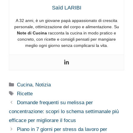
Saïd LARIBI
A 32 anni, è un giovane papà appassionato di crescita
personale, ottimizzazione del corpo e alimentazione. Su
Note di Cucina
racconta la cucina in modo pratico e
concreto, con ricette e consigli pensati per mangiare
meglio ogni giorno senza complicarsi la vita.
Categorie
Cucina
,
Notizia
Tag
Ricette
Domande frequenti su melissa per
concentrazione: scopri lo schema settimanale più
efficace per migliorare il focus
Piano in 7 giorni per stress da lavoro per