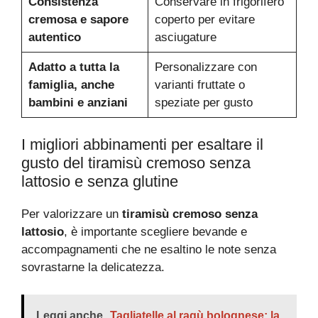
Consistenza
Conservare in frigorifero
cremosa e sapore
coperto per evitare
autentico
asciugature
Adatto a tutta la
Personalizzare con
famiglia, anche
varianti fruttate o
bambini e anziani
speziate per gusto
I migliori abbinamenti per esaltare il
gusto del tiramisù cremoso senza
lattosio e senza glutine
Per valorizzare un
tiramisù cremoso senza
lattosio
, è importante scegliere bevande e
accompagnamenti che ne esaltino le note senza
sovrastarne la delicatezza.
Leggi anche
Tagliatelle al ragù bolognese: la