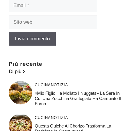
Email
Sito
web
Più recente
Di più
CUCINA
NOTIZIA
«Mio Figlio Ha Mollato I Nuggets» La Sera In
Cui Una Zucchina Grattugiata Ha Cambiato Il
Forno
CUCINA
NOTIZIA
Questa Quiche Al Chorizo ​​trasforma La