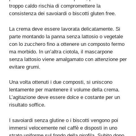
troppo caldo rischia di compromettere la
consistenza dei savoiardi o biscotti gluten free.
La crema deve essere lavorata delicatamente. Si
parte montando la panna senza lattosio o vegetale
con lo zucchero fino a ottenere un composto fermo
ma morbido. In un’altra ciotola, il mascarpone
senza lattosio viene amalgamato con attenzione per
evitare grumi.
Una volta ottenuti i due composti, si uniscono
lentamente per mantenere il volume della crema.
L’agitazione deve essere dolce e costante per un
risultato soffice.
I savoiardi senza glutine o i biscotti vengono poi
immersi velocemente nel caffè e disposti in uno
strato uniforme sul fondo della pirofila. Subito dopo