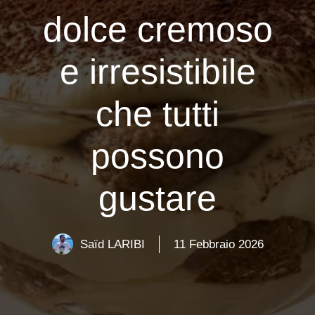
dolce cremoso
e irresistibile
che tutti
possono
gustare
Saïd LARIBI
11 Febbraio 2026