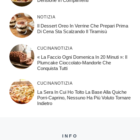
Derisione In Complimenti
NOTIZIA
Il Dessert Oreo In Verrine Che Prepari Prima
Di Cena Sta Scalzando Il Tiramisù
CUCINA
NOTIZIA
« La Faccio Ogni Domenica In 20 Minuti »: Il
Plumcake Cioccolato-Mandorle Che
Conquista Tutti
CUCINA
NOTIZIA
La Sera In Cui Ho Tolto La Base Alla Quiche
Porri-Caprino, Nessuno Ha Più Voluto Tornare
Indietro
INFO