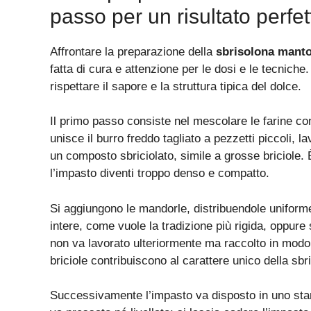
passo per un risultato perfet
Affrontare la preparazione della
sbrisolona mant
fatta di cura e attenzione per le dosi e le tecnich
rispettare il sapore e la struttura tipica del dolce.
Il primo passo consiste nel mescolare le farine con
unisce il burro freddo tagliato a pezzetti piccoli, 
un composto sbriciolato, simile a grosse briciole. 
l’impasto diventi troppo denso e compatto.
Si aggiungono le mandorle, distribuendole uniform
intere, come vuole la tradizione più rigida, oppure
non va lavorato ulteriormente ma raccolto in modo 
briciole contribuiscono al carattere unico della sbr
Successivamente l’impasto va disposto in uno sta