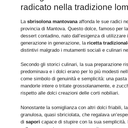
radicato nella tradizione lo
La
sbrisolona mantovana
affonda le sue radici n
provincia di Mantova. Questo dolce, famoso per l
dessert contadino, nato dall’esigenza di utilizzare
generazione in generazione, la
ricetta tradizional
distintivi malgrado i mutamenti sociali e culinari ne
Secondo gli storici culinari, la sua preparazione ri
predominava e i dolci erano per lo più modesti nell
come simbolo di genuinità e semplicità: una pasta f
mandorle intere o tritate grossolanamente, e zucc
rispetto alle dolci creazioni delle corti nobiliari.
Nonostante la somiglianza con altri dolci friabili, 
granulosa, quasi sbriciolata, che regalava un’esp
di
sapori
capace di stupire con la sua semplicità. 