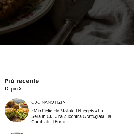
Più recente
Di più
CUCINA
NOTIZIA
«Mio Figlio Ha Mollato I Nuggets» La
Sera In Cui Una Zucchina Grattugiata Ha
Cambiato Il Forno