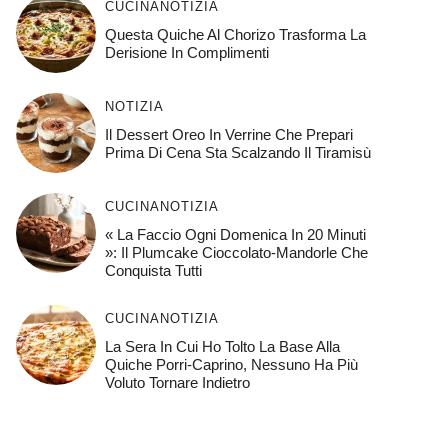
CUCINA
NOTIZIA
Questa Quiche Al Chorizo ​​trasforma La
Derisione In Complimenti
NOTIZIA
Il Dessert Oreo In Verrine Che Prepari
Prima Di Cena Sta Scalzando Il Tiramisù
CUCINA
NOTIZIA
« La Faccio Ogni Domenica In 20 Minuti
»: Il Plumcake Cioccolato-Mandorle Che
Conquista Tutti
CUCINA
NOTIZIA
La Sera In Cui Ho Tolto La Base Alla
Quiche Porri-Caprino, Nessuno Ha Più
Voluto Tornare Indietro