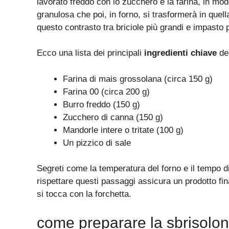
lavorato freddo con lo zucchero e la farina, in
granulosa che poi, in forno, si trasformerà in quell
questo contrasto tra briciole più grandi e impasto 
Ecco una lista dei principali
ingredienti chiave
del
Farina di mais grossolana (circa 150 g)
Farina 00 (circa 200 g)
Burro freddo (150 g)
Zucchero di canna (150 g)
Mandorle intere o tritate (100 g)
Un pizzico di sale
Segreti come la temperatura del forno e il tempo di 
rispettare questi passaggi assicura un prodotto fina
si tocca con la forchetta.
come preparare la sbrisol