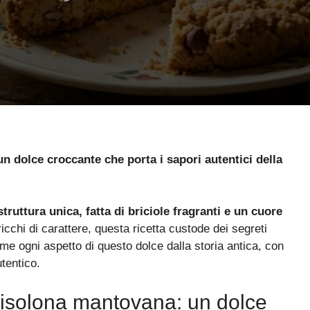
un dolce croccante che porta i sapori autentici della
struttura unica, fatta di briciole fragranti e un cuore
icchi di carattere, questa ricetta custode dei segreti
e ogni aspetto di questo dolce dalla storia antica, con
tentico.
sbrisolona mantovana: un dolce