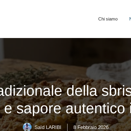
Chi siamo
tradizionale della sb
 e sapore autentico 
Saïd LARIBI
8 Febbraio 2026