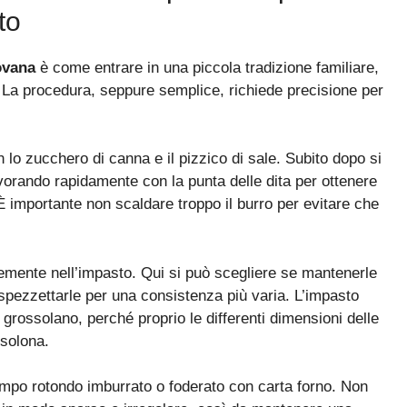
to
ovana
è come entrare in una piccola tradizione familiare,
e. La procedura, seppure semplice, richiede precisione per
 lo zucchero di canna e il pizzico di sale. Subito dopo si
lavorando rapidamente con la punta delle dita per ottenere
È importante non scaldare troppo il burro per evitare che
emente nell’impasto. Qui si può scegliere se mantenerle
 spezzettarle per una consistenza più varia. L’impasto
grossolano, perché proprio le differenti dimensioni delle
isolona.
mpo rotondo imburrato o foderato con carta forno. Non