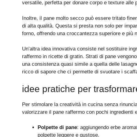
versatile, perfetta per donare corpo e texture alle 
Inoltre, il pane molto secco può essere tritato fi
di alta qualità. Questa si presta non solo per impa
forno, offrendo una croccantezza superiore e più n
Un’altra idea innovativa consiste nel sostituire ing
raffermo in ricette di gratin. Strati di pane vengon
una consistenza quasi simile a quella delle lasagne
ricco di sapore che ci permette di svuotare i scaf
idee pratiche per trasformare 
Per stimolare la creatività in cucina senza rinuncia
valorizzare il pane raffermo con pochi ingredienti 
Polpette di pane
: aggiungendo erbe aromati
polpette leggere e gustose.