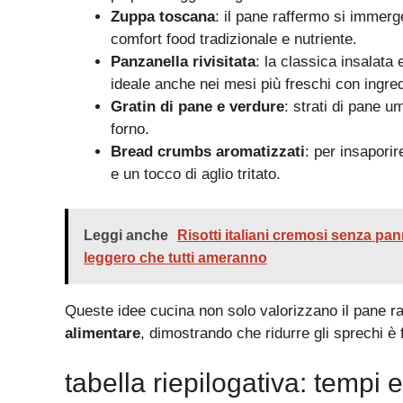
Zuppa toscana
: il pane raffermo si immerg
comfort food tradizionale e nutriente.
Panzanella rivisitata
: la classica insalata
ideale anche nei mesi più freschi con ingred
Gratin di pane e verdure
: strati di pane u
forno.
Bread crumbs aromatizzati
: per insaporir
e un tocco di aglio tritato.
Leggi anche
Risotti italiani cremosi senza pann
leggero che tutti ameranno
Queste idee cucina non solo valorizzano il pane
alimentare
, dimostrando che ridurre gli sprechi è f
tabella riepilogativa: tempi 