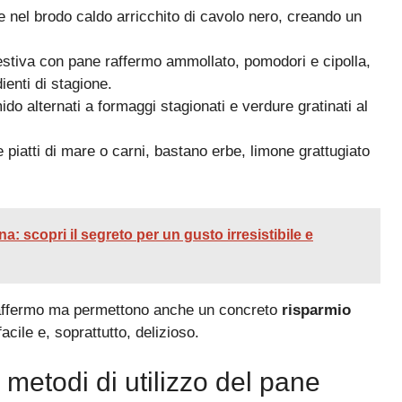
e nel brodo caldo arricchito di cavolo nero, creando un
 estiva con pane raffermo ammollato, pomodori e cipolla,
ienti di stagione.
mido alternati a formaggi stagionati e verdure gratinati al
e piatti di mare o carni, bastano erbe, limone grattugiato
a: scopri il segreto per un gusto irresistibile e
 raffermo ma permettono anche un concreto
risparmio
acile e, soprattutto, delizioso.
e metodi di utilizzo del pane