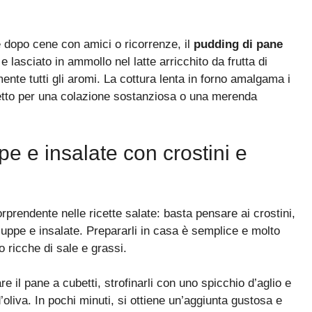
 dopo cene con amici o ricorrenze, il
pudding di pane
 e lasciato in ammollo nel latte arricchito da frutta di
nte tutti gli aromi. La cottura lenta in forno amalgama i
fetto per una colazione sostanziosa o una merenda
pe e insalate con crostini e
prendente nelle ricette salate: basta pensare ai crostini,
uppe e insalate. Prepararli in casa è semplice e molto
o ricche di sale e grassi.
are il pane a cubetti, strofinarli con uno spicchio d’aglio e
 d’oliva. In pochi minuti, si ottiene un’aggiunta gustosa e