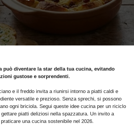
può diventare la star della tua cucina, evitando
azioni gustose e sorprendenti.
no e il freddo invita a riunirsi intorno a piatti caldi e
rediente versatile e prezioso. Senza sprechi, si possono
zano ogni briciola. Segui queste idee cucina per un riciclo
gettare piatti deliziosi nella spazzatura. Un invito a
 praticare una cucina sostenibile nel 2026.