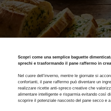
Scopri come una semplice baguette dimenticata 
sprechi e trasformando il pane raffermo in cre
Nel cuore dell’inverno, mentre le giornate si accorcia
confortanti, il pane raffermo può diventare un ing
realizzare ricette anti-spreco creative che valoriz
alimentare intelligente e risparmia evitando così di 
scoprire il potenziale nascosto del pane secco e a