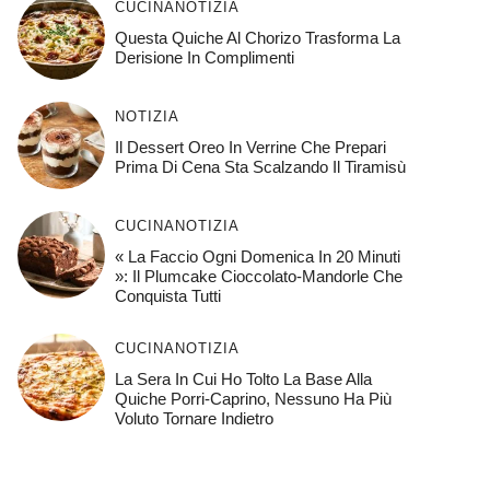
CUCINA
NOTIZIA
Questa Quiche Al Chorizo ​​trasforma La
Derisione In Complimenti
NOTIZIA
Il Dessert Oreo In Verrine Che Prepari
Prima Di Cena Sta Scalzando Il Tiramisù
CUCINA
NOTIZIA
« La Faccio Ogni Domenica In 20 Minuti
»: Il Plumcake Cioccolato-Mandorle Che
Conquista Tutti
CUCINA
NOTIZIA
La Sera In Cui Ho Tolto La Base Alla
Quiche Porri-Caprino, Nessuno Ha Più
Voluto Tornare Indietro