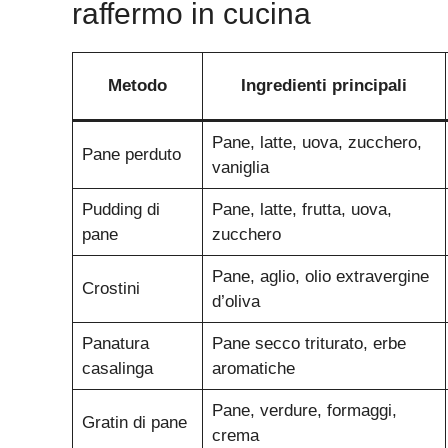
raffermo in cucina
Metodo
Ingredienti principali
Pane, latte, uova, zucchero,
Pane perduto
vaniglia
Pudding di
Pane, latte, frutta, uova,
pane
zucchero
Pane, aglio, olio extravergine
Crostini
d’oliva
Panatura
Pane secco triturato, erbe
casalinga
aromatiche
Pane, verdure, formaggi,
Gratin di pane
crema