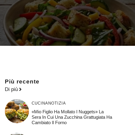
Più recente
Di più
CUCINA
NOTIZIA
«Mio Figlio Ha Mollato I Nuggets» La
Sera In Cui Una Zucchina Grattugiata Ha
Cambiato Il Forno