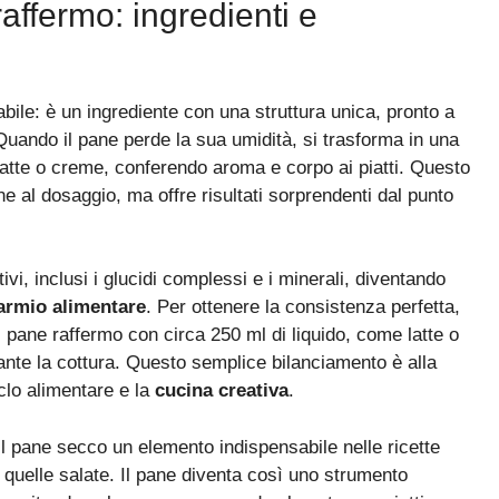
affermo: ingredienti e
abile: è un ingrediente con una struttura unica, pronto a
uando il pane perde la sua umidità, si trasforma in una
latte o creme, conferendo aroma e corpo ai piatti. Questo
e al dosaggio, ma offre risultati sorprendenti dal punto
tivi, inclusi i glucidi complessi e i minerali, diventando
armio alimentare
. Per ottenere la consistenza perfetta,
pane raffermo con circa 250 ml di liquido, come latte o
rante la cottura. Questo semplice bilanciamento è alla
iclo alimentare e la
cucina creativa
.
il pane secco un elemento indispensabile nelle ricette
n quelle salate. Il pane diventa così uno strumento