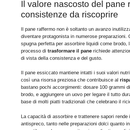
Il valore nascosto del pane r
consistenze da riscoprire
Il pane raffermo non è soltanto un avanzo inutilizz
diventare protagonista in numerose preparazioni. Q
spugna perfetta per assorbire liquidi come brodo, 
processo di
trasformare il pane
richiede attenzion
di vista della consistenza e del gusto.
Il pane essiccato mantiene intatti i suoi valori nutri
così una risorsa preziosa che contribuisce al
risp
bastano pochi accorgimenti: dosare 100 grammi di 
brodo, e aggiungere un uovo per legare il tutto du
base di molti piatti tradizionali che celebrano il ric
La capacità di assorbire e trattenere sapori rende 
antispreco, tanto nelle preparazioni dolci quanto i