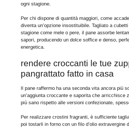
ogni stagione.
Per chi dispone di quantità maggiori, come accade
diventa un’opzione insostituibile. Tagliato a cubetti
stagione come mele o pere, il pane assorbe lentame
sapori, producendo un dolce soffice e denso, per
energetica.
rendere croccanti le tue zup
pangrattato fatto in casa
Il pane raffermo ha una seconda vita ancora più sor
un’aggiunta croccante e saporita che arricchisce z
più sano rispetto alle versioni confezionate, spess
Per realizzare crostini fragranti, è sufficiente tagli
poi tostarli in forno con un filo d’olio extravergine