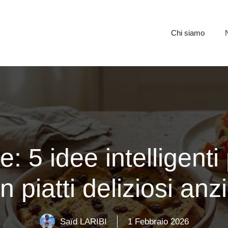
Chi siamo
: 5 idee intelligenti
 piatti deliziosi anz
Saïd LARIBI
1 Febbraio 2026