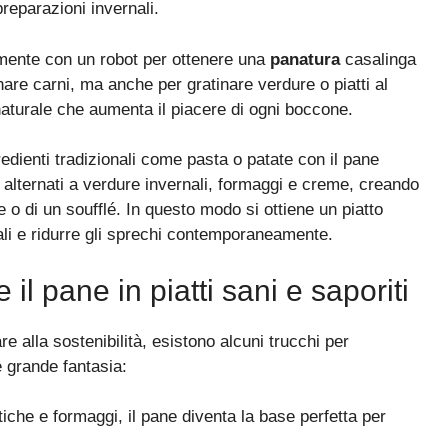
preparazioni invernali.
nemente con un robot per ottenere una
panatura
casalinga
nare carni, ma anche per gratinare verdure o piatti al
aturale che aumenta il piacere di ogni boccone.
redienti tradizionali come pasta o patate con il pane
o alternati a verdure invernali, formaggi e creme, creando
 o di un soufflé. In questo modo si ottiene un piatto
fali e ridurre gli sprechi contemporaneamente.
il pane in piatti sani e saporiti
re alla sostenibilità, esistono alcuni trucchi per
e grande fantasia:
che e formaggi, il pane diventa la base perfetta per