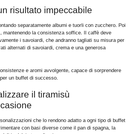
n risultato impeccabile
ontando separatamente albumi e tuorli con zucchero. Poi
, mantenendo la consistenza soffice. Il caffè deve
vamente i savoiardi, che andranno tagliati su misura per
ati alternati di savoiardi, crema e una generosa
 consistenze e aromi avvolgente, capace di sorprendere
per un buffet di successo.
lizzare il tiramisù
ccasione
onalizzazioni che lo rendono adatto a ogni tipo di buffet
erimentare con basi diverse come il pan di spagna, la