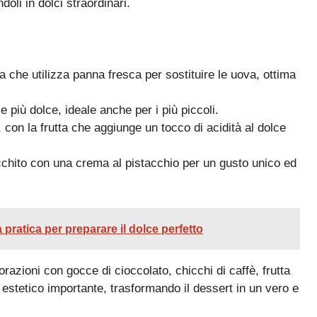
oli in dolci straordinari.
a che utilizza panna fresca per sostituire le uova, ottima
e più dolce, ideale anche per i più piccoli.
 con la frutta che aggiunge un tocco di acidità al dolce
ricchito con una crema al pistacchio per un gusto unico ed
a pratica per preparare il dolce perfetto
orazioni con gocce di cioccolato, chicchi di caffè, frutta
 estetico importante, trasformando il dessert in un vero e