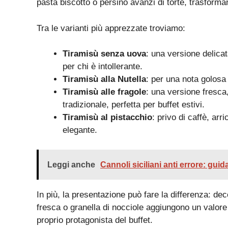
pasta biscotto o persino avanzi di torte, trasformand
Tra le varianti più apprezzate troviamo:
Tiramisù senza uova
: una versione delicat
per chi è intollerante.
Tiramisù alla Nutella
: per una nota golosa 
Tiramisù alle fragole
: una versione fresca,
tradizionale, perfetta per buffet estivi.
Tiramisù al pistacchio
: privo di caffè, ar
elegante.
Leggi anche
Cannoli siciliani anti errore: guid
In più, la presentazione può fare la differenza: dec
fresca o granella di nocciole aggiungono un valore
proprio protagonista del buffet.