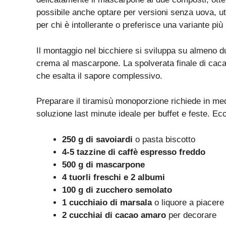
possibile anche optare per versioni senza uova, 
per chi è intollerante o preferisce una variante più
Il montaggio nel bicchiere si sviluppa su almeno due
crema al mascarpone. La spolverata finale di ca
che esalta il sapore complessivo.
Preparare il tiramisù monoporzione richiede in me
soluzione last minute ideale per buffet e feste. Ecco
250 g di savoiardi
o pasta biscotto
4-5 tazzine di caffè espresso freddo
500 g di mascarpone
4 tuorli freschi e 2 albumi
100 g di zucchero semolato
1 cucchiaio di marsala
o liquore a piacere
2 cucchiai di cacao amaro
per decorare