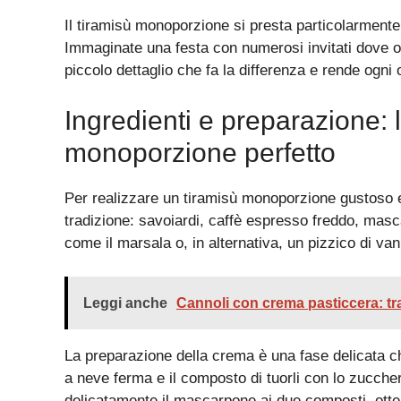
Il tiramisù monoporzione si presta particolarmente a
Immaginate una festa con numerosi invitati dove o
piccolo dettaglio che fa la differenza e rende ogni
Ingredienti e preparazione: l
monoporzione perfetto
Per realizzare un tiramisù monoporzione gustoso e 
tradizione: savoiardi, caffè espresso freddo, mas
come il marsala o, in alternativa, un pizzico di vani
Leggi anche
Cannoli con crema pasticcera: tra
La preparazione della crema è una fase delicata ch
a neve ferma e il composto di tuorli con lo zuccher
delicatamente il mascarpone ai due composti, ott