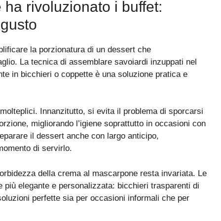
 ha rivoluzionato i buffet:
 gusto
plificare la porzionatura di un dessert che
aglio. La tecnica di assemblare savoiardi inzuppati nel
te in bicchieri o coppette è una soluzione pratica e
teplici. Innanzitutto, si evita il problema di sporcarsi
 porzione, migliorando l’igiene soprattutto in occasioni con
reparare il dessert anche con largo anticipo,
momento di servirlo.
a morbidezza della crema al mascarpone resta invariata. Le
iù elegante e personalizzata: bicchieri trasparenti di
oluzioni perfette sia per occasioni informali che per