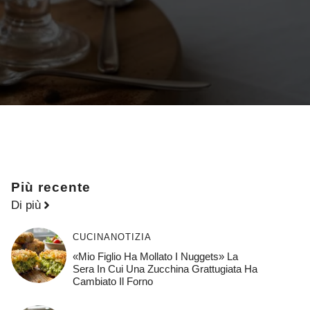
Più recente
Di più
CUCINA
NOTIZIA
«Mio Figlio Ha Mollato I Nuggets» La
Sera In Cui Una Zucchina Grattugiata Ha
Cambiato Il Forno