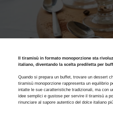
Il tiramisù in formato monoporzione sta rivolu
italiano, diventando la scelta prediletta per buf
Quando si prepara un buffet, trovare un dessert ch
tiramisù monoporzione rappresenta un equilibrio p
intatte le sue caratteristiche tradizionali, ma con
idee semplici e gustose per servire il tiramisù a po
rinunciare al sapore autentico del dolce italiano p