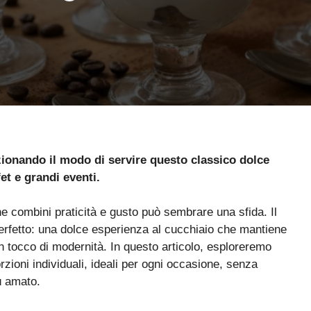
zionando il modo di servire questo classico dolce
fet e grandi eventi.
e combini praticità e gusto può sembrare una sfida. Il
erfetto: una dolce esperienza al cucchiaio che mantiene
 un tocco di modernità. In questo articolo, esploreremo
rzioni individuali, ideali per ogni occasione, senza
iù amato.