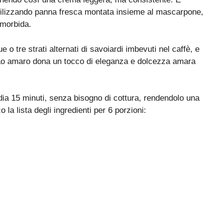
utilizzando panna fresca montata insieme al mascarpone,
 morbida.
 o tre strati alternati di savoiardi imbevuti nel caffè, e
cao amaro dona un tocco di eleganza e dolcezza amara
dia 15 minuti, senza bisogno di cottura, rendendolo una
 la lista degli ingredienti per 6 porzioni: