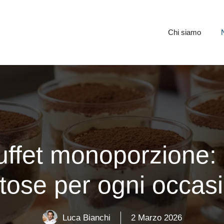
Chi siamo
uffet monoporzione: 
tose per ogni occas
Luca Bianchi
2 Marzo 2026