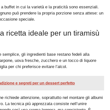
 buffet in cui la varietà e la praticità sono essenziali.
gnuno può prendere la propria porzione senza attese: un
 occasione speciale.
a ricetta ideale per un tiramisù
semplice, gli ingredienti base restano fedeli alla
carpone, uova fresche, zucchero e un tocco di liquore
glia per chi preferisce evitare l’alcol.
dizione e segreti per un dessert perfetto
e richiede attenzione, soprattutto nel montare gli albumi
o. La tecnica più apprezzata consiste nell’unire
enendo così una crema leggera, ma consistente. È