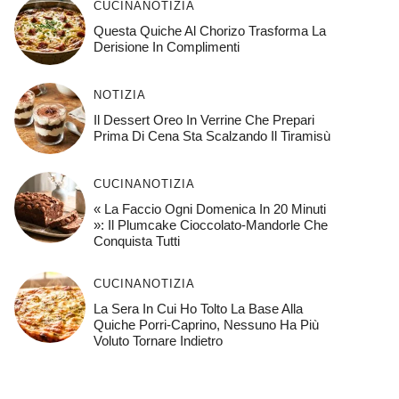
CUCINA
NOTIZIA
Questa Quiche Al Chorizo ​​trasforma La
Derisione In Complimenti
NOTIZIA
Il Dessert Oreo In Verrine Che Prepari
Prima Di Cena Sta Scalzando Il Tiramisù
CUCINA
NOTIZIA
« La Faccio Ogni Domenica In 20 Minuti
»: Il Plumcake Cioccolato-Mandorle Che
Conquista Tutti
CUCINA
NOTIZIA
La Sera In Cui Ho Tolto La Base Alla
Quiche Porri-Caprino, Nessuno Ha Più
Voluto Tornare Indietro