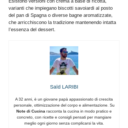
Esistono versioni con crema a base di ricotta,
varianti che impiegano biscotti savoiardi al posto
del pan di Spagna o diverse bagne aromatizzate,
che arricchiscono la tradizione mantenendo intatta
l’essenza del dessert.
Saïd LARIBI
A 32 anni, è un giovane papà appassionato di crescita
personale, ottimizzazione del corpo e alimentazione. Su
Note di Cucina
racconta la cucina in modo pratico e
concreto, con ricette e consigli pensati per mangiare
meglio ogni giorno senza complicarsi la vita.