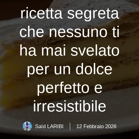
ricetta segreta
che nessuno ti
ha mai svelato
per un dolce
perfetto e
irresistibile
Saïd LARIBI
12 Febbraio 2026