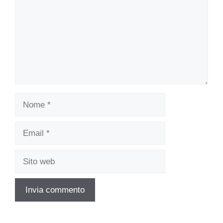
Nome
Email
Sito
web