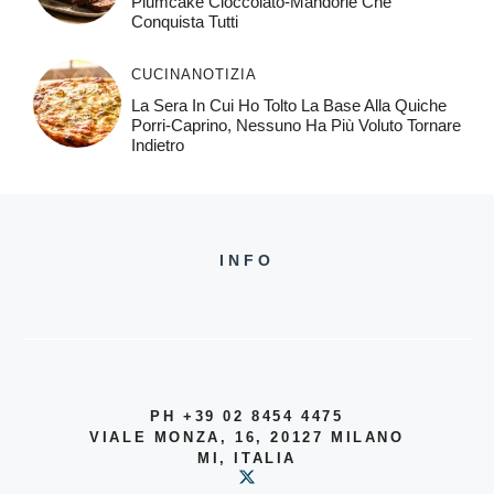
Plumcake Cioccolato-Mandorle Che
Conquista Tutti
CUCINA
NOTIZIA
La Sera In Cui Ho Tolto La Base Alla Quiche
Porri-Caprino, Nessuno Ha Più Voluto Tornare
Indietro
INFO
PH +39 02 8454 4475
VIALE MONZA, 16, 20127 MILANO
MI, ITALIA