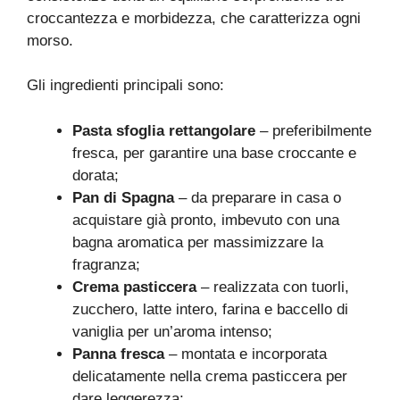
croccantezza e morbidezza, che caratterizza ogni
morso.
Gli ingredienti principali sono:
Pasta sfoglia rettangolare
– preferibilmente
fresca, per garantire una base croccante e
dorata;
Pan di Spagna
– da preparare in casa o
acquistare già pronto, imbevuto con una
bagna aromatica per massimizzare la
fragranza;
Crema pasticcera
– realizzata con tuorli,
zucchero, latte intero, farina e baccello di
vaniglia per un’aroma intenso;
Panna fresca
– montata e incorporata
delicatamente nella crema pasticcera per
dare leggerezza;