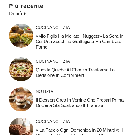
Più recente
Di più
CUCINA
NOTIZIA
«Mio Figlio Ha Mollato I Nuggets» La Sera In
Cui Una Zucchina Grattugiata Ha Cambiato Il
Forno
CUCINA
NOTIZIA
Questa Quiche Al Chorizo ​​trasforma La
Derisione In Complimenti
NOTIZIA
Il Dessert Oreo In Verrine Che Prepari Prima
Di Cena Sta Scalzando Il Tiramisù
CUCINA
NOTIZIA
« La Faccio Ogni Domenica In 20 Minuti »: Il