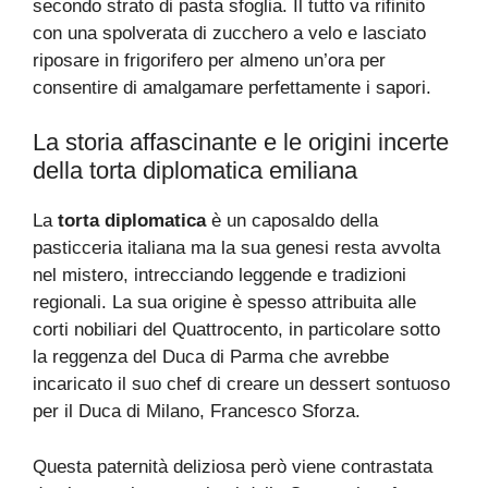
secondo strato di pasta sfoglia. Il tutto va rifinito
con una spolverata di zucchero a velo e lasciato
riposare in frigorifero per almeno un’ora per
consentire di amalgamare perfettamente i sapori.
La storia affascinante e le origini incerte
della torta diplomatica emiliana
La
torta diplomatica
è un caposaldo della
pasticceria italiana ma la sua genesi resta avvolta
nel mistero, intrecciando leggende e tradizioni
regionali. La sua origine è spesso attribuita alle
corti nobiliari del Quattrocento, in particolare sotto
la reggenza del Duca di Parma che avrebbe
incaricato il suo chef di creare un dessert sontuoso
per il Duca di Milano, Francesco Sforza.
Questa paternità deliziosa però viene contrastata