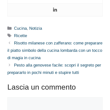
Categorie
Cucina
,
Notizia
Tag
Ricette
Risotto milanese con zafferano: come preparare
il piatto simbolo della cucina lombarda con un tocco
di magia in cucina
Pesto alla genovese facile: scopri il segreto per
prepararlo in pochi minuti e stupire tutti
Lascia un commento
Commento