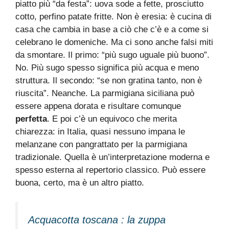
piatto più “da festa”: uova sode a fette, prosciutto
cotto, perfino patate fritte. Non è eresia: è cucina di
casa che cambia in base a ciò che c’è e a come si
celebrano le domeniche. Ma ci sono anche falsi miti
da smontare. Il primo: “più sugo uguale più buono”.
No. Più sugo spesso significa più acqua e meno
struttura. Il secondo: “se non gratina tanto, non è
riuscita”. Neanche. La parmigiana siciliana può
essere appena dorata e risultare comunque
perfetta
. E poi c’è un equivoco che merita
chiarezza: in Italia, quasi nessuno impana le
melanzane con pangrattato per la parmigiana
tradizionale. Quella è un’interpretazione moderna e
spesso esterna al repertorio classico. Può essere
buona, certo, ma è un altro piatto.
Acquacotta toscana : la zuppa