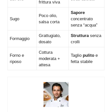
frittura viva
Sapore
Poco olio,
Sugo
concentrato
salsa corta
senza “acqua”
Grattugiato,
Struttura
senza
Formaggio
dosato
crolli
Cottura
Forno e
Taglio
pulito
e
moderata +
riposo
fetta stabile
attesa