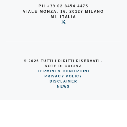
PH +39 02 8454 4475
VIALE MONZA, 16, 20127 MILANO
MI, ITALIA
© 2026
TUTTI I DIRITTI RISERVATI -
NOTE DI CUCINA
TERMINI & CONDIZIONI
PRIVACY POLICY
DISCLAIMER
NEWS