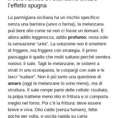
l’effetto spugna
La parmigiana siciliana ha un rischio specifico:
senza una barriera (uovo o farina), la melanzana
può bere olio come se non ci fosse un domani. E
allora addio leggerezza, addio
profumo
: resta solo
la sensazione “unta”. La soluzione non è smettere
di friggere, ma friggere con strategia. Il primo
passaggio è quello che molti saltano perché sembra
noioso: il sale. Tagli le melanzane, le sistemi a
strati in uno scolapasta, le cospargi con sale e le
lasci “sudare”. Non è più tanto una questione di
amaro
(oggi le melanzane lo sono meno), ma di
struttura. Il sale rompe parte delle cellule: risultato,
la polpa trattiene meno olio in frittura e si comporta
meglio nel forno. Poi c’è la frittura: deve essere
breve e viva. Olio caldo (senza fumare), fette
poche per volta, e uscita rapida su carta