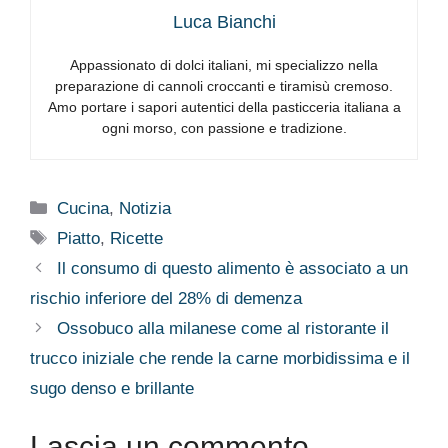
Luca Bianchi
Appassionato di dolci italiani, mi specializzo nella
preparazione di cannoli croccanti e tiramisù cremoso.
Amo portare i sapori autentici della pasticceria italiana a
ogni morso, con passione e tradizione.
Categorie
Cucina
,
Notizia
Tag
Piatto
,
Ricette
Il consumo di questo alimento è associato a un
rischio inferiore del 28% di demenza
Ossobuco alla milanese come al ristorante il
trucco iniziale che rende la carne morbidissima e il
sugo denso e brillante
Lascia un commento