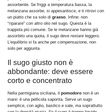
assorbente. Se friggi a temperatura bassa, la
melanzana assorbe, si appesantisce, e ti ritrovi con
un piatto che sa solo di
grasso
. Infine: non
“riparare” con altro olio nel sugo. Questa è la
trappola più comune. Se le melanzane hanno già
assorbito una quota, il sugo deve restare leggero.
L’equilibrio si fa anche per compensazione, non
solo per aggiunta.
Il sugo giusto non è
abbondante: deve essere
corto e concentrato
Nella parmigiana siciliana, il
pomodoro
non è un
mare: è una pellicola saporita. Serve un sugo
semplice, con aglio, basilico e sale, ma soprattutto
con la densità giusta. Se il sugo è troppo liquido,