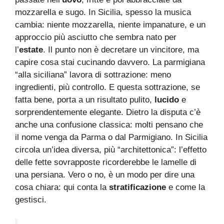
mozzarella e sugo. In Sicilia, spesso la musica
cambia: niente mozzarella, niente impanature, e un
approccio più asciutto che sembra nato per
l’
estate
. Il punto non è decretare un vincitore, ma
capire cosa stai cucinando davvero. La parmigiana
“alla siciliana” lavora di sottrazione: meno
ingredienti, più controllo. E questa sottrazione, se
fatta bene, porta a un risultato pulito,
lucido
e
sorprendentemente elegante. Dietro la disputa c’è
anche una confusione classica: molti pensano che
il nome venga da Parma o dal Parmigiano. In Sicilia
circola un’idea diversa, più “architettonica”: l’effetto
delle fette sovrapposte ricorderebbe le lamelle di
una persiana. Vero o no, è un modo per dire una
cosa chiara: qui conta la
stratificazione
e come la
gestisci.