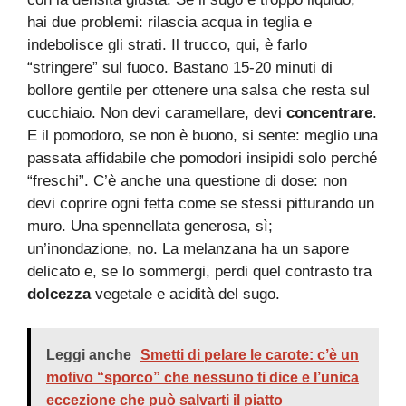
hai due problemi: rilascia acqua in teglia e
indebolisce gli strati. Il trucco, qui, è farlo
“stringere” sul fuoco. Bastano 15-20 minuti di
bollore gentile per ottenere una salsa che resta sul
cucchiaio. Non devi caramellare, devi
concentrare
.
E il pomodoro, se non è buono, si sente: meglio una
passata affidabile che pomodori insipidi solo perché
“freschi”. C’è anche una questione di dose: non
devi coprire ogni fetta come se stessi pitturando un
muro. Una spennellata generosa, sì;
un’inondazione, no. La melanzana ha un sapore
delicato e, se lo sommergi, perdi quel contrasto tra
dolcezza
vegetale e acidità del sugo.
Leggi anche
Smetti di pelare le carote: c’è un
motivo “sporco” che nessuno ti dice e l’unica
eccezione che può salvarti il piatto