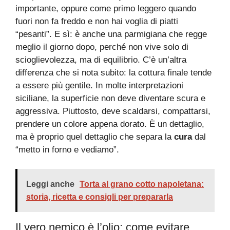
importante, oppure come primo leggero quando
fuori non fa freddo e non hai voglia di piatti
“pesanti”. E sì: è anche una parmigiana che regge
meglio il giorno dopo, perché non vive solo di
scioglievolezza, ma di equilibrio. C’è un’altra
differenza che si nota subito: la cottura finale tende
a essere più gentile. In molte interpretazioni
siciliane, la superficie non deve diventare scura e
aggressiva. Piuttosto, deve scaldarsi, compattarsi,
prendere un colore appena dorato. È un dettaglio,
ma è proprio quel dettaglio che separa la
cura
dal
“metto in forno e vediamo”.
Leggi anche
Torta al grano cotto napoletana:
storia, ricetta e consigli per prepararla
Il vero nemico è l’olio: come evitare