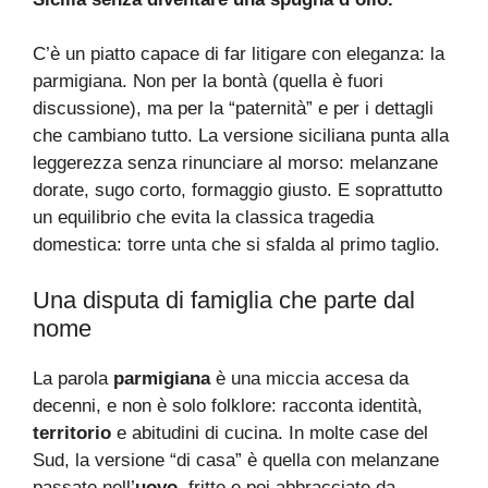
C’è un piatto capace di far litigare con eleganza: la
parmigiana. Non per la bontà (quella è fuori
discussione), ma per la “paternità” e per i dettagli
che cambiano tutto. La versione siciliana punta alla
leggerezza senza rinunciare al morso: melanzane
dorate, sugo corto, formaggio giusto. E soprattutto
un equilibrio che evita la classica tragedia
domestica: torre unta che si sfalda al primo taglio.
Una disputa di famiglia che parte dal
nome
La parola
parmigiana
è una miccia accesa da
decenni, e non è solo folklore: racconta identità,
territorio
e abitudini di cucina. In molte case del
Sud, la versione “di casa” è quella con melanzane
passate nell’
uovo
, fritte e poi abbracciate da