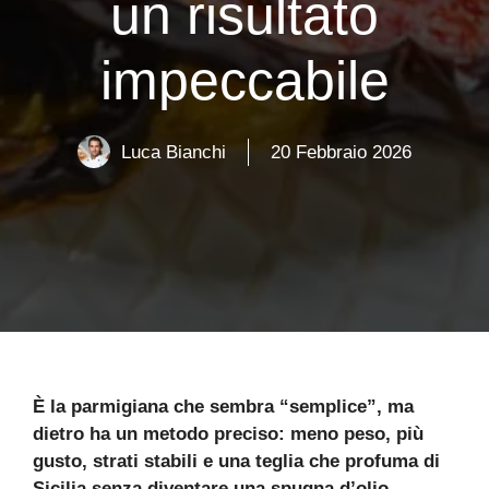
un risultato
impeccabile
Luca Bianchi
20 Febbraio 2026
È la parmigiana che sembra “semplice”, ma
dietro ha un metodo preciso: meno peso, più
gusto, strati stabili e una teglia che profuma di
Sicilia senza diventare una spugna d’olio.