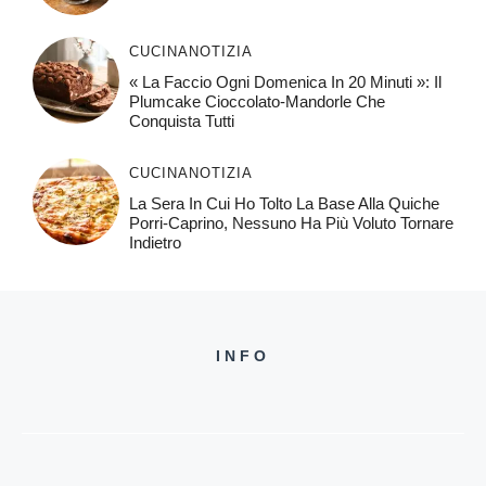
CUCINA
NOTIZIA
« La Faccio Ogni Domenica In 20 Minuti »: Il
Plumcake Cioccolato-Mandorle Che
Conquista Tutti
CUCINA
NOTIZIA
La Sera In Cui Ho Tolto La Base Alla Quiche
Porri-Caprino, Nessuno Ha Più Voluto Tornare
Indietro
INFO