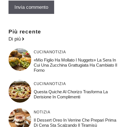
Più recente
Di più
CUCINA
NOTIZIA
«Mio Figlio Ha Mollato I Nuggets» La Sera In
Cui Una Zucchina Grattugiata Ha Cambiato Il
Forno
CUCINA
NOTIZIA
Questa Quiche Al Chorizo ​​trasforma La
Derisione In Complimenti
NOTIZIA
Il Dessert Oreo In Verrine Che Prepari Prima
Di Cena Sta Scalzando Il Tiramisù