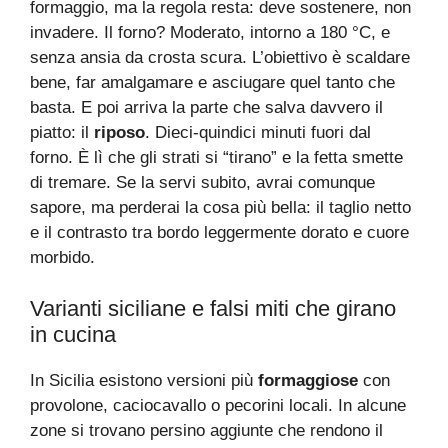
formaggio, ma la regola resta: deve sostenere, non
invadere. Il forno? Moderato, intorno a 180 °C, e
senza ansia da crosta scura. L’obiettivo è scaldare
bene, far amalgamare e asciugare quel tanto che
basta. E poi arriva la parte che salva davvero il
piatto: il
riposo
. Dieci-quindici minuti fuori dal
forno. È lì che gli strati si “tirano” e la fetta smette
di tremare. Se la servi subito, avrai comunque
sapore, ma perderai la cosa più bella: il taglio netto
e il contrasto tra bordo leggermente dorato e cuore
morbido.
Varianti siciliane e falsi miti che girano
in cucina
In Sicilia esistono versioni più
formaggiose
con
provolone, caciocavallo o pecorini locali. In alcune
zone si trovano persino aggiunte che rendono il