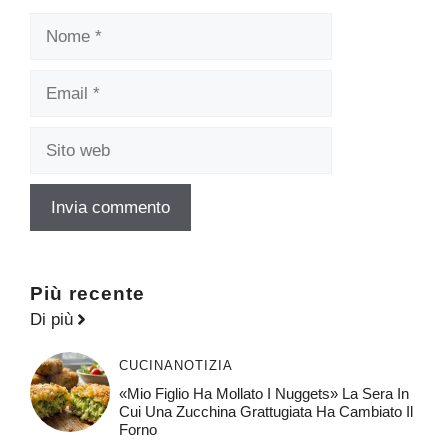
Nome
Email
Sito
web
Più recente
Di più
CUCINA
NOTIZIA
«Mio Figlio Ha Mollato I Nuggets» La Sera In
Cui Una Zucchina Grattugiata Ha Cambiato Il
Forno