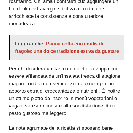
rosmarino. Chi ama i contrasti può aggiungere un
filo di olio extravergine d’oliva a crudo, che
arricchisce la consistenza e dona ulteriore
morbidezza.
Leggi anche
Panna cotta con coulis di
fragole: una dolce tradizione estiva da gustare
Per chi desidera un pasto completo, la zuppa può
essere affiancata da un’insalata fresca di stagione,
magari condita con semi di zucca o noci per un
apporto extra di croccantezza e nutrienti. È inoltre
un ottimo piatto da inserire in menù vegetariani o
vegani senza rinunciare alla soddisfazione di un
pasto gustoso ma leggero.
Le note agrumate della ricetta si sposano bene