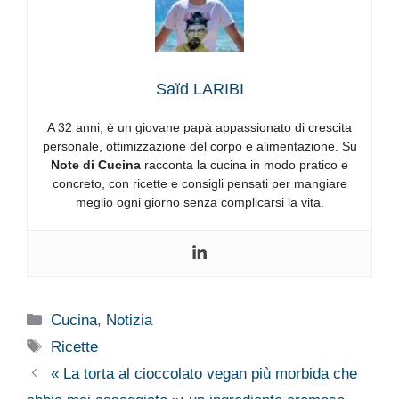
Saïd LARIBI
A 32 anni, è un giovane papà appassionato di crescita
personale, ottimizzazione del corpo e alimentazione. Su
Note di Cucina
racconta la cucina in modo pratico e
concreto, con ricette e consigli pensati per mangiare
meglio ogni giorno senza complicarsi la vita.
Categorie
Cucina
,
Notizia
Tag
Ricette
« La torta al cioccolato vegan più morbida che