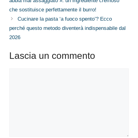
abbia mai assaggiato »: un ingrediente cremoso
che sostituisce perfettamente il burro!
Cucinare la pasta ‘a fuoco spento’? Ecco
perché questo metodo diventerà indispensabile dal
2026
Lascia un commento
Commento