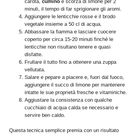
carota,
cumino
e scorza di limone per 2
minuti, il tempo di far sprigionare gli aromi.
Aggiungere le lenticchie rosse e il brodo
vegetale insieme a 50 cl di acqua.
Abbassare la fiamma e lasciare cuocere
coperto per circa 15-20 minuti finché le
lenticchie non risultano tenere e quasi
disfatte.
Frullare il tutto fino a ottenere una zuppa
vellutata.
Salare e pepare a piacere e, fuori dal fuoco,
aggiungere il succo di limone per mantenere
intatte le sue proprietà fresche e vitaminiche.
Aggiustare la consistenza con qualche
cucchiaio di acqua calda se necessario e
servire ben caldo.
Questa tecnica semplice premia con un risultato