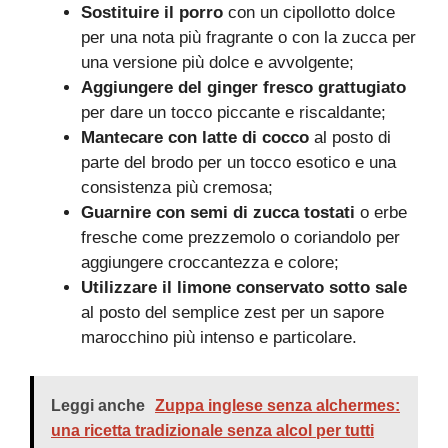
Sostituire il porro
con un cipollotto dolce
per una nota più fragrante o con la zucca per
una versione più dolce e avvolgente;
Aggiungere del ginger fresco grattugiato
per dare un tocco piccante e riscaldante;
Mantecare con latte di cocco
al posto di
parte del brodo per un tocco esotico e una
consistenza più cremosa;
Guarnire con semi di zucca tostati
o erbe
fresche come prezzemolo o coriandolo per
aggiungere croccantezza e colore;
Utilizzare il limone conservato sotto sale
al posto del semplice zest per un sapore
marocchino più intenso e particolare.
Leggi anche
Zuppa inglese senza alchermes:
una ricetta tradizionale senza alcol per tutti