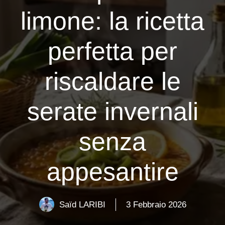
limone: la ricetta
perfetta per
riscaldare le
serate invernali
senza
appesantire
Saïd LARIBI
3 Febbraio 2026