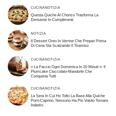
CUCINA
NOTIZIA
Questa Quiche Al Chorizo ​​trasforma La
Derisione In Complimenti
NOTIZIA
Il Dessert Oreo In Verrine Che Prepari Prima
Di Cena Sta Scalzando Il Tiramisù
CUCINA
NOTIZIA
« La Faccio Ogni Domenica In 20 Minuti »: Il
Plumcake Cioccolato-Mandorle Che
Conquista Tutti
CUCINA
NOTIZIA
La Sera In Cui Ho Tolto La Base Alla Quiche
Porri-Caprino, Nessuno Ha Più Voluto Tornare
Indietro