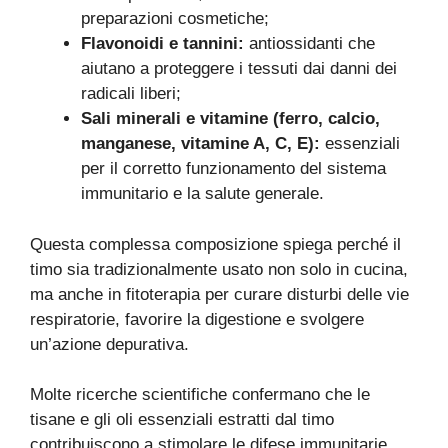
preparazioni cosmetiche;
Flavonoidi e tannini:
antiossidanti che
aiutano a proteggere i tessuti dai danni dei
radicali liberi;
Sali minerali e vitamine (ferro, calcio,
manganese, vitamine A, C, E):
essenziali
per il corretto funzionamento del sistema
immunitario e la salute generale.
Questa complessa composizione spiega perché il
timo sia tradizionalmente usato non solo in cucina,
ma anche in fitoterapia per curare disturbi delle vie
respiratorie, favorire la digestione e svolgere
un’azione depurativa.
Molte ricerche scientifiche confermano che le
tisane e gli oli essenziali estratti dal timo
contribuiscono a stimolare le difese immunitarie,