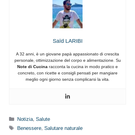
Saïd LARIBI
A 32 anni, è un giovane papà appassionato di crescita
personale, ottimizzazione del corpo e alimentazione. Su
Note di Cucina
racconta la cucina in modo pratico e
concreto, con ricette e consigli pensati per mangiare
meglio ogni giorno senza complicarsi la vita.
Categorie
Notizia
,
Salute
Tag
Benessere
,
Salutare naturale