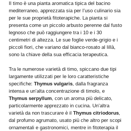
Il timo è una pianta aromatica tipica del bacino
mediterraneo, apprezzata sia per l’uso culinario sia
per le sue proprietà fitoterapiche. La pianta si
presenta come un piccolo arbusto perenne dal fusto
legnoso che può raggiungere tra i 10 e i 30
centimetri di altezza. Le sue foglie verde-grigio e i
piccoli fiori, che variano dal bianco-rosato al lillà,
sono la chiave della sua efficacia terapeutica.
Tra le numerose varietà di timo, spiccano due tipi
largamente utilizzati per le loro caratteristiche
specifiche:
Thymus vulgaris
, dalla fragranza
intensa e un’alta concentrazione di timolo, e
Thymus serpyllum
, con un aroma più delicato,
particolarmente apprezzato in cucina. Un’altra
varietà da non trascurare è il
Thymus citriodorus
,
dal profumo agrumato, usato più che altro per scopi
ornamentali e gastronomici, mentre in fitoterapia il