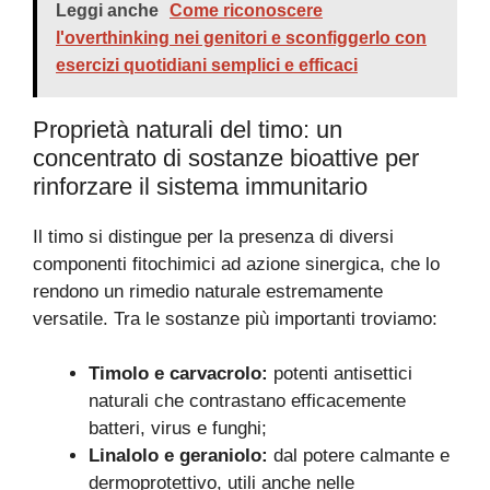
Leggi anche
Come riconoscere
l'overthinking nei genitori e sconfiggerlo con
esercizi quotidiani semplici e efficaci
Proprietà naturali del timo: un
concentrato di sostanze bioattive per
rinforzare il sistema immunitario
Il timo si distingue per la presenza di diversi
componenti fitochimici ad azione sinergica, che lo
rendono un rimedio naturale estremamente
versatile. Tra le sostanze più importanti troviamo:
Timolo e carvacrolo:
potenti antisettici
naturali che contrastano efficacemente
batteri, virus e funghi;
Linalolo e geraniolo:
dal potere calmante e
dermoprotettivo, utili anche nelle