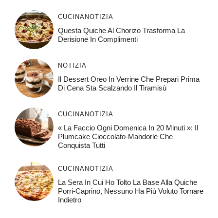
CUCINA
NOTIZIA
Questa Quiche Al Chorizo ​​trasforma La
Derisione In Complimenti
NOTIZIA
Il Dessert Oreo In Verrine Che Prepari Prima
Di Cena Sta Scalzando Il Tiramisù
CUCINA
NOTIZIA
« La Faccio Ogni Domenica In 20 Minuti »: Il
Plumcake Cioccolato-Mandorle Che
Conquista Tutti
CUCINA
NOTIZIA
La Sera In Cui Ho Tolto La Base Alla Quiche
Porri-Caprino, Nessuno Ha Più Voluto Tornare
Indietro