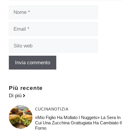
Nome
Email
Sito
web
Più recente
Di più
CUCINA
NOTIZIA
«Mio Figlio Ha Mollato I Nuggets» La Sera In
Cui Una Zucchina Grattugiata Ha Cambiato Il
Forno