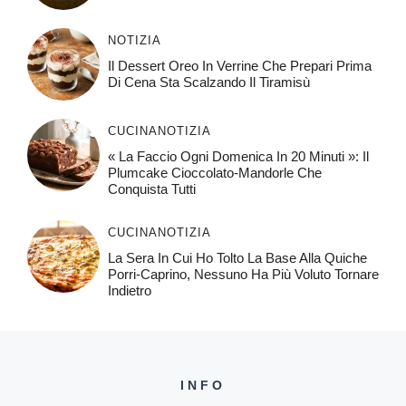
NOTIZIA
Il Dessert Oreo In Verrine Che Prepari Prima
Di Cena Sta Scalzando Il Tiramisù
CUCINA
NOTIZIA
« La Faccio Ogni Domenica In 20 Minuti »: Il
Plumcake Cioccolato-Mandorle Che
Conquista Tutti
CUCINA
NOTIZIA
La Sera In Cui Ho Tolto La Base Alla Quiche
Porri-Caprino, Nessuno Ha Più Voluto Tornare
Indietro
INFO