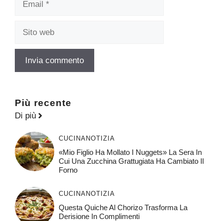
Sito
web
Più recente
Di più
CUCINA
NOTIZIA
«Mio Figlio Ha Mollato I Nuggets» La Sera In
Cui Una Zucchina Grattugiata Ha Cambiato Il
Forno
CUCINA
NOTIZIA
Questa Quiche Al Chorizo ​​trasforma La
Derisione In Complimenti