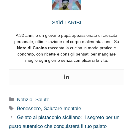
Saïd LARIBI
A 32 anni, è un giovane papà appassionato di crescita
personale, ottimizzazione del corpo e alimentazione. Su
Note di Cucina
racconta la cucina in modo pratico e
concreto, con ricette e consigli pensati per mangiare
meglio ogni giorno senza complicarsi la vita.
Categorie
Notizia
,
Salute
Tag
Benessere
,
Salutare mentale
Gelato al pistacchio siciliano: il segreto per un
gusto autentico che conquisterà il tuo palato