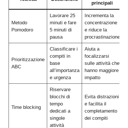
principali
Lavorare 25
Incrementa la
Metodo
minuti e fare
concentrazione
Pomodoro
5 minuti di
e riduce la
pausa
procrastinazione
Classificare i
Aiuta a
compiti in
focalizzarsi
Prioritizzazione
base
sulle attività che
ABC
all’importanza
hanno maggiore
e urgenza
impatto
Riservare
blocchi di
Evita distrazioni
tempo
e facilita il
Time blocking
dedicati a
completamento
singole
dei compiti
attività