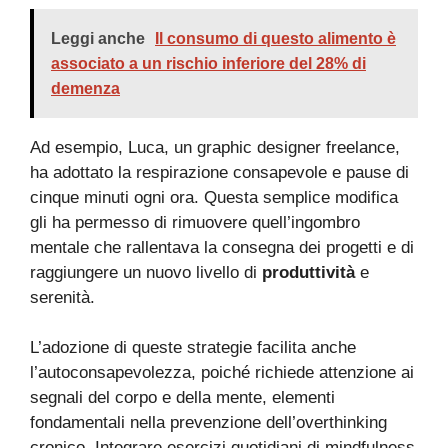
Leggi anche
Il consumo di questo alimento è
associato a un rischio inferiore del 28% di
demenza
Ad esempio, Luca, un graphic designer freelance,
ha adottato la respirazione consapevole e pause di
cinque minuti ogni ora. Questa semplice modifica
gli ha permesso di rimuovere quell’ingombro
mentale che rallentava la consegna dei progetti e di
raggiungere un nuovo livello di
produttività
e
serenità.
L’adozione di queste strategie facilita anche
l’autoconsapevolezza, poiché richiede attenzione ai
segnali del corpo e della mente, elementi
fondamentali nella prevenzione dell’overthinking
cronico. Integrare esercizi quotidiani di mindfulness