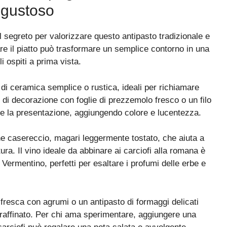
 gustoso
 il segreto per valorizzare questo antipasto tradizionale e
are il piatto può trasformare un semplice contorno in una
i ospiti a prima vista.
ti di ceramica semplice o rustica, ideali per richiamare
di decorazione con foglie di prezzemolo fresco o un filo
ire la presentazione, aggiungendo colore e lucentezza.
ne casereccio, magari leggermente tostato, che aiuta a
ura. Il vino ideale da abbinare ai carciofi alla romana è
Vermentino, perfetti per esaltare i profumi delle erbe e
fresca con agrumi o un antipasto di formaggi delicati
 raffinato. Per chi ama sperimentare, aggiungere una