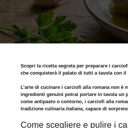
Scopri la ricetta segreta per preparare i carciof
che conquisterà il palato di tutti a tavola con il
L’arte di cucinare i carciofi alla romana non è
ingredienti genuini potrai portare in tavola un p
come antipasto o contorno, i carciofi alla rom
tradizione culinaria italiana, capace di sorpren
Come scegliere e pulire i ca