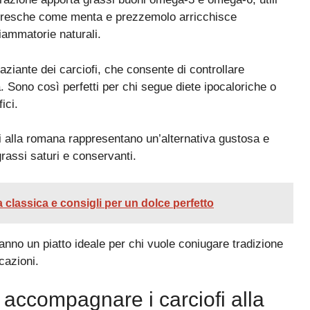
e fresche come menta e prezzemolo arricchisce
fiammatorie naturali.
saziante dei carciofi, che consente di controllare
. Sono così perfetti per chi segue diete ipocaloriche o
ici.
fi alla romana rappresentano un’alternativa gustosa e
 grassi saturi e conservanti.
a classica e consigli per un dolce perfetto
 fanno un piatto ideale per chi vuole coniugare tradizione
cazioni.
e accompagnare i carciofi alla