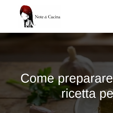
Vai
al
contenuto
Come preparare ca
ricetta pe