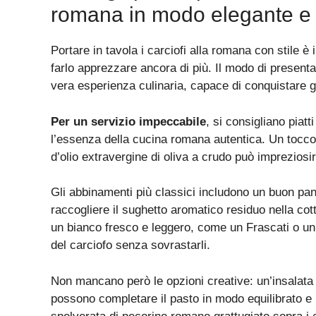
romana in modo elegante e
Portare in tavola i carciofi alla romana con stile è
farlo apprezzare ancora di più. Il modo di present
vera esperienza culinaria, capace di conquistare gl
Per un servizio impeccabile
, si consigliano piat
l’essenza della cucina romana autentica. Un tocco 
d’olio extravergine di oliva a crudo può imprezios
Gli abbinamenti più classici includono un buon pa
raccogliere il sughetto aromatico residuo nella cott
un bianco fresco e leggero, come un Frascati o un 
del carciofo senza sovrastarli.
Non mancano però le opzioni creative: un’insalata 
possono completare il pasto in modo equilibrato e