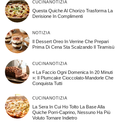
CUCINA
NOTIZIA
Questa Quiche Al Chorizo ​​trasforma La
Derisione In Complimenti
NOTIZIA
Il Dessert Oreo In Verrine Che Prepari
Prima Di Cena Sta Scalzando Il Tiramisù
CUCINA
NOTIZIA
« La Faccio Ogni Domenica In 20 Minuti
»: Il Plumcake Cioccolato-Mandorle Che
Conquista Tutti
CUCINA
NOTIZIA
La Sera In Cui Ho Tolto La Base Alla
Quiche Porri-Caprino, Nessuno Ha Più
Voluto Tornare Indietro