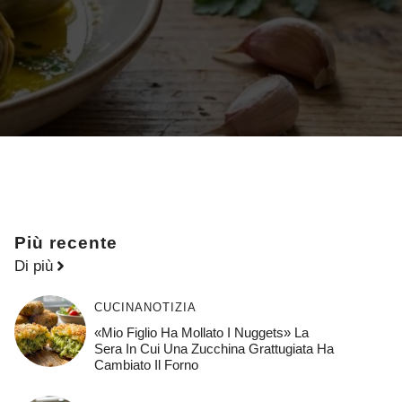
Più recente
Di più
CUCINA
NOTIZIA
«Mio Figlio Ha Mollato I Nuggets» La
Sera In Cui Una Zucchina Grattugiata Ha
Cambiato Il Forno