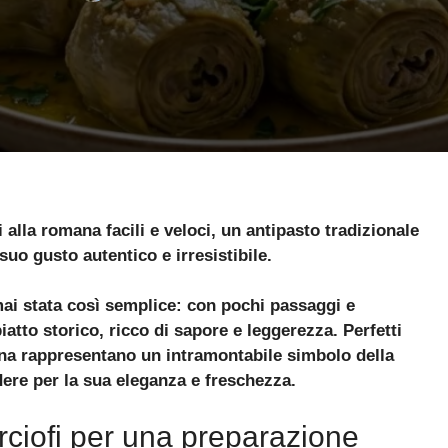
i alla romana facili e veloci, un antipasto tradizionale
 suo gusto autentico e irresistibile.
 mai stata così semplice: con pochi passaggi e
iatto storico, ricco di sapore e leggerezza. Perfetti
ana rappresentano un intramontabile simbolo della
dere per la sua eleganza e freschezza.
rciofi per una preparazione