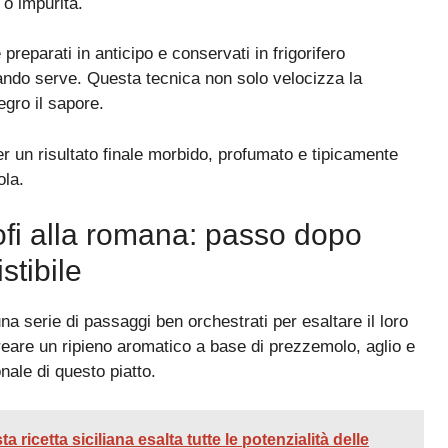
 o impurità.
preparati in anticipo e conservati in frigorifero
uando serve. Questa tecnica non solo velocizza la
gro il sapore.
per un risultato finale morbido, profumato e tipicamente
ola.
iofi alla romana: passo dopo
stibile
na serie di passaggi ben orchestrati per esaltare il loro
 creare un ripieno aromatico a base di prezzemolo, aglio e
nale di questo piatto.
ricetta siciliana esalta tutte le potenzialità delle