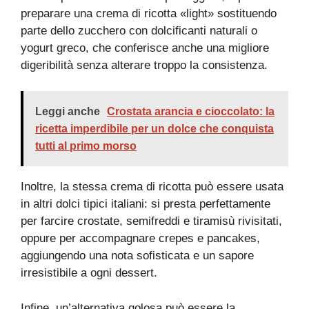
preparare una crema di ricotta «light» sostituendo
parte dello zucchero con dolcificanti naturali o
yogurt greco, che conferisce anche una migliore
digeribilità senza alterare troppo la consistenza.
Leggi anche
Crostata arancia e cioccolato: la
ricetta imperdibile per un dolce che conquista
tutti al primo morso
Inoltre, la stessa crema di ricotta può essere usata
in altri dolci tipici italiani: si presta perfettamente
per farcire crostate, semifreddi e tiramisù rivisitati,
oppure per accompagnare crepes e pancakes,
aggiungendo una nota sofisticata e un sapore
irresistibile a ogni dessert.
Infine, un’alternativa golosa può essere la