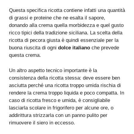
Questa specifica ricotta contiene infatti una quantità
di grassi e proteine che ne esalta il sapore,
donando alla crema quella morbidezza e quel gusto
ricco tipici della tradizione siciliana. La scelta della
ricotta di pecora giusta è quindi essenziale per la
buona riuscita di ogni
dolce italiano
che prevede
questa crema.
Un altro aspetto tecnico importante è la
consistenza della ricotta stessa: deve essere ben
asciutta perché una ricotta troppo umida rischia di
rendere la crema troppo liquida e poco compatta. In
caso di ricotta fresco e umida, è consigliabile
lasciarla scolare in frigorifero per alcune ore, o
addirittura strizzarla con un panno pulito per
rimuovere il siero in eccesso.