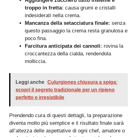
Aggiungere zucchero tutto insieme e
troppo in fretta:
causa grumi e cristalli
indesiderati nella crema.
Mancanza della setacciatura finale:
senza
questo passaggio la crema resta granulosa e
poco fina.
Farcitura anticipata dei cannoli:
rovina la
croccantezza della cialda, rendendola
molliccia.
Leggi anche
Culurgiones chiusura a spiga:
scopri il segreto tradizionale per un ripieno
perfetto e irresistibile
Prendendo cura di questi dettagli, la preparazione
diventa molto più semplice e il risultato finale sarà
all’altezza delle aspettative di ogni chef, amatore o