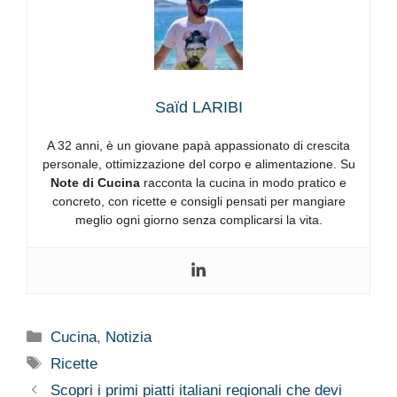
Saïd LARIBI
A 32 anni, è un giovane papà appassionato di crescita
personale, ottimizzazione del corpo e alimentazione. Su
Note di Cucina
racconta la cucina in modo pratico e
concreto, con ricette e consigli pensati per mangiare
meglio ogni giorno senza complicarsi la vita.
Categorie
Cucina
,
Notizia
Tag
Ricette
Scopri i primi piatti italiani regionali che devi