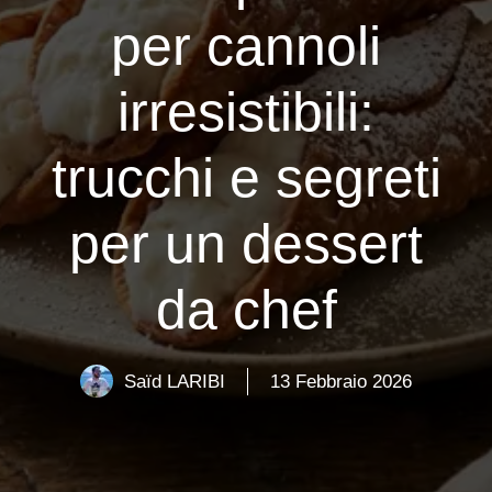
per cannoli
irresistibili:
trucchi e segreti
per un dessert
da chef
Saïd LARIBI
13 Febbraio 2026