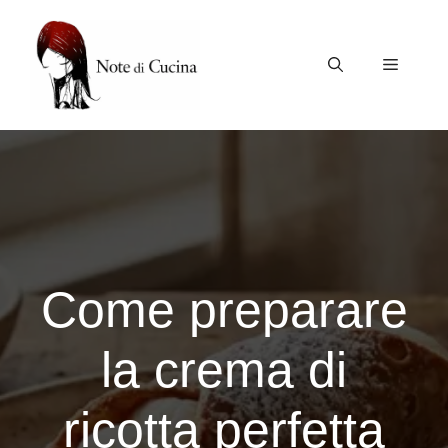
Vai
al
contenuto
Menu
Come preparare
la crema di
ricotta perfetta