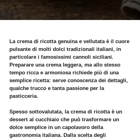
La crema di ricotta genuina e vellutata è il cuore
pulsante di molti dolci tradizionali italiani, in
particolare i famosissimi cannoli siciliani.
Preparare una crema leggera, ma allo stesso
tempo ricca e armoniosa richiede più di una
semplice ricetta: serve conoscenza dei dettagli,
qualche trucco e tanta passione per la
pasticceria.
Spesso sottovalutata, la crema di ricotta è un
dessert al cucchiaio che può trasformare un
dolce semplice in un capolavoro della
gastronomia italiana. Dalla scelta degli