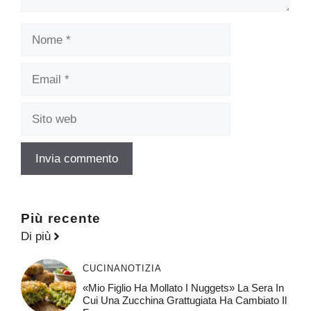
Nome
Email
Sito
web
Più recente
Di più
CUCINA
NOTIZIA
«Mio Figlio Ha Mollato I Nuggets» La Sera In
Cui Una Zucchina Grattugiata Ha Cambiato Il