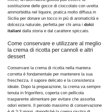
sostituzione delle gocce di cioccolato con uvetta
ammorbidita nel liquore, pratica molto diffusa in
Sicilia per donare un tocco in più di aromaticità e
dolcezza naturale, perfetta per chi ama i
dolci
italiani
dalla storia e dal carattere spiccato.
Come conservare e utilizzare al meglio
la crema di ricotta per cannoli e altri
dessert
Conservare la crema di ricotta nella maniera
corretta è fondamentale per mantenere la sua
freschezza, il sapore delicato e la consistenza
ideale. Dopo la preparazione, la crema va sempre
tenuta in frigorifero, coperta con pellicola
trasparente alimentare per evitare che assorba
odori esterni. Il periodo massimo di conservazione
è di 2-3 giorni, dopodiché la crema rischia di