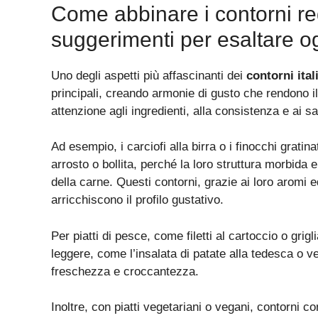
Come abbinare i contorni regi
suggerimenti per esaltare og
Uno degli aspetti più affascinanti dei
contorni ital
principali, creando armonie di gusto che rendono i
attenzione agli ingredienti, alla consistenza e ai sa
Ad esempio, i carciofi alla birra o i finocchi grati
arrosto o bollita, perché la loro struttura morbida
della carne. Questi contorni, grazie ai loro aromi e
arricchiscono il profilo gustativo.
Per piatti di pesce, come filetti al cartoccio o gri
leggere, come l’insalata di patate alla tedesca o ve
freschezza e croccantezza.
Inoltre, con piatti vegetariani o vegani, contorni 