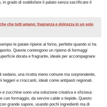
e
, in grado di soddisfare il palato senza sacrificare il
sche che tutti amano: fragranza e dolcezza in un solo
esempio le patate ripiene al forno, perfette quando si ha
porito. Queste contengono un ripieno di formaggi
uperficie dorata e fragrante, ideale per accompagnare
le di sedano, una ricetta meno comune ma sorprendente,
 leggeri e croccanti, ideali come antipasti regionali.
te e zucchine sono una soluzione creativa e sfiziosa:
ate con formaggio, da servire calde o tiepide. Questo
 con grande sapore, usando pochi ingredienti ma di