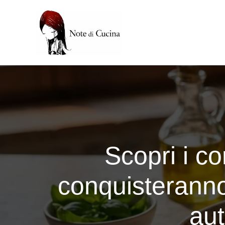
Vai
al
contenuto
Scopri i con
conquisteranno 
aut