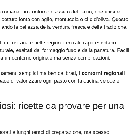
la romana, un contorno classico del Lazio, che unisce
l cottura lenta con aglio, mentuccia e olio d’oliva. Questo
giando la bellezza della verdura fresca e della tradizione.
ati in Toscana e nelle regioni centrali, rappresentano
urale, esaltati dal formaggio fuso e dalla panatura. Facili
era un contorno originale ma senza complicazioni.
amenti semplici ma ben calibrati, i
contorni regionali
ace di valorizzare ogni pasto con la cucina veloce e
ziosi: ricette da provare per una
aborati e lunghi tempi di preparazione, ma spesso