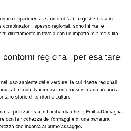
que di sperimentare contorni facili e gustosi, sia in
Le combinazioni, spesso regionali, sono infinte, e
rienti direttamente in tavola con un impatto minimo sulla
: contorni regionali per esaltare
nell’uso sapiente delle verdure, le cui ricette regionali
 unici al mondo. Numerosi contorni si ispirano proprio a
ntano storie di territori e culture.
orno, apprezzato sia in Lombardia che in Emilia-Romagna.
re con la ricchezza dei formaggi e di una panatura
gerezza che incanta al primo assaggio.