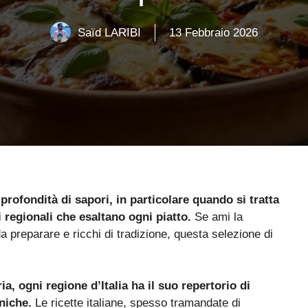
Saïd LARIBI
13 Febbraio 2026
 profondità di sapori, in particolare quando si tratta
 regionali che esaltano ogni piatto.
Se ami la
 da preparare e ricchi di tradizione, questa selezione di
ria, ogni regione d’Italia ha il suo repertorio di
niche.
Le ricette italiane, spesso tramandate di