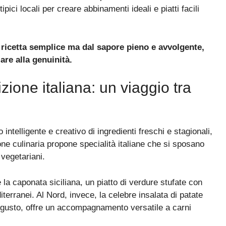
pici locali per creare abbinamenti ideali e piatti facili
 ricetta semplice ma dal sapore pieno e avvolgente,
are alla genuinità.
izione italiana: un viaggio tra
intelligente e creativo di ingredienti freschi e stagionali,
zione culinaria propone specialità italiane che si sposano
 vegetariani.
 la caponata siciliana, un piatto di verdure stufate con
terranei. Al Nord, invece, la celebre insalata di patate
i gusto, offre un accompagnamento versatile a carni