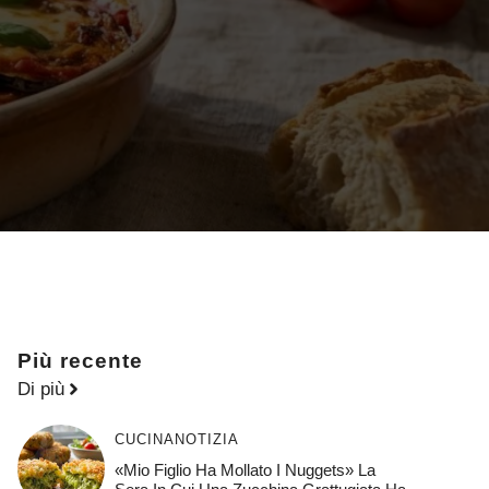
Più recente
Di più
CUCINA
NOTIZIA
«Mio Figlio Ha Mollato I Nuggets» La