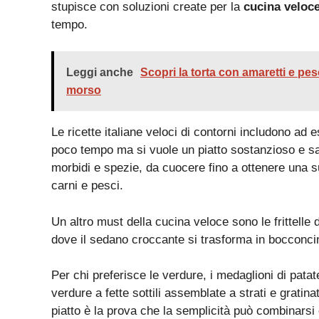
stupisce con soluzioni create per la
cucina veloc
tempo.
Leggi anche
Scopri la torta con amaretti e pe
morso
Le ricette italiane veloci di contorni includono ad 
poco tempo ma si vuole un piatto sostanzioso e sa
morbidi e spezie, da cuocere fino a ottenere una s
carni e pesci.
Un altro must della cucina veloce sono le frittel
dove il sedano croccante si trasforma in bocconcini
Per chi preferisce le verdure, i medaglioni di pata
verdure a fette sottili assemblate a strati e gratin
piatto è la prova che la semplicità può combinarsi