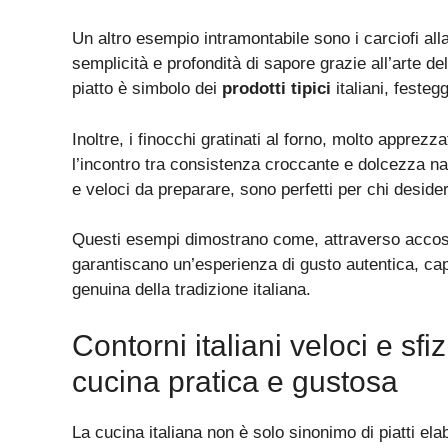
Un altro esempio intramontabile sono i carciofi al
semplicità e profondità di sapore grazie all’arte de
piatto è simbolo dei
prodotti tipici
italiani, festeg
Inoltre, i finocchi gratinati al forno, molto apprezz
l’incontro tra consistenza croccante e dolcezza nat
e veloci da preparare, sono perfetti per chi desid
Questi esempi dimostrano come, attraverso accost
garantiscano un’esperienza di gusto autentica, cap
genuina della tradizione italiana.
Contorni italiani veloci e sfi
cucina pratica e gustosa
La cucina italiana non è solo sinonimo di piatti el