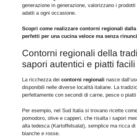
generazione in generazione, valorizzano i prodotti ti
adatti a ogni occasione.
Scopri come realizzare contorni regionali dalla
perfetti per una cucina veloce ma senza rinunci
Contorni regionali della trad
sapori autentici e piatti facili
La ricchezza dei
contorni regionali
nasce dall’uso 
disponibili nelle diverse località italiane. La tradi
perfettamente con secondi di carne, pesce o piatti
Per esempio, nel Sud Italia si trovano ricette come
pomodoro, olive e capperi, che risalta i sapori medi
alla tedesca (Kartoffelsalat), semplice ma ricca d
bianche e rosse.