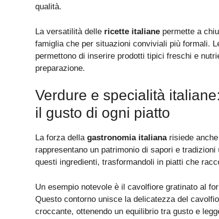
qualità.
La versatilità delle
ricette italiane
permette a chiun
famiglia che per situazioni conviviali più formali. 
permettono di inserire prodotti tipici freschi e nut
preparazione.
Verdure e specialità italiane
il gusto di ogni piatto
La forza della
gastronomia italiana
risiede anche 
rappresentano un patrimonio di sapori e tradizioni
questi ingredienti, trasformandoli in piatti che racco
Un esempio notevole è il cavolfiore gratinato al f
Questo contorno unisce la delicatezza del cavolfio
croccante, ottenendo un equilibrio tra gusto e leg