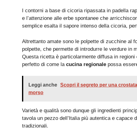
I contorni a base di cicoria ripassata in padella r
e l’attenzione alle erbe spontanee che arricchisc
semplice esalta il sapore intenso della cicoria, perf
Altrettanto amate sono le polpette di zucchine al 
polpette, che permette di introdurre le verdure in 
Questa ricetta è particolarmente diffusa in region
perfetto di come la
cucina regionale
possa essere 
Leggi anche
Scopri il segreto per una crostata 
morso
Varietà e qualità sono dunque gli ingredienti princi
tavola un pezzo dell’Italia più autentica e capace di
tradizionali.