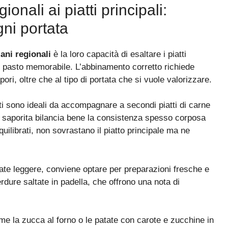
onali ai piatti principali:
ni portata
iani regionali
è la loro capacità di esaltare i piatti
l pasto memorabile. L’abbinamento corretto richiede
pori, oltre che al tipo di portata che si vuole valorizzare.
nati sono ideali da accompagnare a secondi piatti di carne
 e saporita bilancia bene la consistenza spesso corposa
quilibrati, non sovrastano il piatto principale ma ne
gliate leggere, conviene optare per preparazioni fresche e
rdure saltate in padella, che offrono una nota di
come la zucca al forno o le patate con carote e zucchine in