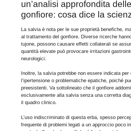
un’analisi approfondita delle
gonfiore: cosa dice la scien
La salvia è nota per le sue proprietà benefiche, ma
al trattamento del gonfiore. Diverse ricerche hanno
tujone, possono causare effetti collaterali se ass
quantità elevate può provocare irritazioni gastroint
neurologici.
Inoltre, la salvia potrebbe non essere indicata per
l’ipertensione o problematiche epatiche, poiché pu
preesistenti. Va sottolineato che il gonfiore addom
esclusivamente alla salvia senza una corretta diag
il quadro clinico.
L’uso indiscriminato di questa erba, spesso percepi
frequente di problemi legati a un approccio poco 