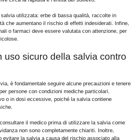
salvia utilizzata: erbe di bassa qualità, raccolte in
 che aumentano il rischio di effetti indesiderati. Infine,
nali o farmaci deve essere valutata con attenzione, per
ricolose.
 uso sicuro della salvia contro
lvia, è fondamentale seguire alcune precauzioni e tenere
 per persone con condizioni mediche particolari.
tivo o in dosi eccessive, poiché la salvia contiene
siche.
onsultare il medico prima di utilizzare la salvia come
gravidanza non sono completamente chiariti. Inoltre,
 evitare la salvia a causa del rischio associato alla