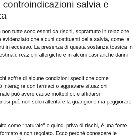
 controindicazioni salvia e
za
 non tutte sono esenti da rischi, soprattutto in relazione
 evidenziato che alcuni costituenti della salvia, come la
unti in eccesso. La presenza di questa sostanza tossica in
estinali, reazioni allergiche e in alcuni casi anche danni
 chi soffre di alcune condizioni specifiche come
ò interagire con farmaci o aggravare situazioni
inale può avere cause molteplici, e affidarsi
nosi può non solo rallentare la guarigione ma peggiorare
ta come “naturale” e quindi priva di rischi, è una fonte
informato e non regolato. Ecco perché conoscere le