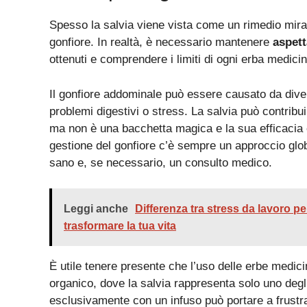
Spesso la salvia viene vista come un rimedio mira
gonfiore. In realtà, è necessario mantenere
aspett
ottenuti e comprendere i limiti di ogni erba medicin
Il gonfiore addominale può essere causato da divers
problemi digestivi o stress. La salvia può contribui
ma non è una bacchetta magica e la sua efficacia è
gestione del gonfiore c’è sempre un approccio globa
sano e, se necessario, un consulto medico.
Leggi anche
Differenza tra stress da lavoro p
trasformare la tua vita
È utile tenere presente che l’uso delle erbe medici
organico, dove la salvia rappresenta solo uno degli
esclusivamente con un infuso può portare a frustra