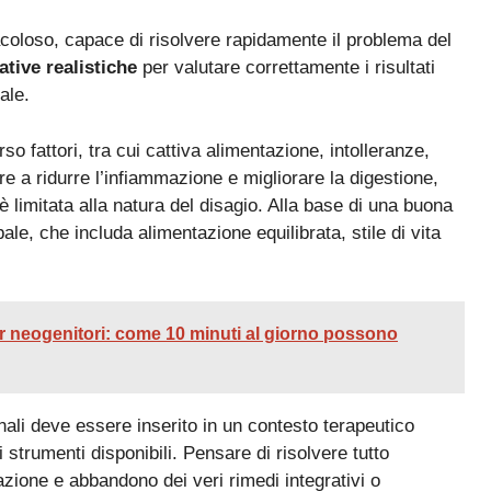
coloso, capace di risolvere rapidamente il problema del
ative realistiche
per valutare correttamente i risultati
ale.
o fattori, tra cui cattiva alimentazione, intolleranze,
re a ridurre l’infiammazione e migliorare la digestione,
 limitata alla natura del disagio. Alla base di una buona
le, che includa alimentazione equilibrata, stile di vita
er neogenitori: come 10 minuti al giorno possono
nali deve essere inserito in un contesto terapeutico
 strumenti disponibili. Pensare di risolvere tutto
zione e abbandono dei veri rimedi integrativi o