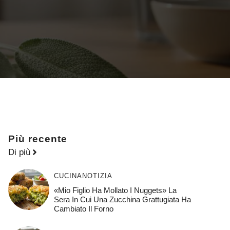
Più recente
Di più
CUCINA
NOTIZIA
«Mio Figlio Ha Mollato I Nuggets» La
Sera In Cui Una Zucchina Grattugiata Ha
Cambiato Il Forno