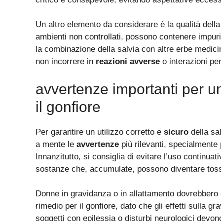
Un altro elemento da considerare è la qualità della 
ambienti non controllati, possono contenere impurità
la combinazione della salvia con altre erbe medici
non incorrere in
reazioni avverse
o interazioni pe
avvertenze importanti per un
il gonfiore
Per garantire un utilizzo corretto e
sicuro
della sa
a mente le
avvertenze
più rilevanti, specialmente
Innanzitutto, si consiglia di evitare l’uso continua
sostanze che, accumulate, possono diventare tos
Donne in gravidanza o in allattamento dovrebbero c
rimedio per il gonfiore, dato che gli effetti sulla 
soggetti con epilessia o disturbi neurologici devono