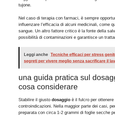
tujone.
Nel caso di terapia con farmaci, è sempre opportun
influenzare l’efficacia di alcuni medicinali, come 
sangue. Un altro fattore critico è la fonte della salvi
possibilità di contaminazioni e garantisce un tratta
Leggi anche
Tecniche efficaci per stress genit
segreti per vivere meglio senza sacrificare il la
una guida pratica sul dosaggi
cosa considerare
Stabilire il giusto
dosaggio
è il fulcro per ottenere 
controindicazioni. Nella maggior parte dei casi, per
preparata con circa 1-2 grammi di foglie secche p