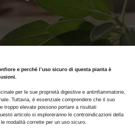
gonfiore e perché l’uso sicuro di questa pianta è
lusioni.
nale per le sue proprietà digestive e antinfiammatorie,
inale. Tuttavia, è essenziale comprendere che il suo
e troppo elevate possono portare a risultati
questo articolo si esploreranno le controindicazioni della
e le modalità corrette per un uso sicuro.