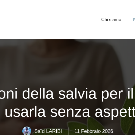
Chi siamo
ni della salvia per i
 usarla senza aspet
Saïd LARIBI
11 Febbraio 2026