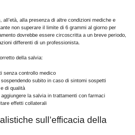
e, all’età, alla presenza di altre condizioni mediche e
ante non superare il limite di 6 grammi al giorno per
attamento dovrebbe essere circoscritta a un breve periodo,
ioni differenti di un professionista.
rretto della salvia:
ati senza controllo medico
, sospendendo subito in caso di sintomi sospetti
e di qualità
aggiungere la salvia in trattamenti con farmaci
re effetti collaterali
alistiche sull’efficacia della