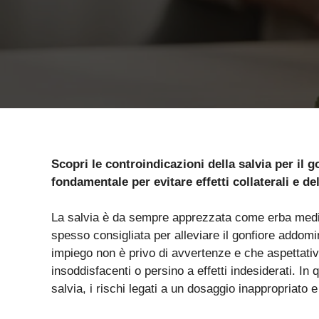
Scopri le controindicazioni della salvia per il 
fondamentale per evitare effetti collaterali e de
La salvia è da sempre apprezzata come erba medici
spesso consigliata per alleviare il gonfiore addom
impiego non è privo di avvertenze e che aspettativ
insoddisfacenti o persino a effetti indesiderati. In 
salvia, i rischi legati a un dosaggio inappropriato 