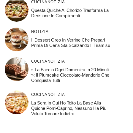
CUCINA
NOTIZIA
Questa Quiche Al Chorizo ​​trasforma La
Derisione In Complimenti
NOTIZIA
Il Dessert Oreo In Verrine Che Prepari
Prima Di Cena Sta Scalzando Il Tiramisù
CUCINA
NOTIZIA
« La Faccio Ogni Domenica In 20 Minuti
»: Il Plumcake Cioccolato-Mandorle Che
Conquista Tutti
CUCINA
NOTIZIA
La Sera In Cui Ho Tolto La Base Alla
Quiche Porri-Caprino, Nessuno Ha Più
Voluto Tornare Indietro