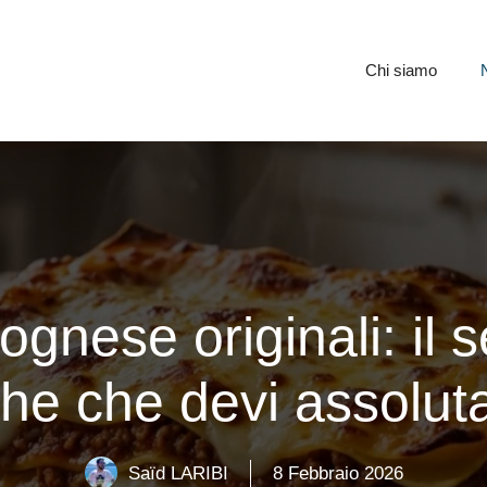
Chi siamo
gnese originali: il 
nghe che devi assolu
Saïd LARIBI
8 Febbraio 2026