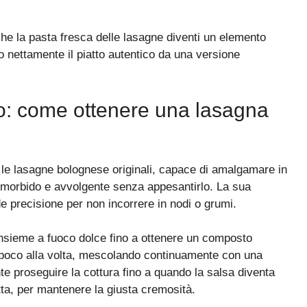
he la pasta fresca delle lasagne diventi un elemento
ndo nettamente il piatto autentico da una versione
o: come ottenere una lasagna
 le lasagne bolognese originali, capace di amalgamare in
to morbido e avvolgente senza appesantirlo. La sua
 precisione per non incorrere in nodi o grumi.
 insieme a fuoco dolce fino a ottenere un composto
, poco alla volta, mescolando continuamente con una
te proseguire la cottura fino a quando la salsa diventa
ta, per mantenere la giusta cremosità.