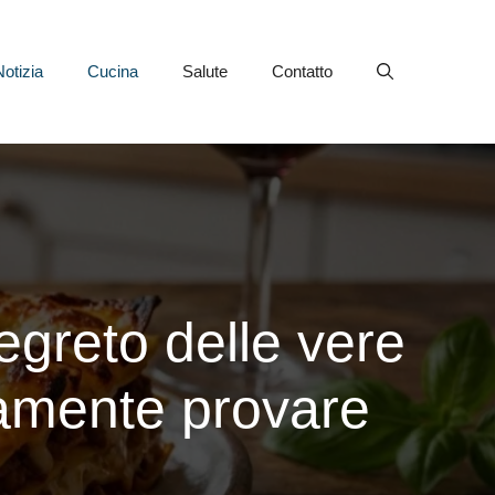
Notizia
Cucina
Salute
Contatto
segreto delle vere
tamente provare