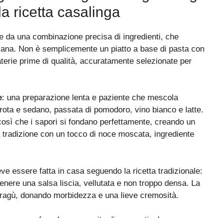
la ricetta casalinga
te da una combinazione precisa di ingredienti, che
taliana. Non è semplicemente un piatto a base di pasta con
terie prime di qualità, accuratamente selezionate per
e
: una preparazione lenta e paziente che mescola
arota e sedano, passata di pomodoro, vino bianco e latte.
osì che i sapori si fondano perfettamente, creando un
 tradizione con un tocco di noce moscata, ingrediente
eve essere fatta in casa seguendo la ricetta tradizionale:
ttenere una salsa liscia, vellutata e non troppo densa. La
 e ragù, donando morbidezza e una lieve cremosità.