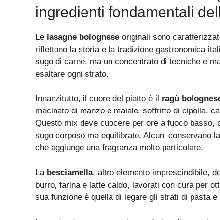
ingredienti fondamentali del
Le
lasagne bolognese
originali sono caratterizza
riflettono la storia e la tradizione gastronomica i
sugo di carne, ma un concentrato di tecniche e ma
esaltare ogni strato.
Innanzitutto, il cuore del piatto è il
ragù bolognes
macinato di manzo e maiale, soffritto di cipolla, c
Questo mix deve cuocere per ore a fuoco basso, c
sugo corposo ma equilibrato. Alcuni conservano la
che aggiunge una fragranza molto particolare.
La
besciamella
, altro elemento imprescindibile, d
burro, farina e latte caldo, lavorati con cura per o
sua funzione è quella di legare gli strati di pasta