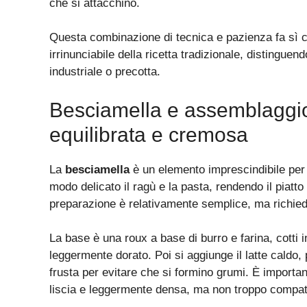
che si attacchino.
Questa combinazione di tecnica e pazienza fa sì c
irrinunciabile della ricetta tradizionale, distingue
industriale o precotta.
Besciamella e assemblaggi
equilibrata e cremosa
La
besciamella
è un elemento imprescindibile per
modo delicato il ragù e la pasta, rendendo il piat
preparazione è relativamente semplice, ma richiede
La base è una roux a base di burro e farina, cotti
leggermente dorato. Poi si aggiunge il latte caldo
frusta per evitare che si formino grumi. È importan
liscia e leggermente densa, ma non troppo compat