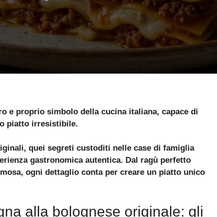
o e proprio simbolo della cucina italiana, capace di
 piatto irresistibile.
inali, quei segreti custoditi nelle case di famiglia
erienza gastronomica autentica. Dal ragù perfetto
remosa, ogni dettaglio conta per creare un piatto unico
a alla bolognese originale: gli