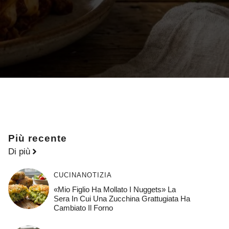
Più recente
Di più
CUCINA
NOTIZIA
«Mio Figlio Ha Mollato I Nuggets» La
Sera In Cui Una Zucchina Grattugiata Ha
Cambiato Il Forno