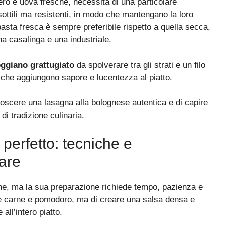
ero e uova fresche, necessita di una particolare
sottili ma resistenti, in modo che mantengano la loro
asta fresca è sempre preferibile rispetto a quella secca,
na casalinga e una industriale.
ggiano grattugiato
da spolverare tra gli strati e un filo
, che aggiungono sapore e lucentezza al piatto.
noscere una lasagna alla bolognese autentica e di capire
di tradizione culinaria.
perfetto: tecniche e
are
gne, ma la sua preparazione richiede tempo, pazienza e
nare carne e pomodoro, ma di creare una salsa densa e
all’intero piatto.