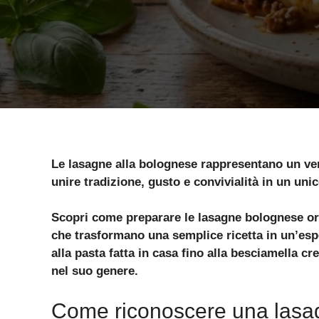
Le lasagne alla bolognese rappresentano un ver
unire tradizione, gusto e convivialità in un unico
Scopri come preparare le lasagne bolognese orig
che trasformano una semplice ricetta in un’esp
alla pasta fatta in casa fino alla besciamella c
nel suo genere.
Come riconoscere una lasagn