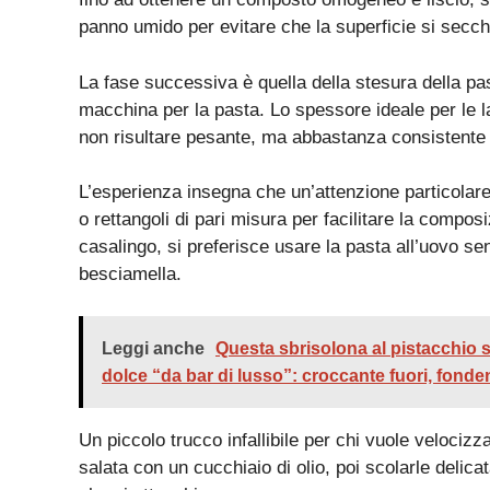
panno umido per evitare che la superficie si secch
La fase successiva è quella della stesura della pas
macchina per la pasta. Lo spessore ideale per le 
non risultare pesante, ma abbastanza consistente 
L’esperienza insegna che un’attenzione particolare
o rettangoli di pari misura per facilitare la composi
casalingo, si preferisce usare la pasta all’uovo sen
besciamella.
Leggi anche
Questa sbrisolona al pistacchio s
dolce “da bar di lusso”: croccante fuori, fonde
Un piccolo trucco infallibile per chi vuole velocizz
salata con un cucchiaio di olio, poi scolarle delic