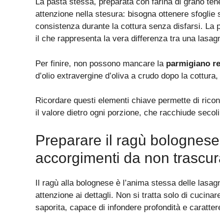
La pasta stessa, preparata con farina di grano ten
attenzione nella stesura: bisogna ottenere sfoglie 
consistenza durante la cottura senza disfarsi. La p
il che rappresenta la vera differenza tra una lasag
Per finire, non possono mancare la
parmigiano re
d’olio extravergine d’oliva a crudo dopo la cottura
Ricordare questi elementi chiave permette di rico
il valore dietro ogni porzione, che racchiude secoli 
Preparare il ragù bolognese 
accorgimenti da non trascur
Il ragù alla bolognese è l’anima stessa delle lasa
attenzione ai dettagli. Non si tratta solo di cuci
saporita, capace di infondere profondità e carattere 