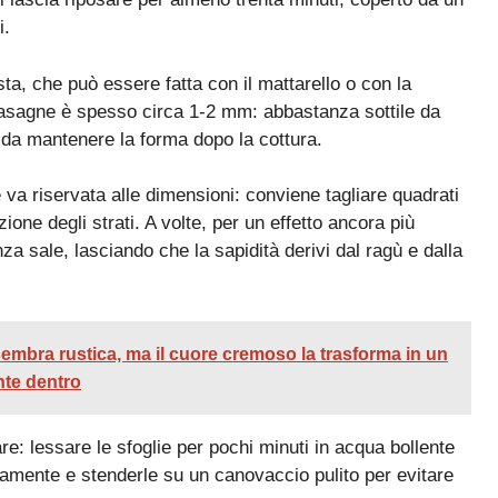
i.
ta, che può essere fatta con il mattarello o con la
lasagne è spesso circa 1-2 mm: abbastanza sottile da
da mantenere la forma dopo la cottura.
 va riservata alle dimensioni: conviene tagliare quadrati
zione degli strati. A volte, per un effetto ancora più
za sale, lasciando che la sapidità derivi dal ragù e dalla
embra rustica, ma il cuore cremoso la trasforma in un
nte dentro
are: lessare le sfoglie per pochi minuti in acqua bollente
atamente e stenderle su un canovaccio pulito per evitare