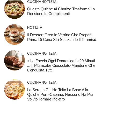
CUCINA
NOTIZIA
Questa Quiche Al Chorizo ​​trasforma La
Derisione In Complimenti
NOTIZIA
Il Dessert Oreo In Verrine Che Prepari
Prima Di Cena Sta Scalzando Il Tiramisù
CUCINA
NOTIZIA
« La Faccio Ogni Domenica In 20 Minuti
»: Il Plumcake Cioccolato-Mandorle Che
Conquista Tutti
CUCINA
NOTIZIA
La Sera In Cui Ho Tolto La Base Alla
Quiche Porri-Caprino, Nessuno Ha Più
Voluto Tornare Indietro