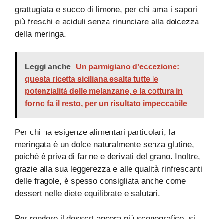
grattugiata e succo di limone, per chi ama i sapori
più freschi e aciduli senza rinunciare alla dolcezza
della meringa.
Leggi anche
Un parmigiano d'eccezione:
questa ricetta siciliana esalta tutte le
potenzialità delle melanzane, e la cottura in
forno fa il resto, per un risultato impeccabile
Per chi ha esigenze alimentari particolari, la
meringata è un dolce naturalmente senza glutine,
poiché è priva di farine e derivati del grano. Inoltre,
grazie alla sua leggerezza e alle qualità rinfrescanti
delle fragole, è spesso consigliata anche come
dessert nelle diete equilibrate e salutari.
Per rendere il dessert ancora più scenografico, si