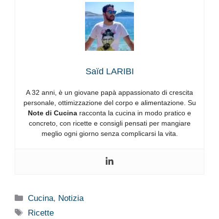
Saïd LARIBI
A 32 anni, è un giovane papà appassionato di crescita
personale, ottimizzazione del corpo e alimentazione. Su
Note di Cucina
racconta la cucina in modo pratico e
concreto, con ricette e consigli pensati per mangiare
meglio ogni giorno senza complicarsi la vita.
Categorie
Cucina
,
Notizia
Tag
Ricette