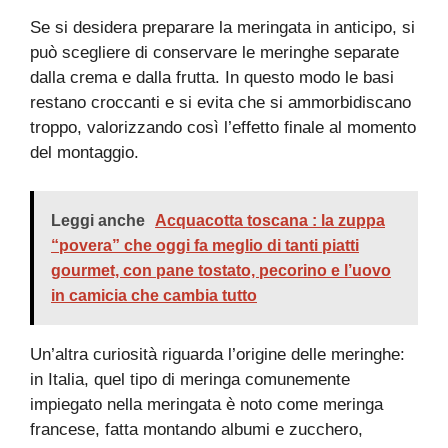
Se si desidera preparare la meringata in anticipo, si
può scegliere di conservare le meringhe separate
dalla crema e dalla frutta. In questo modo le basi
restano croccanti e si evita che si ammorbidiscano
troppo, valorizzando così l’effetto finale al momento
del montaggio.
Leggi anche
Acquacotta toscana : la zuppa
“povera” che oggi fa meglio di tanti piatti
gourmet, con pane tostato, pecorino e l’uovo
in camicia che cambia tutto
Un’altra curiosità riguarda l’origine delle meringhe:
in Italia, quel tipo di meringa comunemente
impiegato nella meringata è noto come meringa
francese, fatta montando albumi e zucchero,