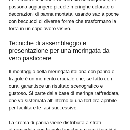
possono aggiungere piccole meringhe colorate o
decorazioni di panna montata, usando sac à poche
con beccucci di diverse forme che trasformano la
torta in un capolavoro visivo.
Tecniche di assemblaggio e
presentazione per una meringata da
vero pasticcere
Il montaggio della meringata italiana con panna e
fragole è un momento cruciale che, se fatto con
cura, garantisce un risultato scenografico e
gustoso. Si parte dalla base di meringa raffreddata,
che va sistemata all’interno di una tortiera apribile
per facilitare le fasi successive.
La crema di panna viene distribuita a strati
alternandola con fragole fresche e piccoli tocchi di