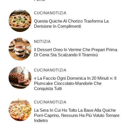
CUCINA
NOTIZIA
Questa Quiche Al Chorizo ​​trasforma La
Derisione In Complimenti
NOTIZIA
Il Dessert Oreo In Verrine Che Prepari Prima
Di Cena Sta Scalzando Il Tiramisù
CUCINA
NOTIZIA
« La Faccio Ogni Domenica In 20 Minuti »: Il
Plumcake Cioccolato-Mandorle Che
Conquista Tutti
CUCINA
NOTIZIA
La Sera In Cui Ho Tolto La Base Alla Quiche
Porri-Caprino, Nessuno Ha Più Voluto Tornare
Indietro