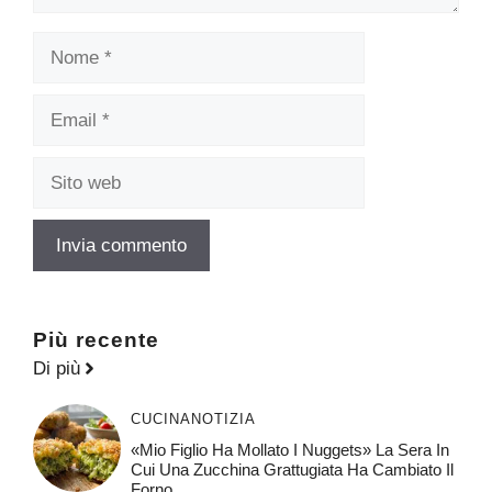
Nome
Email
Sito
web
Più recente
Di più
CUCINA
NOTIZIA
«Mio Figlio Ha Mollato I Nuggets» La Sera In
Cui Una Zucchina Grattugiata Ha Cambiato Il
Forno