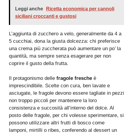
Leggi anche
Ricetta economica per cannoli
siciliani croccanti e gustosi
L’aggiunta di zucchero a velo, generalmente da 4 a
5 cucchiai, dona la giusta dolcezza: chi preferisce
una crema più zuccherata può aumentare un po’ la
quantità, ma sempre senza esagerare per non
coprire il gusto della frutta.
Il protagonismo delle
fragole fresche
è
imprescindibile. Scelte con cura, ben lavate e
asciugate, le fragole devono essere tagliate in pezzi
non troppo piccoli per mantenere la loro
consistenza e succosità all’interno del dolce. Al
posto delle fragole, per chi volesse sperimentare, si
possono utilizzare altri frutti di bosco come
lamponi, mirtilli o ribes, conferendo al dessert un