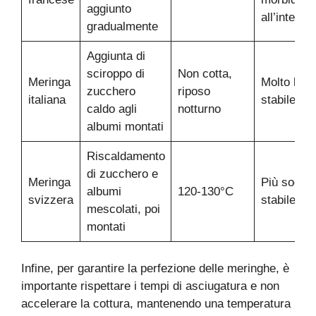
aggiunto
all’interno
gradualmente
Aggiunta di
sciroppo di
Non cotta,
Meringa
Molto luci
zucchero
riposo
italiana
stabile
caldo agli
notturno
albumi montati
Riscaldamento
di zucchero e
Meringa
Più soda 
albumi
120-130°C
svizzera
stabile
mescolati, poi
montati
Infine, per garantire la perfezione delle meringhe, è
importante rispettare i tempi di asciugatura e non
accelerare la cottura, mantenendo una temperatura